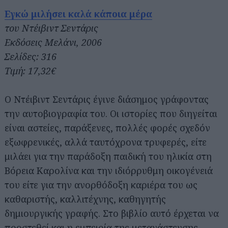
Εγκώ μιλήσει καλά κάποια μέρα
του Ντέιβιντ Σεντάρις
Εκδόσεις Μελάνι, 2006
Σελίδες: 316
Τιμή: 17,32€
Ο Ντέιβιντ Σεντάρις έγινε διάσημος γράφοντας
την αυτοβιογραφία του. Οι ιστορίες που διηγείται
είναι αστείες, παράξενες, πολλές φορές σχεδόν
εξωφρενικές, αλλά ταυτόχρονα τρυφερές, είτε
μιλάει για την παράδοξη παιδική του ηλικία στη
Βόρεια Καρολίνα και την ιδιόρρυθμη οικογένειά
του είτε για την ανορθόδοξη καριέρα του ως
καθαριστής, καλλιτέχνης, καθηγητής
δημιουργικής γραφής. Στο βιβλίο αυτό έρχεται να
προστεθεί και η εμπειρία της μετανάστευσης