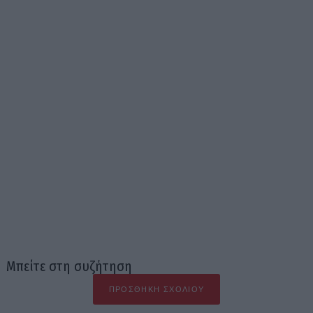
Μπείτε στη συζήτηση
ΠΡΟΣΘΉΚΗ ΣΧΟΛΊΟΥ