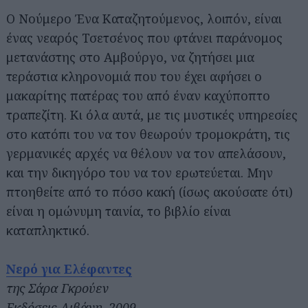
Ο Νούμερο Ένα Καταζητούμενος, λοιπόν, είναι
ένας νεαρός Τσετσένος που φτάνει παράνομος
μετανάστης στο Αμβούργο, να ζητήσει μια
τεράστια κληρονομιά που του έχει αφήσει ο
μακαρίτης πατέρας του από έναν καχύποπτο
τραπεζίτη. Κι όλα αυτά, με τις μυστικές υπηρεσίες
στο κατόπι του να τον θεωρούν τρομοκράτη, τις
γερμανικές αρχές να θέλουν να τον απελάσουν,
και την δικηγόρο του να τον ερωτεύεται. Μην
πτοηθείτε από το πόσο κακή (ίσως ακούσατε ότι)
είναι η ομώνυμη ταινία, το βιβλίο είναι
καταπληκτικό.
Νερό για Ελέφαντες
της Σάρα Γκρούεν
Εκδόσεις Λιβάνη, 2009