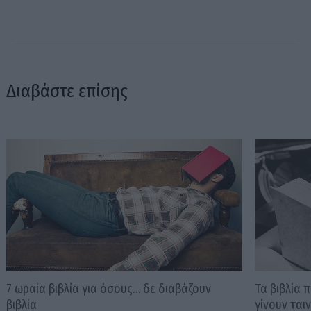
Διαβάστε επίσης
7 ωραία βιβλία για όσους… δε διαβάζουν
Τα βιβλία 
βιβλία
γίνουν ταιν