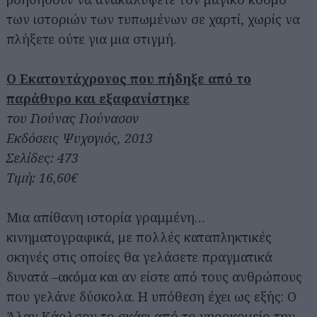
των ιστοριών των τυπωμένων σε χαρτί, χωρίς να
πλήξετε ούτε για μια στιγμή.
Ο Εκατοντάχρονος που πήδηξε από το
παράθυρο και εξαφανίστηκε
του Γιούνας Γιούνασον
Εκδόσεις Ψυχογιός, 2013
Σελίδες: 473
Τιμή: 16,60€
Μια απίθανη ιστορία γραμμένη…
κινηματογραφικά, με πολλές καταπληκτικές
σκηνές στις οποίες θα γελάσετε πραγματικά
δυνατά –ακόμα και αν είστε από τους ανθρώπους
που γελάνε δύσκολα. Η υπόθεση έχει ως εξής: Ο
Άλαν Κάρλσον το σκάει από το γηροκομείο την