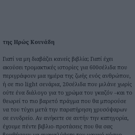
της Ηρώς Κουνάδη
Γιατί να μη διαβάζει κανείς βιβλία; Γιατί έχει
ακούσει τρομακτικές ιστορίες για 600σέλιδα που
περιγράφουν μια ημέρα της ζωής ενός ανθρώπου,
ή σε πιο light σενάρια, 20σέλιδα που μιλάνε χωρίς
ούτε ένα διάλογο για το χρώμα του γκαζόν –και το
θεωρεί το πιο βαρετό πράγμα που θα μπορούσε
να του τύχει μετά την παρατήρηση χρυσόψαρων
σε ενυδρείο. Αν ανήκετε σε αυτήν την κατηγορία,
έχουμε πέντε βιβλιο-προτάσεις που θα σας
βοηθήσουν να ανακαλύψετε τον μαγικό κόσμο