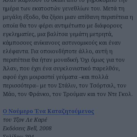
ημέρα των εκατοστών γενεθλίων του. Μετά τη
μεγάλη έξοδο, θα ζήσει μιαν απίθανη περιπέτεια η
οποία θα τον φέρει αντιμέτωπο με διάφορους
εγκληματίες, μια βαλίτσα γεμάτη μετρητά,
κάμποσους ανίκανους αστυνομικούς και έναν
ελέφαντα. Για οποιονδήποτε άλλο, αυτή η
περιπέτεια θα ήταν μοναδική. Όχι όμως για τον
Άλαν, που έχει ένα συγκλονιστικό παρελθόν,
αφού έχει μοιραστεί γεύματα –και πολλά
περισσότερα– με τον Στάλιν, τον Τσόρτσιλ, τον
Μάο, τον Φράνκο, τον Τρούμαν και τον Ντε Γκολ.
Ο Νούμερο Ένα Καταζητούμενος
του Τζον Λε Καρέ
Εκδόσεις Bell, 2008
Σελίδες: 394