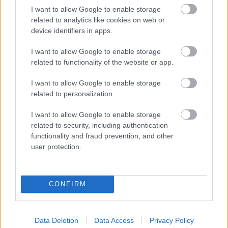
I want to allow Google to enable storage
άλλες επτά προτάσεις βιβλίων για όσους δεν
related to analytics like cookies on web or
διαβάζουν βιβλία.
device identifiers in apps.
I want to allow Google to enable storage
related to functionality of the website or app.
I want to allow Google to enable storage
related to personalization.
I want to allow Google to enable storage
related to security, including authentication
functionality and fraud prevention, and other
user protection.
CONFIRM
Data Deletion
Data Access
Privacy Policy