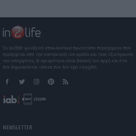
Το In2life φιλοξενεί αποκλειστικά πρωτότυπο περιεχόμενο που
προέρχεται από την συντακτική του ομάδα και τους εξωτερικούς
του συνεργάτες. Η εγκυρότητα είναι βασική του αρχή και έτσι
δεν δημοσιεύεται τίποτα που δεν έχει ελεγχθεί.
Facebook
Twitter
Instagram
Pinterest
RSS feeds
NEWSLETTER