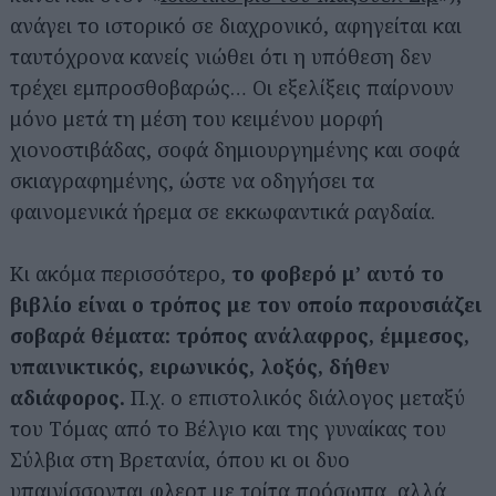
ανάγει το ιστορικό σε διαχρονικό, αφηγείται και
ταυτόχρονα κανείς νιώθει ότι η υπόθεση δεν
τρέχει εμπροσθοβαρώς… Οι εξελίξεις παίρνουν
μόνο μετά τη μέση του κειμένου μορφή
χιονοστιβάδας, σοφά δημιουργημένης και σοφά
σκιαγραφημένης, ώστε να οδηγήσει τα
φαινομενικά ήρεμα σε εκκωφαντικά ραγδαία.
Κι ακόμα περισσότερο,
το φοβερό μ’ αυτό το
βιβλίο είναι ο τρόπος με τον οποίο παρουσιάζει
σοβαρά θέματα: τρόπος ανάλαφρος, έμμεσος,
υπαινικτικός, ειρωνικός, λοξός, δήθεν
αδιάφορος.
Π.χ. ο επιστολικός διάλογος μεταξύ
του Τόμας από το Βέλγιο και της γυναίκας του
Σύλβια στη Βρετανία, όπου κι οι δυο
υπαινίσσονται φλερτ με τρίτα πρόσωπα, αλλά