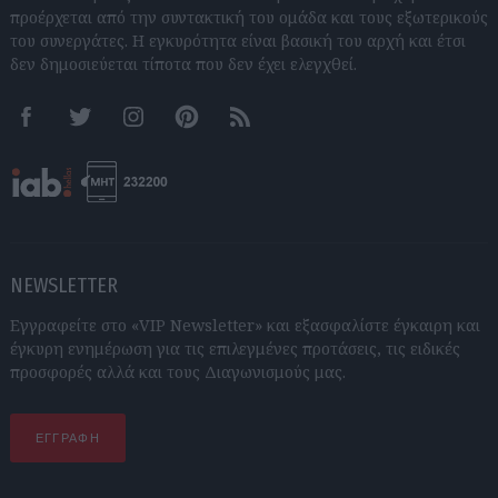
προέρχεται από την συντακτική του ομάδα και τους εξωτερικούς
του συνεργάτες. Η εγκυρότητα είναι βασική του αρχή και έτσι
δεν δημοσιεύεται τίποτα που δεν έχει ελεγχθεί.
Facebook
Twitter
Instagram
Pinterest
RSS feeds
NEWSLETTER
Εγγραφείτε στο «VIP Newsletter» και εξασφαλίστε έγκαιρη και
έγκυρη ενημέρωση για τις επιλεγμένες προτάσεις, τις ειδικές
προσφορές αλλά και τους Διαγωνισμούς μας.
ΕΓΓΡΑΦΗ