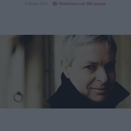
6 Μαΐου 2014
Παλαιότερο των 360 ημερών