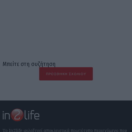
Μπείτε στη συζήτηση
ΠΡΟΣΘΉΚΗ ΣΧΟΛΊΟΥ
Το In2life φιλοξενεί αποκλειστικά πρωτότυπο περιεχόμενο που