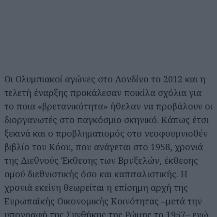
Οι Ολυμπιακοί αγώνες στο Λονδίνο το 2012 και η
τελετή έναρξης προκάλεσαν ποικίλα σχόλια για
το ποια «βρετανικότητα» ήθελαν να προβάλουν οι
διοργανωτές στο παγκόσμιο σκηνικό. Κάπως έτσι
ξεκινά και ο προβληματισμός στο νεοφουρνισθέν
βιβλίο του Κόου, που ανάγεται στο 1958, χρονιά
της Διεθνούς Έκθεσης των Βρυξελών, έκθεσης
ομού διεθνιστικής όσο και καπιταλιστικής. Η
χρονιά εκείνη θεωρείται η επίσημη αρχή της
Ευρωπαϊκής Οικονομικής Κοινότητας –μετά την
υπογραφή της Συνθήκης της Ρώμης το 1957– ενώ