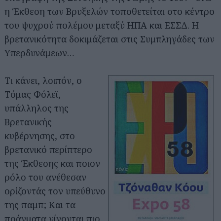
η Έκθεση των Βρυξελών τοποθετείται στο κέντρο
του ψυχρού πολέμου μεταξύ ΗΠΑ και ΕΣΣΔ. Η
βρετανικότητα δοκιμάζεται στις Συμπληγάδες των
Υπερδυνάμεων…
Τι κάνει, λοιπόν, ο
Τόμας Φόλεϊ,
υπάλληλος της
Βρετανικής
κυβέρνησης, στο
βρετανικό περίπτερο
της Έκθεσης και ποιον
ρόλο του ανέθεσαν
ορίζοντάς τον υπεύθυνο
της παμπ; Και τα
πράγματα γίνονται πιο