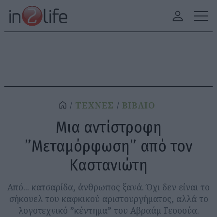
ΤΕΧΝΕΣ
ΒΙΒΛΙΟ
Μια αντίστροφη
”Μεταμόρφωση” από τον
Καστανιώτη
Από... κατσαρίδα, άνθρωπος ξανά. Όχι δεν είναι το
σήκουελ του καφκικού αριστουργήματος, αλλά το
λογοτεχνικό ”κέντημα” του Αβραάμ Γεοσούα.