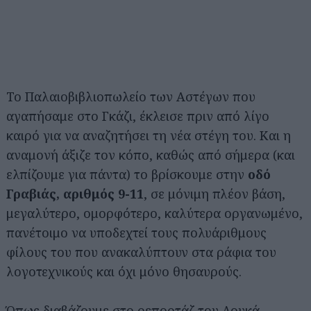
Το Παλαιοβιβλιοπωλείο των Αστέγων που
αγαπήσαμε στο Γκάζι, έκλεισε πριν από λίγο
καιρό για να αναζητήσει τη νέα στέγη του. Και η
αναμονή άξιζε τον κόπο, καθώς από σήμερα (και
ελπίζουμε για πάντα) το βρίσκουμε στην
οδό
Γραβιάς, αριθμός 9-11
, σε μόνιμη πλέον βάση,
μεγαλύτερο, ομορφότερο, καλύτερα οργανωμένο,
πανέτοιμο να υποδεχτεί τους πολυάριθμους
φίλους του που ανακαλύπτουν στα ράφια του
λογοτεχνικούς και όχι μόνο θησαυρούς.
Όπως διαβάζουμε
στο ρεπορτάζ του Λουκά