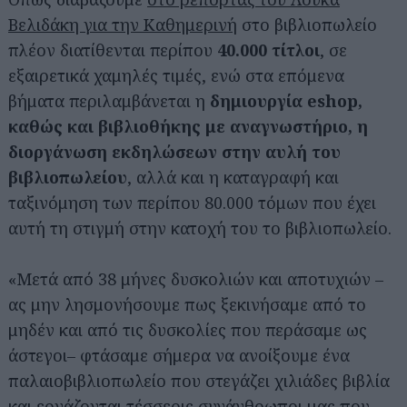
Βελιδάκη για την Καθημερινή
στο βιβλιοπωλείο
πλέον διατίθενται περίπου
40.000 τίτλοι
, σε
εξαιρετικά χαμηλές τιμές, ενώ στα επόμενα
βήματα περιλαμβάνεται η
δημιουργία eshop,
καθώς και βιβλιοθήκης με αναγνωστήριο, η
διοργάνωση εκδηλώσεων στην αυλή του
βιβλιοπωλείου
, αλλά και η καταγραφή και
ταξινόμηση των περίπου 80.000 τόμων που έχει
αυτή τη στιγμή στην κατοχή του το βιβλιοπωλείο.
«Μετά από 38 μήνες δυσκολιών και αποτυχιών –
ας μην λησμονήσουμε πως ξεκινήσαμε από το
μηδέν και από τις δυσκολίες που περάσαμε ως
άστεγοι– φτάσαμε σήμερα να ανοίξουμε ένα
παλαιοβιβλιοπωλείο που στεγάζει χιλιάδες βιβλία
και εργάζονται τέσσερις συνάνθρωποι μας που