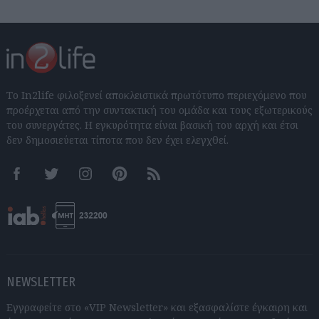
Το In2life φιλοξενεί αποκλειστικά πρωτότυπο περιεχόμενο που
προέρχεται από την συντακτική του ομάδα και τους εξωτερικούς
του συνεργάτες. Η εγκυρότητα είναι βασική του αρχή και έτσι
δεν δημοσιεύεται τίποτα που δεν έχει ελεγχθεί.
Facebook
Twitter
Instagram
Pinterest
RSS feeds
NEWSLETTER
Εγγραφείτε στο «VIP Newsletter» και εξασφαλίστε έγκαιρη και