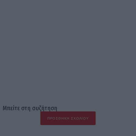
Μπείτε στη συζήτηση
ΠΡΟΣΘΉΚΗ ΣΧΟΛΊΟΥ