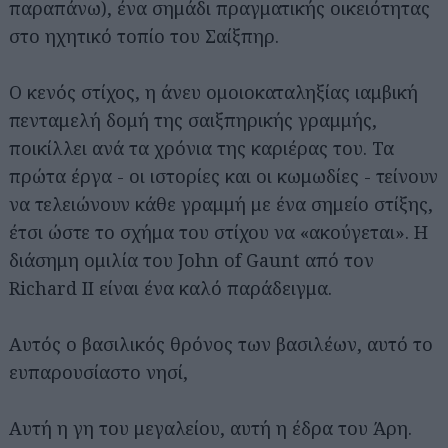
παραπάνω), ένα σημάδι πραγματικής οικειότητας
στο ηχητικό τοπίο του Σαίξπηρ.
Ο κενός στίχος, η άνευ ομοιοκαταληξίας ιαμβική
πενταμελή δομή της σαιξπηρικής γραμμής,
ποικίλλει ανά τα χρόνια της καριέρας του. Τα
πρώτα έργα - οι ιστορίες και οι κωμωδίες - τείνουν
να τελειώνουν κάθε γραμμή με ένα σημείο στίξης,
έτσι ώστε το σχήμα του στίχου να «ακούγεται». Η
διάσημη ομιλία του John of Gaunt από τον
Richard II είναι ένα καλό παράδειγμα.
Αυτός ο βασιλικός θρόνος των βασιλέων, αυτό το
ευπαρουσίαστο νησί,
Αυτή η γη του μεγαλείου, αυτή η έδρα του Άρη.