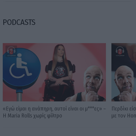
PODCASTS
«Εγώ είμαι η ανάπηρη, αυτοί είναι οι μ***ες» –
Περδίκι εί
Η Maria Rolls χωρίς φίλτρο
με τον Ho