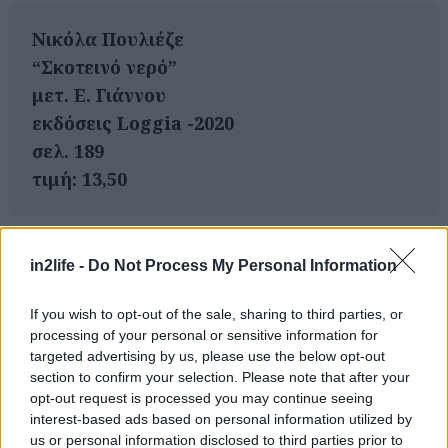
Νικόλα Πουλιέζε
“Σκοτεινό νερό”
μετ. Ε. Γιάννου
εκδόσεις Loggia -2020
σελ. 189
τιμή: 13,50
Αναζήτηση
για...
in2life -
Do Not Process My Personal Information
If you wish to opt-out of the sale, sharing to third parties, or
processing of your personal or sensitive information for
targeted advertising by us, please use the below opt-out
section to confirm your selection. Please note that after your
opt-out request is processed you may continue seeing
interest-based ads based on personal information utilized by
us or personal information disclosed to third parties prior to