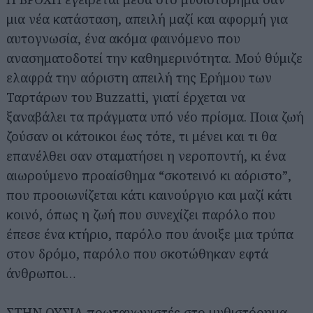
μια νέα κατάσταση, απειλή μαζί και αφορμή για
αυτογνωσία, ένα ακόμα φαινόμενο που
ανασηματοδοτεί την καθημερινότητα. Μού θύμιζε
ελαφρά την αόριστη απειλή της Ερήμου των
Ταρτάρων του Buzzatti, γιατί έρχεται να
ξαναβάλει τα πράγματα υπό νέο πρίσμα. Ποια ζωή
ζούσαν οι κάτοικοι έως τότε, τι μένει και τι θα
επανέλθει σαν σταματήσει η νεροποντή, κι ένα
αιωρούμενο προαίσθημα “σκοτεινό κι αόριστο”,
που προοιωνίζεται κάτι καινούργιο και μαζί κάτι
κοινό, όπως η ζωή που συνεχίζει παρόλο που
έπεσε ένα κτήριο, παρόλο που άνοιξε μια τρύπα
στον δρόμο, παρόλο που σκοτώθηκαν εφτά
άνθρωποι…
ΣΤΗΝ ΟΥΣΙΑ πρωταγωνιστές στο μυθιστόρημα