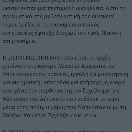
σκοτώνοντας μια πενταμελή οικογένεια. Αυτό το
πραγματικό στη μυθοπλαστική του διασκευή
γεγονός έδωσε το έναυσμα κι ο Ιταλός
συγγραφέας έφτιαξε βροχερό σκηνικό, Νάπολη
και μυστήριο.
Η ΠΥΡΟΣΒΕΣΤΙΚΗ κινητοποιείται, οι αρχές
μπαίνουν στο κάστρο Maschio Angioino, απ’
όπου ακούγονται κραυγές, η πόλη ζει μουσκεμένη
και αινιγματική, απορούσα και ανήσυχη, η νεαρά
που χάνει την παρθενιά της, το ξεχείλισμα της
θάλασσας τον Αύγουστο που ανέβασε το νερό
μέσα στην πόλη, ο γάμος του Ναπολιτάνου με τη
Σούζαν, που ήταν Εγγλέζα κ.ο.κ., κ.ο.κ.
Η ΒΡΟΧΗ εγείρεται μέσα στο μυθιστόρημα σαν