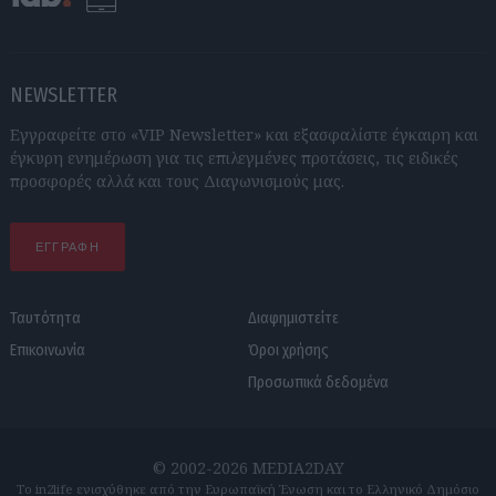
NEWSLETTER
Εγγραφείτε στο «VIP Newsletter» και εξασφαλίστε έγκαιρη και
έγκυρη ενημέρωση για τις επιλεγμένες προτάσεις, τις ειδικές
προσφορές αλλά και τους Διαγωνισμούς μας.
ΕΓΓΡΑΦΗ
Ταυτότητα
Διαφημιστείτε
Επικοινωνία
Όροι χρήσης
Προσωπικά δεδομένα
© 2002-2026 MEDIA2DAY
Το in2life ενισχύθηκε από την Ευρωπαϊκή Ένωση και το Ελληνικό Δημόσιο