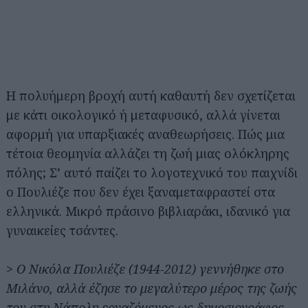
Η πολυήμερη βροχή αυτή καθαυτή δεν σχετίζεται
με κάτι οικολογικό ή μεταφυσικό, αλλά γίνεται
αφορμή για υπαρξιακές αναθεωρήσεις. Πώς μια
τέτοια θεομηνία αλλάζει τη ζωή μιας ολόκληρης
πόλης; Σ’ αυτό παίζει το λογοτεχνικό του παιχνίδι
ο Πουλιέζε που δεν έχει ξαναμεταφραστεί στα
ελληνικά. Μικρό πράσινο βιβλιαράκι, ιδανικό για
γυναικείες τσάντες.
> Ο Νικόλα Πουλιέζε (1944-2012) γεννήθηκε στο
Μιλάνο, αλλά έζησε το μεγαλύτερο μέρος της ζωής
του στη Νάπολη εργαζόμενος ως δημοσιογράφος.