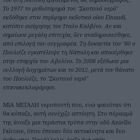
Το 1977 το μυθιστόρημά του "Σκοτεινό νερό"
εκδόθηκε στον περίφημο εκδοτικό οίκο Einaudi,
κατόπιν εισήγησης του Ίταλο Καλβίνο. Αν και
σημείωσε μεγάλη επιτυχία, δεν αναδημοσιεύθηκε,
από επιλογή του συγγραφέα. Τη δεκαετία του ’80 ο
Πουλιέζε εγκατέλειψε τη Νάπολη και αποσύρθηκε
στην επαρχία του Αβελίνο. Το 2008 εξέδωσε μια
συλλογή διηγημάτων και το 2012, μετά τον θάνατο
του Πουλιέζε, το "Σκοτεινό νερό"
επανακυκλοφόρησε.
ΜΙΑ ΜΕΓΑΛΗ νεροποντή που, ενώ φαινόταν ότι
θα κόπαζε, αυτή συνέχιζε απτόητη. Στο πέρασμά
της άνοιξε μια τεράστια τρύπα στην οδό Aniello
Falcone, όπου έπεσαν δύο αυτοκίνητα και δυο
άνθρωποι. Παράλληλα, έριξε ένα σπίτι