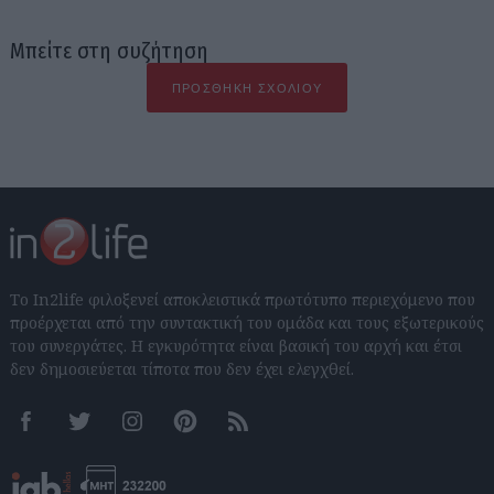
Μπείτε στη συζήτηση
ΠΡΟΣΘΉΚΗ ΣΧΟΛΊΟΥ
Το In2life φιλοξενεί αποκλειστικά πρωτότυπο περιεχόμενο που
προέρχεται από την συντακτική του ομάδα και τους εξωτερικούς
του συνεργάτες. Η εγκυρότητα είναι βασική του αρχή και έτσι
δεν δημοσιεύεται τίποτα που δεν έχει ελεγχθεί.
Facebook
Twitter
Instagram
Pinterest
RSS feeds