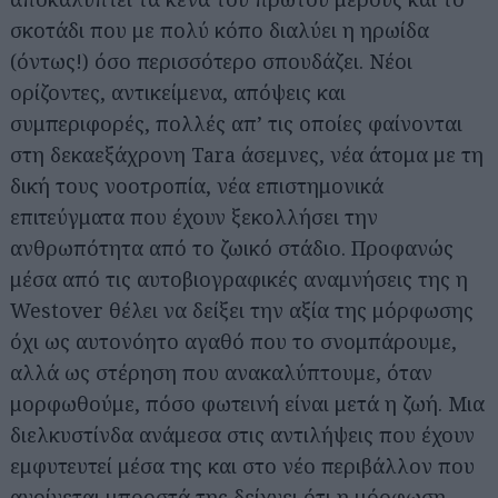
σκοτάδι που με πολύ κόπο διαλύει η ηρωίδα
(όντως!) όσο περισσότερο σπουδάζει. Νέοι
ορίζοντες, αντικείμενα, απόψεις και
συμπεριφορές, πολλές απ’ τις οποίες φαίνονται
στη δεκαεξάχρονη Tara άσεμνες, νέα άτομα με τη
δική τους νοοτροπία, νέα επιστημονικά
επιτεύγματα που έχουν ξεκολλήσει την
ανθρωπότητα από το ζωικό στάδιο. Προφανώς
μέσα από τις αυτοβιογραφικές αναμνήσεις της η
Westover θέλει να δείξει την αξία της μόρφωσης
όχι ως αυτονόητο αγαθό που το σνομπάρουμε,
αλλά ως στέρηση που ανακαλύπτουμε, όταν
μορφωθούμε, πόσο φωτεινή είναι μετά η ζωή. Μια
διελκυστίνδα ανάμεσα στις αντιλήψεις που έχουν
εμφυτευτεί μέσα της και στο νέο περιβάλλον που
ανοίγεται μπροστά της δείχνει ότι η μόρφωση