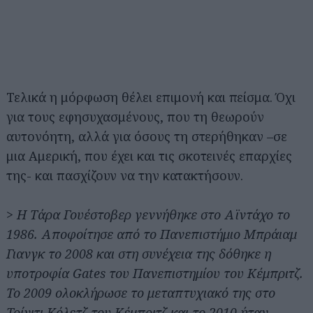
Τελικά η μόρφωση θέλει επιμονή και πείσμα. Όχι
για τους εφησυχασμένους, που τη θεωρούν
αυτονόητη, αλλά για όσους τη στερήθηκαν –σε
μια Αμερική, που έχει και τις σκοτεινές επαρχίες
της- και πασχίζουν να την κατακτήσουν.
> Η Τάρα Γουέστοβερ γεννήθηκε στο Αϊντάχο το
1986. Αποφοίτησε από το Πανεπιστήμιο Μπράιαμ
Γιανγκ το 2008 και στη συνέχεια της δόθηκε η
υποτροφία Gates του Πανεπιστημίου του Κέμπριτζ.
Το 2009 ολοκλήρωσε το μεταπτυχιακό της στο
Τρίνιτι Κόλετζ του Κέμπριτζ και το 2010 ήταν