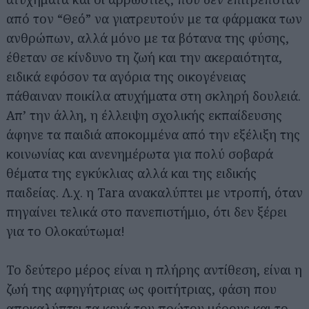
από τον “Θεό” να γιατρευτούν με τα φάρμακα των
ανθρώπων, αλλά μόνο με τα βότανα της φύσης,
έθεταν σε κίνδυνο τη ζωή και την ακεραιότητα,
ειδικά εφόσον τα αγόρια της οικογένειας
πάθαιναν ποικίλα ατυχήματα στη σκληρή δουλειά.
Απ’ την άλλη, η έλλειψη σχολικής εκπαίδευσης
άφηνε τα παιδιά αποκομμένα από την εξέλιξη της
κοινωνίας και ανενημέρωτα για πολύ σοβαρά
θέματα της εγκύκλιας αλλά και της ειδικής
παιδείας. Λ.χ. η Tara ανακαλύπτει με ντροπή, όταν
πηγαίνει τελικά στο πανεπιστήμιο, ότι δεν ξέρει
για το Ολοκαύτωμα!
Το δεύτερο μέρος είναι η πλήρης αντίθεση, είναι η
ζωή της αφηγήτριας ως φοιτήτριας, φάση που
αποκαλύπτει τα κενά του πρώτου μέρους και το