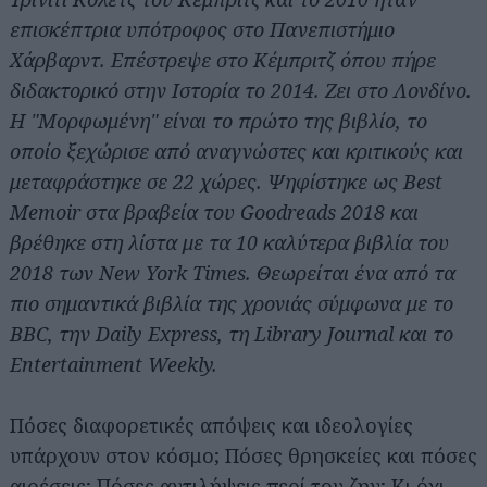
επισκέπτρια υπότροφος στο Πανεπιστήμιο
Χάρβαρντ. Επέστρεψε στο Κέμπριτζ όπου πήρε
διδακτορικό στην Iστορία το 2014. Ζει στο Λονδίνο.
Η "Μορφωμένη" είναι το πρώτο της βιβλίο, το
οποίο ξεχώρισε από αναγνώστες και κριτικούς και
μεταφράστηκε σε 22 χώρες. Ψηφίστηκε ως Best
Memoir στα βραβεία του Goodreads 2018 και
βρέθηκε στη λίστα με τα 10 καλύτερα βιβλία του
2018 των New York Times. Θεωρείται ένα από τα
πιο σημαντικά βιβλία της χρονιάς σύμφωνα με το
BBC, την Daily Express, τη Library Journal και το
Entertainment Weekly.
Πόσες διαφορετικές απόψεις και ιδεολογίες
υπάρχουν στον κόσμο; Πόσες θρησκείες και πόσες
αιρέσεις; Πόσες αντιλήψεις περί του ζην; Κι όχι