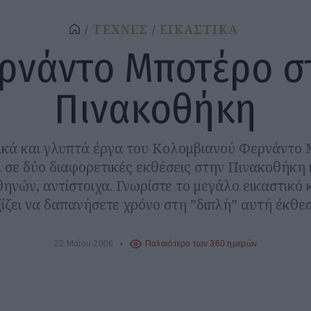
ΤΕΧΝΕΣ
ΕΙΚΑΣΤΙΚΑ
ρνάντο Μποτέρο σ
Πινακοθήκη
κά και γλυπτά έργα του Κολομβιανού Φερνάντο
 σε δύο διαφορετικές εκθέσεις στην Πινακοθήκη
νών, αντίστοιχα. Γνωρίστε το μεγάλο εικαστικό κα
ξίζει να δαπανήσετε χρόνο στη ”διπλή” αυτή έκθεσ
22 Μαΐου 2006
Παλαιότερο των 360 ημερών