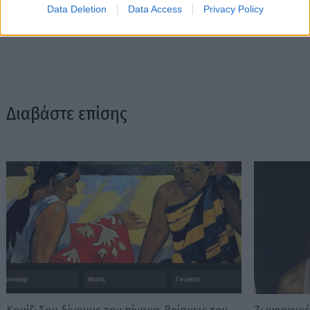
Data Deletion
Data Access
Privacy Policy
Διαβάστε επίσης