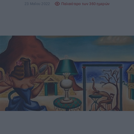
23 Μαΐου 2022
Παλαιότερο των 360 ημερών