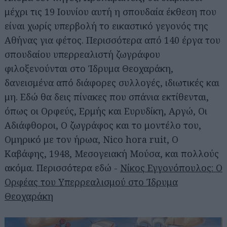
μέχρι τις 19 Ιουνίου αυτή η σπουδαία έκθεση που
είναι χωρίς υπερβολή το εικαστικό γεγονός της
Αθήνας για φέτος. Περισσότερα από 140 έργα του
σπουδαίου υπερρεαλιστή ζωγράφου
φιλοξενούνται στο Ίδρυμα Θεοχαράκη,
δανεισμένα από διάφορες συλλογές, ιδιωτικές και
μη. Εδώ θα δεις πίνακες που σπάνια εκτίθενται,
όπως οι Ορφεύς, Ερμής και Ευρυδίκη, Αργώ, Οι
Αδιάφθοροι, Ο ζωγράφος και το μοντέλο του,
Ομηρικό με τον ήρωα, Nico hora ruit, Ο
Καβάφης, 1948, Μεσογειακή Μούσα, και πολλούς
ακόμα. Περισσότερα εδώ -
Νίκος Εγγονόπουλος: Ο
Ορφέας του Υπερρεαλισμού στο Ίδρυμα
Θεοχαράκη