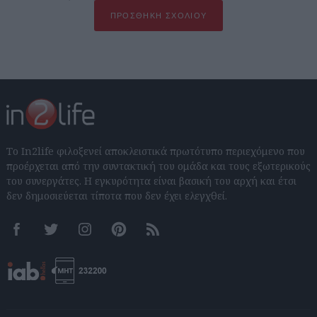
ΠΡΟΣΘΉΚΗ ΣΧΟΛΊΟΥ
Το In2life φιλοξενεί αποκλειστικά πρωτότυπο περιεχόμενο που
προέρχεται από την συντακτική του ομάδα και τους εξωτερικούς
του συνεργάτες. Η εγκυρότητα είναι βασική του αρχή και έτσι
δεν δημοσιεύεται τίποτα που δεν έχει ελεγχθεί.
Facebook
Twitter
Instagram
Pinterest
RSS feeds