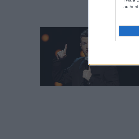
authenti