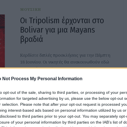
ΜΟΥΣΙΚΗ
Οι Tripolism έρχονται στο
Bolivar για μια Mayans
βραδιά
Κερδίστε διπλές προσκλήσεις για την Πέμπτη
18 Ιουνίου. Οι νικητές θα ανακοινωθούν εδώ
την Τετάρτη 17/6.
 Not Process My Personal Information
to opt-out of the sale, sharing to third parties, or processing of your per
formation for targeted advertising by us, please use the below opt-out s
r selection. Please note that after your opt-out request is processed y
ΘΕΑΤΡΟ/ΧΟΡΟΣ
eing interest-based ads based on personal information utilized by us or
disclosed to third parties prior to your opt-out. You may separately opt-
Ιφιγένεια η εν Αυλίδι: Ο
losure of your personal information by third parties on the IAB’s list of