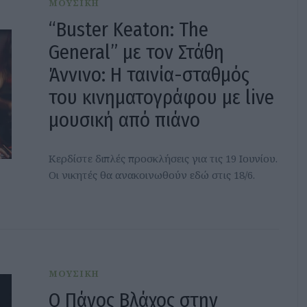
ΜΟΥΣΙΚΗ
“Buster Keaton: The
General” με τον Στάθη
Άννινο: Η ταινία-σταθμός
του κινηματογράφου µε live
μουσική από πιάνο
Κερδίστε διπλές προσκλήσεις για τις 19 Ιουνίου.
Οι νικητές θα ανακοινωθούν εδώ στις 18/6.
ΜΟΥΣΙΚΗ
Ο Πάνος Βλάχος στην