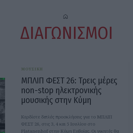
ΔΙΑΓΩΝΙΣΜΟΙ
ΜΟΥΣΙΚΗ
ΜΠΛΙΠ ΦΕΣΤ 26: Τρεις μέρες
non-stop ηλεκτρονικής
μουσικής στην Κύμη
Κερδίστε διπλές προσκλήσεις για το ΜΠΛΙΠ
ΦΕΣΤ 26, στις 3, 4 και 5 Ιουλίου στο
Platanenhof στην Κύμη Ευβοίας. Οι νικητές θα