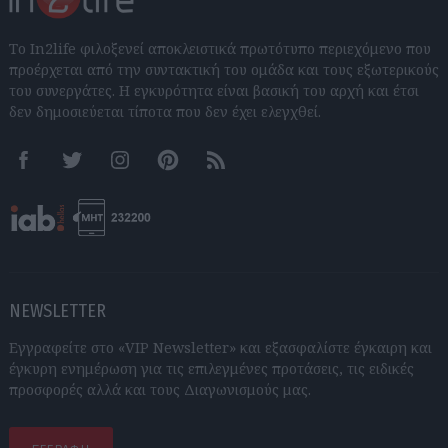
Το In2life φιλοξενεί αποκλειστικά πρωτότυπο περιεχόμενο που
προέρχεται από την συντακτική του ομάδα και τους εξωτερικούς
του συνεργάτες. Η εγκυρότητα είναι βασική του αρχή και έτσι
δεν δημοσιεύεται τίποτα που δεν έχει ελεγχθεί.
Facebook
Twitter
Instagram
Pinterest
RSS feeds
NEWSLETTER
Εγγραφείτε στο «VIP Newsletter» και εξασφαλίστε έγκαιρη και
έγκυρη ενημέρωση για τις επιλεγμένες προτάσεις, τις ειδικές
προσφορές αλλά και τους Διαγωνισμούς μας.