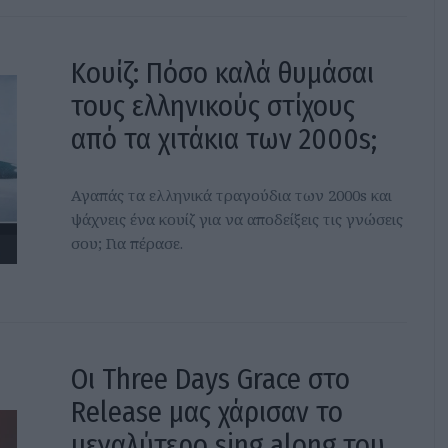
Κουίζ: Πόσο καλά θυμάσαι
τους ελληνικούς στίχους
από τα χιτάκια των 2000s;
Αγαπάς τα ελληνικά τραγούδια των 2000s και
ψάχνεις ένα κουίζ για να αποδείξεις τις γνώσεις
σου; Για πέρασε.
Οι Three Days Grace στο
Release μας χάρισαν το
μεγαλύτερο sing along του