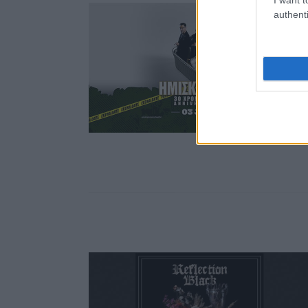
authenti