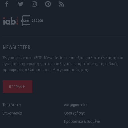
Facebook
Twitter
Instagram
Pinterest
RSS feeds
NEWSLETTER
Εγγραφείτε στο «VIP Newsletter» και εξασφαλίστε έγκαιρη και
έγκυρη ενημέρωση για τις επιλεγμένες προτάσεις, τις ειδικές
προσφορές αλλά και τους Διαγωνισμούς μας.
ΕΓΓΡΑΦΗ
Ταυτότητα
Διαφημιστείτε
Επικοινωνία
Όροι χρήσης
Προσωπικά δεδομένα