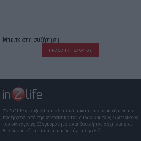
Μπείτε στη συζήτηση
ΠΡΟΣΘΉΚΗ ΣΧΟΛΊΟΥ
Το In2life φιλοξενεί αποκλειστικά πρωτότυπο περιεχόμενο που
προέρχεται από την συντακτική του ομάδα και τους εξωτερικούς
του συνεργάτες. Η εγκυρότητα είναι βασική του αρχή και έτσι
δεν δημοσιεύεται τίποτα που δεν έχει ελεγχθεί.