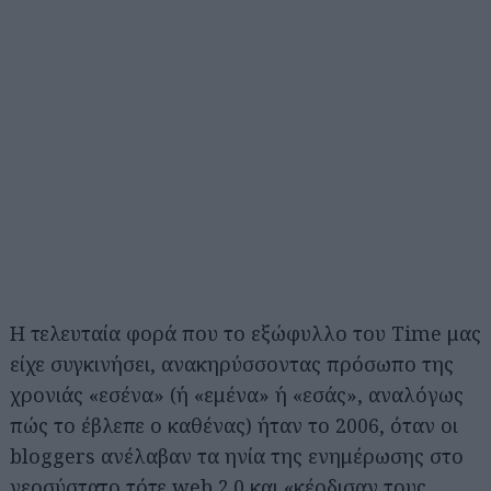
Η τελευταία φορά που το εξώφυλλο του Time μας
είχε συγκινήσει, ανακηρύσσοντας πρόσωπο της
χρονιάς «εσένα» (ή «εμένα» ή «εσάς», αναλόγως
πώς το έβλεπε ο καθένας) ήταν το 2006, όταν οι
bloggers ανέλαβαν τα ηνία της ενημέρωσης στο
νεοσύστατο τότε web 2.0 και «κέρδισαν τους