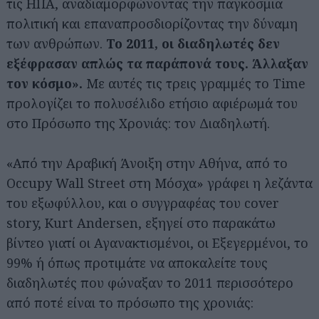
τις ΗΠΑ, αναδιαμορφώνοντας την παγκόσμια
πολιτική και επαναπροσδιορίζοντας την δύναμη
των ανθρώπων.
Το 2011, οι διαδηλωτές δεν
εξέφρασαν απλώς τα παράπονά τους. Άλλαξαν
τον κόσμο».
Με αυτές τις τρεις γραμμές το Time
προλογίζει το πολυσέλιδο ετήσιο αφιέρωμά του
στο Πρόσωπο της Χρονιάς: τον Διαδηλωτή.
«Από την Αραβική Άνοιξη στην Αθήνα, από το
Occupy Wall Street στη Μόσχα» γράφει η λεζάντα
του εξωφύλλου, και ο συγγραφέας του cover
story, Kurt Andersen, εξηγεί στο παρακάτω
βίντεο γιατί οι Αγανακτισμένοι, οι Εξεγερμένοι, το
99% ή όπως προτιμάτε να αποκαλείτε τους
διαδηλωτές που φώναξαν το 2011 περισσότερο
από ποτέ είναι το πρόσωπο της χρονιάς: