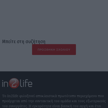
Μπείτε στη συζήτηση
ΠΡΟΣΘΉΚΗ ΣΧΟΛΊΟΥ
Το In2life φιλοξενεί αποκλειστικά πρωτότυπο περιεχόμενο που
προέρχεται από την συντακτική του ομάδα και τους εξωτερικούς
του συνεργάτες. Η εγκυρότητα είναι βασική του αρχή και έτσι