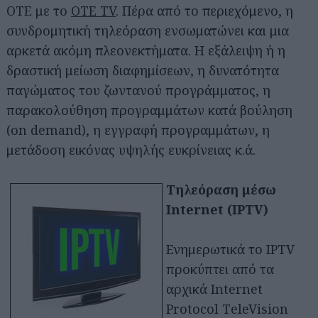
OTE με το
OTE TV
. Πέρα από το περιεχόμενο, η
συνδρομητική τηλεόραση ενσωματώνει και μια
αρκετά ακόμη πλεονεκτήματα. Η εξάλειψη ή η
δραστική μείωση διαφημίσεων, η δυνατότητα
παγώματος του ζωντανού προγράμματος, η
παρακολούθηση προγραμμάτων κατά βούληση
(on demand), η εγγραφή προγραμμάτων, η
μετάδοση εικόνας υψηλής ευκρίνειας κ.ά.
Τηλεόραση μέσω
Internet (IPTV)
Ενημερωτικά το IPTV
προκύπτει από τα
αρχικά Internet
Protocol ΤeleVision