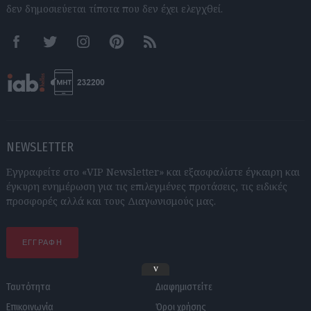
δεν δημοσιεύεται τίποτα που δεν έχει ελεγχθεί.
Facebook
Twitter
Instagram
Pinterest
RSS feeds
NEWSLETTER
Εγγραφείτε στο «VIP Newsletter» και εξασφαλίστε έγκαιρη και
έγκυρη ενημέρωση για τις επιλεγμένες προτάσεις, τις ειδικές
προσφορές αλλά και τους Διαγωνισμούς μας.
ΕΓΓΡΑΦΗ
v
Ταυτότητα
Διαφημιστείτε
Επικοινωνία
Όροι χρήσης