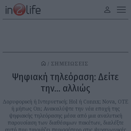
ΣΗΜΕΙΩΣΕΙΣ
Ψηφιακή τηλεόραση: Δείτε
την… αλλιώς
Δορυφορική ή Ιντερνετική; Hol ή Connx; Nova, OTE
ή μήπως On; Ανακαλύψτε την νέα εποχή της
ψηφιακής τηλεόρασης μέσα από μια αναλυτική
παρουσίαση των διαθέσιμων πακέτων, διαλέξτε
αυτό που ταιριάζει περισσότερο στις ψυχαγωγικές