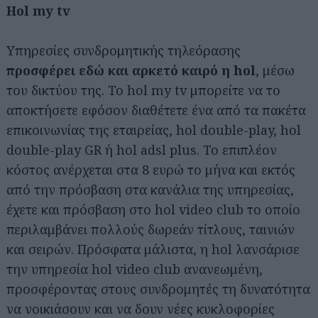
Hol my tv
Υπηρεσίες συνδρομητικής τηλεόρασης
προσφέρει εδώ και αρκετό καιρό η hol
, μέσω
του δικτύου της. Το hol my tv μπορείτε να το
αποκτήσετε εφόσον διαθέτετε ένα από τα πακέτα
επικοινωνίας της εταιρείας, hol double-play, hol
double-play GR ή hol adsl plus. Το επιπλέον
κόστος ανέρχεται στα 8 ευρώ το μήνα και εκτός
από την πρόσβαση στα κανάλια της υπηρεσίας,
έχετε και πρόσβαση στο hol video club το οποίο
περιλαμβάνει πολλούς δωρεάν τίτλους, ταινιών
και σειρών. Πρόσφατα μάλιστα, η hol λανσάρισε
την υπηρεσία hol video club ανανεωμένη,
προσφέροντας στους συνδρομητές τη δυνατότητα
να νοικιάσουν και να δουν νέες κυκλοφορίες