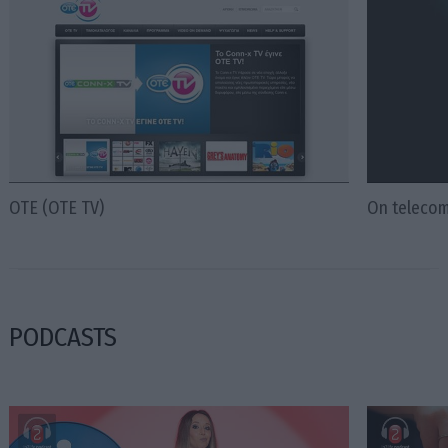
OTE (OTE TV)
On telecom
PODCASTS