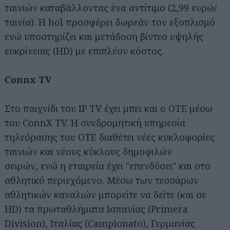
ταινιών καταβάλλοντας ένα αντίτιμο (2,99 ευρώ/
ταινία). Η hol προσφέρει δωρεάν τον εξοπλισμό
ενώ υποστηρίζει και μετάδοση βίντεο υψηλής
ευκρίνειας (HD) με επιπλέον κόστος.
Connx TV
Στο παιχνίδι του IP TV έχει μπει και ο OTE μέσω
του ConnX TV. Η συνδρομητική υπηρεσία
τηλεόρασης του OTE διαθέτει νέες κυκλοφορίες
ταινιών και νέους κύκλους δημοφιλών
σειρών, ενώ η εταιρεία έχει "επενδύσει" και στο
αθλητικό περιεχόμενο. Μέσω των τεσσάρων
αθλητικών καναλιών μπορείτε να δείτε (και σε
HD) τα πρωταθλήματα Ισπανίας (Primera
Division), Ιταλίας (Campionato), Γερμανίας