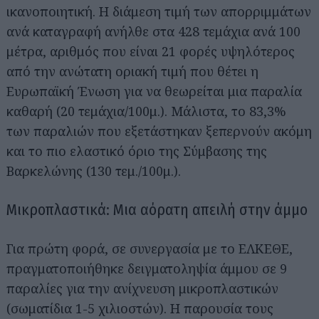
ικανοποιητική. Η διάμεση τιμή των απορριμμάτων
ανά καταγραφή ανήλθε στα 428 τεμάχια ανά 100
μέτρα, αριθμός που είναι 21 φορές υψηλότερος
από την ανώτατη οριακή τιμή που θέτει η
Ευρωπαϊκή Ένωση για να θεωρείται μια παραλία
καθαρή (20 τεμάχια/100μ.). Μάλιστα, το 83,3%
των παραλιών που εξετάστηκαν ξεπερνούν ακόμη
και το πιο ελαστικό όριο της Σύμβασης της
Βαρκελώνης (130 τεμ./100μ.).
Μικροπλαστικά: Μια αόρατη απειλή στην άμμο
Για πρώτη φορά, σε συνεργασία με το ΕΛΚΕΘΕ,
πραγματοποιήθηκε δειγματοληψία άμμου σε 9
παραλίες για την ανίχνευση μικροπλαστικών
(σωματίδια 1-5 χιλιοστών). Η παρουσία τους