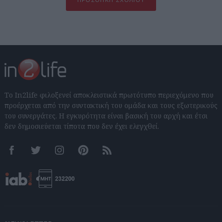
ΠΡΟΣΘΉΚΗ ΣΧΟΛΊΟΥ
Το In2life φιλοξενεί αποκλειστικά πρωτότυπο περιεχόμενο που
προέρχεται από την συντακτική του ομάδα και τους εξωτερικούς
του συνεργάτες. Η εγκυρότητα είναι βασική του αρχή και έτσι
δεν δημοσιεύεται τίποτα που δεν έχει ελεγχθεί.
Facebook
Twitter
Instagram
Pinterest
RSS feeds