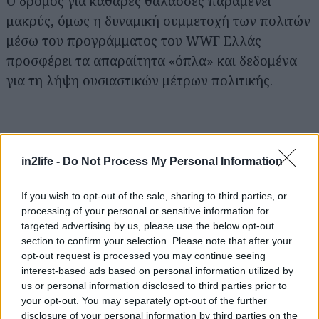
Ο δρόμος για καθαρές θάλασσες παραμένει
μακρύς, όμως η δυναμική συμμετοχή των πολιτών
μέσω του προγράμματος του WWF Ελλάς
προσφέρει τα απαραίτητα «όπλα» και δεδομένα
για τη λήψη ουσιαστικών μέτρων πολιτικής.
Αναζήτηση
για...
in2life -
Do Not Process My Personal Information
If you wish to opt-out of the sale, sharing to third parties, or
processing of your personal or sensitive information for
targeted advertising by us, please use the below opt-out
section to confirm your selection. Please note that after your
opt-out request is processed you may continue seeing
interest-based ads based on personal information utilized by
us or personal information disclosed to third parties prior to
your opt-out. You may separately opt-out of the further
disclosure of your personal information by third parties on the