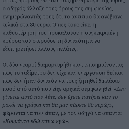
στους δρόμους να είναι αυξημένη λόγω της ώρας,
ο οδηγός άλλαξε τους όρους της συμφωνίας,
ενημερώνοντάς τους ότι το αντίτιμο θα ανέβαινε
τελικά στα 80 ευρώ. Όπως τους είπε, η
καθυστέρηση που προκαλούσε η συγκεκριμένη
κούρσα τού στερούσε τη δυνατότητα να
εξυπηρετήσει άλλους πελάτες.
Οι δύο νεαροί διαμαρτυρήθηκαν, επισημαίνοντας
πως το ταξίμετρο δεν είχε καν ενεργοποιηθεί και
πως δεν ήταν δυνατόν να τους ζητηθεί διπλάσιο
ποσό από αυτό που είχε αρχικά συμφωνηθεί. «
Δεν
γίνεται αυτό που λέτε, δεν έχετε πατήσει καν το
ρολόι να γράφει και θα μας πάρετε 80 ευρώ;
»,
φέρονται να του είπαν, με τον οδηγό να απαντά:
«
Κουμάντο εδώ κάνω εγώ
».