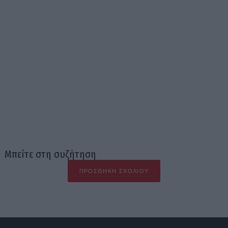
Μπείτε στη συζήτηση
ΠΡΟΣΘΉΚΗ ΣΧΟΛΊΟΥ