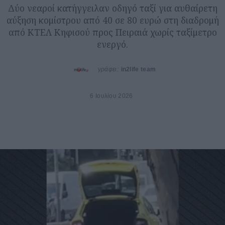
Δύο νεαροί κατήγγειλαν οδηγό ταξί για αυθαίρετη
αύξηση κομίστρου από 40 σε 80 ευρώ στη διαδρομή
από ΚΤΕΛ Κηφισού προς Πειραιά χωρίς ταξίμετρο
ενεργό.
γράφει:
in2life team
6 Ιουλίου 2026