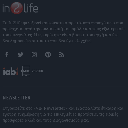
Το In2life φιλοξενεί αποκλειστικά πρωτότυπο περιεχόμενο που
προέρχεται από την συντακτική του ομάδα και τους εξωτερικούς
του συνεργάτες. Η εγκυρότητα είναι βασική του αρχή και έτσι
δεν δημοσιεύεται τίποτα που δεν έχει ελεγχθεί.
Facebook
Twitter
Instagram
Pinterest
RSS feeds
NEWSLETTER
Εγγραφείτε στο «VIP Newsletter» και εξασφαλίστε έγκαιρη και
έγκυρη ενημέρωση για τις επιλεγμένες προτάσεις, τις ειδικές
προσφορές αλλά και τους Διαγωνισμούς μας.