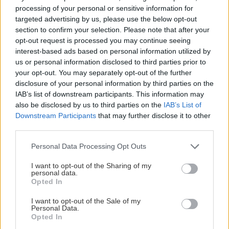
processing of your personal or sensitive information for
targeted advertising by us, please use the below opt-out
section to confirm your selection. Please note that after your
opt-out request is processed you may continue seeing
interest-based ads based on personal information utilized by
us or personal information disclosed to third parties prior to
your opt-out. You may separately opt-out of the further
disclosure of your personal information by third parties on the
IAB’s list of downstream participants. This information may
also be disclosed by us to third parties on the
IAB’s List of
Downstream Participants
that may further disclose it to other
third parties.
Please note that this website/app uses one or more Google
Personal Data Processing Opt Outs
services and may gather and store information including but
not limited to your visit or usage behaviour. You may click to
I want to opt-out of the Sharing of my
personal data.
grant or deny consent to Google and its third-party tags to
Opted In
use your data for below specified purposes in below Google
consent section.
I want to opt-out of the Sale of my
Personal Data.
Opted In