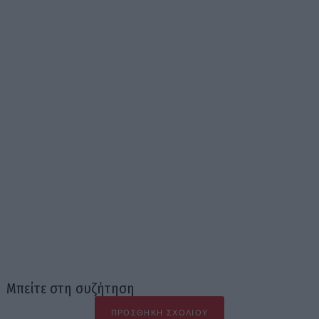
Μπείτε στη συζήτηση
ΠΡΟΣΘΉΚΗ ΣΧΟΛΊΟΥ