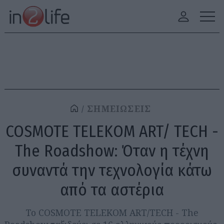
ΣΗΜΕΙΩΣΕΙΣ
COSMOTE TELEKOM ART/ TECH -
The Roadshow: Όταν η τέχνη
συναντά την τεχνολογία κάτω
από τα αστέρια
Το COSMOTE TELEKOM ART/TECH - The