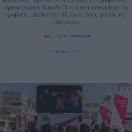
Roadshow ταξιδεύει σε 16 ελληνικούς προορισμούς,
προσφέροντας δωρεάν θερινό κινηματογράφο, VR
προβολές, AI Photobooth και δράσεις για όλη την
οικογένεια.
γράφει:
in2life team
7 Ιουλίου 2026