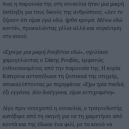
πως η παρουσία της στη συναυλία ήταν μια μικρή
έκπληξη για τους δικούς της ανθρώπους: «
Δεν το
ξέρουν ότι είμαι εγώ εδώ, ήρθα κρυφά. Μένω εδώ
κοντά
», προκαλώντας γέλια αλλά και συγκίνηση
στο κοινό.
«
Έχουμε μια μικρή Ρουβίτσα εδώ
», σχολίασε
χαμογελώντας ο Σάκης Ρουβάς, εμφανώς
ενθουσιασμένος από την παρουσία της. Η κυρία
Κατερίνα ανταπέδωσε τη ζεστασιά της στιγμής,
αποκαλύπτοντας με περηφάνια: «
Έχω τρία παιδιά,
έξι εγγόνια, δύο δισέγγονα, είμαι ευτυχισμένη
».
Λίγο πριν συνεχιστεί η συναυλία, ο τραγουδιστής
κατέβηκε από τη σκηνή για να τη χαιρετήσει από
κοντά και της έδωσε ένα φιλί, με το κοινό να