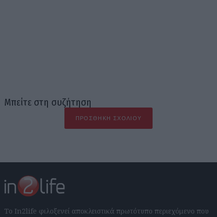
Μπείτε στη συζήτηση
ΠΡΟΣΘΉΚΗ ΣΧΟΛΊΟΥ
Το In2life φιλοξενεί αποκλειστικά πρωτότυπο περιεχόμενο που