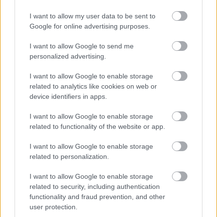
I want to allow my user data to be sent to
Google for online advertising purposes.
I want to allow Google to send me
personalized advertising.
I want to allow Google to enable storage
related to analytics like cookies on web or
device identifiers in apps.
Μείνε Αύγουστο στην Αθήνα κι άσε τους
Πώς θα κά
I want to allow Google to enable storage
άλλους να λένε
related to functionality of the website or app.
I want to allow Google to enable storage
related to personalization.
I want to allow Google to enable storage
PODCASTS
related to security, including authentication
functionality and fraud prevention, and other
user protection.