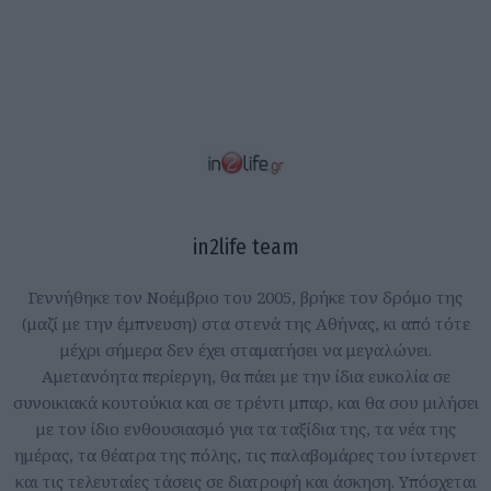
in2life team
Γεννήθηκε τον Νοέμβριο του 2005, βρήκε τον δρόμο της
(μαζί με την έμπνευση) στα στενά της Αθήνας, κι από τότε
μέχρι σήμερα δεν έχει σταματήσει να μεγαλώνει.
Αμετανόητα περίεργη, θα πάει με την ίδια ευκολία σε
συνοικιακά κουτούκια και σε τρέντι μπαρ, και θα σου μιλήσει
με τον ίδιο ενθουσιασμό για τα ταξίδια της, τα νέα της
ημέρας, τα θέατρα της πόλης, τις παλαβομάρες του ίντερνετ
και τις τελευταίες τάσεις σε διατροφή και άσκηση. Υπόσχεται