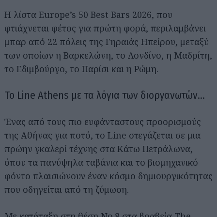
Η λίστα Europe’s 50 Best Bars 2026, που
φτιάχνεται φέτος για πρώτη φορά, περιλαμβάνει
μπαρ από 22 πόλεις της Γηραιάς Ηπείρου, μεταξύ
των οποίων η Βαρκελώνη, το Λονδίνο, η Μαδρίτη,
το Εδιμβούργο, το Παρίσι και η Ρώμη.
Το Line Athens με τα λόγια των διοργανωτών…
Ένας από τους πιο ευφάνταστους προορισμούς
της Αθήνας για ποτό, το Line στεγάζεται σε μια
πρώην γκαλερί τέχνης στα Κάτω Πετράλωνα,
όπου τα πανύψηλα ταβάνια και το βιομηχανικό
φόντο πλαισιώνουν έναν κόσμο δημιουργικότητας
που οδηγείται από τη ζύμωση.
Με κατάταξη στη θέση Νο.8 στα βραβεία The