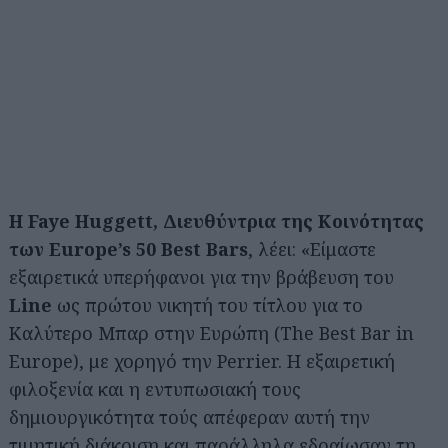
Η Faye Huggett, Διευθύντρια της Κοινότητας
των Europe’s 50 Best Bars
, λέει: «Είμαστε
εξαιρετικά υπερήφανοι για την βράβευση του
Line
ως πρώτου νικητή του τίτλου για το
Καλύτερο Μπαρ στην Ευρώπη (The Best Bar in
Europe), με χορηγό την Perrier. Η εξαιρετική
φιλοξενία και η εντυπωσιακή τους
δημιουργικότητα τούς απέφεραν αυτή την
τιμητική διάκριση και παράλληλα εδραίωσαν τη