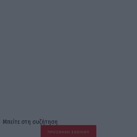
Μπείτε στη συζήτηση
ΠΡΟΣΘΉΚΗ ΣΧΟΛΊΟΥ