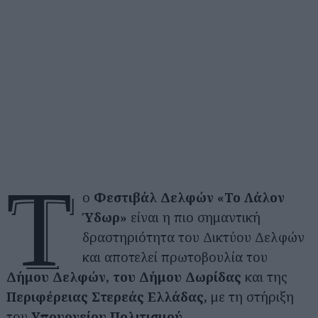
Τ
ο
Φεστιβάλ Δελφών «Το Λάλον
Ύδωρ»
είναι η πιο σημαντική
δραστηριότητα του Δικτύου Δελφών
και αποτελεί πρωτοβουλία του
Δήμου Δελφών, του Δήμου Δωρίδας
και της
Περιφέρειας Στερεάς Ελλάδας,
με τη στήριξη
του
Υπουργείου Πολιτισμού.