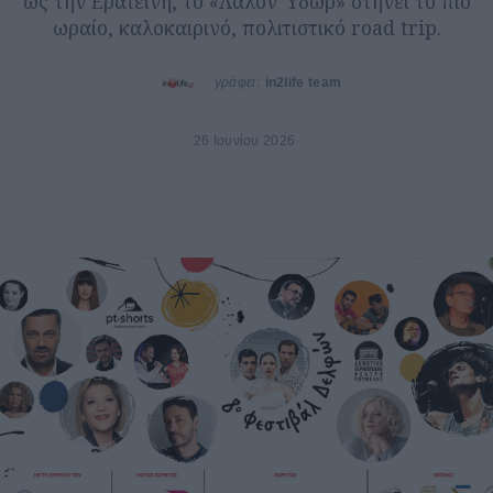
ως την Ερατεινή, το «Λάλον Ύδωρ» στήνει το πιο
ωραίο, καλοκαιρινό, πολιτιστικό road trip.
γράφει:
in2life team
26 Ιουνίου 2026