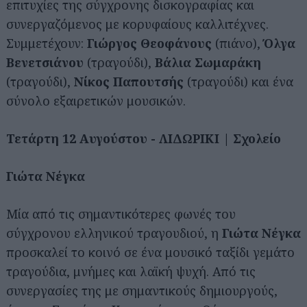
επιτυχίες της σύγχρονης δισκογραφίας και
συνεργαζόμενος με κορυφαίους καλλιτέχνες.
Συμμετέχουν:
Γιώργος Θεοφάνους
(πιάνο),
Όλγα
Βενετσιάνου
(τραγούδι),
Βάλια Σωμαράκη
(τραγούδι),
Νίκος Παπουτσής
(τραγούδι) και ένα
σύνολο εξαιρετικών μουσικών.
Τετάρτη 12 Αυγούστου - ΛΙΔΩΡΙΚΙ | Σχολείο
Γιώτα Νέγκα
Μία από τις σημαντικότερες φωνές του
σύγχρονου ελληνικού τραγουδιού, η
Γιώτα Νέγκα
προσκαλεί το κοινό σε ένα μουσικό ταξίδι γεμάτο
τραγούδια, μνήμες και λαϊκή ψυχή. Από τις
συνεργασίες της με σημαντικούς δημιουργούς,