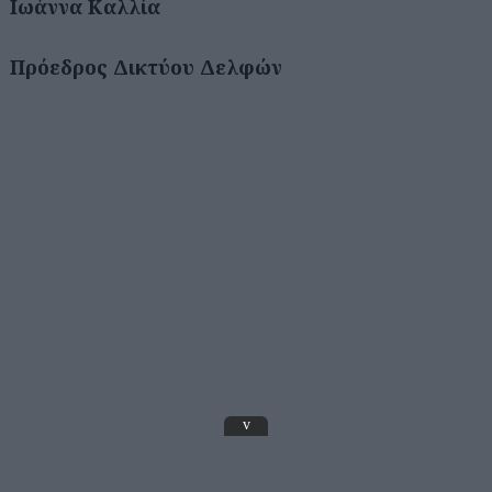
Ιωάννα Καλλία
Πρόεδρος Δικτύου Δελφών
v