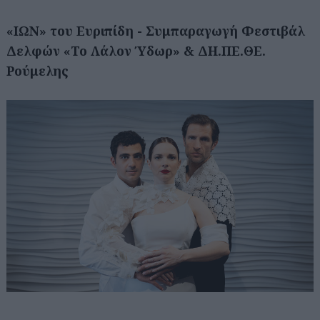
«ΙΩΝ» του Ευριπίδη - Συμπαραγωγή Φεστιβάλ
Δελφών «Το Λάλον Ύδωρ» & ΔΗ.ΠΕ.ΘΕ.
Ρούμελης