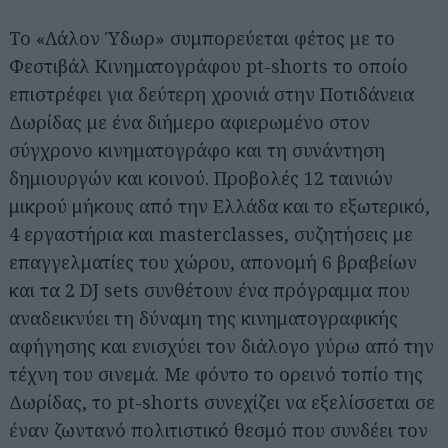
Το «Λάλον Ύδωρ» συμπορεύεται φέτος με το
Φεστιβάλ Κινηματογράφου pt-shorts το οποίο
επιστρέφει για δεύτερη χρονιά στην Ποτιδάνεια
Δωρίδας με ένα διήμερο αφιερωμένο στον
σύγχρονο κινηματογράφο και τη συνάντηση
δημιουργών και κοινού. Προβολές 12 ταινιών
μικρού μήκους από την Ελλάδα και το εξωτερικό,
4 εργαστήρια και masterclasses, συζητήσεις με
επαγγελματίες του χώρου, απονομή 6 βραβείων
και τα 2 DJ sets συνθέτουν ένα πρόγραμμα που
αναδεικνύει τη δύναμη της κινηματογραφικής
αφήγησης και ενισχύει τον διάλογο γύρω από την
τέχνη του σινεμά. Με φόντο το ορεινό τοπίο της
Δωρίδας, το pt-shorts συνεχίζει να εξελίσσεται σε
έναν ζωντανό πολιτιστικό θεσμό που συνδέει τον