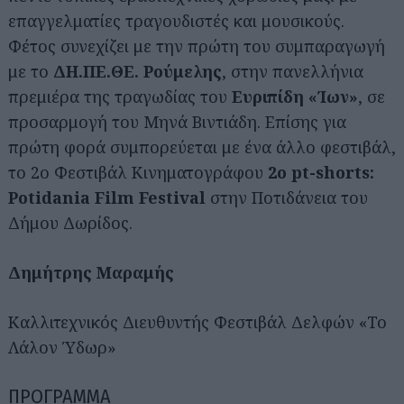
επαγγελματίες τραγουδιστές και μουσικούς.
Φέτος συνεχίζει με την πρώτη του συμπαραγωγή
με το
ΔΗ.ΠΕ.ΘΕ. Ρούμελης
, στην πανελλήνια
πρεμιέρα της τραγωδίας του
Ευριπίδη «Ίων»
, σε
προσαρμογή του Μηνά Βιντιάδη. Επίσης για
πρώτη φορά συμπορεύεται με ένα άλλο φεστιβάλ,
το 2ο Φεστιβάλ Κινηματογράφου
2ο pt-shorts:
Potidania Film Festival
στην Ποτιδάνεια του
Δήμου Δωρίδος.
Δημήτρης Μαραμής
Καλλιτεχνικός Διευθυντής Φεστιβάλ Δελφών «Το
Λάλον Ύδωρ»
ΠΡΟΓΡΑΜΜΑ