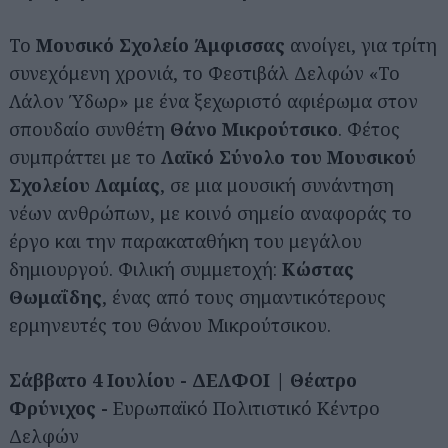
Το
Μουσικό Σχολείο Άμφισσας
ανοίγει, για τρίτη
συνεχόμενη χρονιά, το Φεστιβάλ Δελφών «Το
Λάλον Ύδωρ» με ένα ξεχωριστό αφιέρωμα στον
σπουδαίο συνθέτη
Θάνο Μικρούτσικο
. Φέτος
συμπράττει με το
Λαϊκό Σύνολο του Μουσικού
Σχολείου Λαμίας
, σε μια μουσική συνάντηση
νέων ανθρώπων, με κοινό σημείο αναφοράς το
έργο και την παρακαταθήκη του μεγάλου
δημιουργού. Φιλική συμμετοχή:
Κώστας
Θωμαΐδης
, ένας από τους σημαντικότερους
ερμηνευτές του Θάνου Μικρούτσικου.
Σάββατο 4 Ιουλίου - ΔΕΛΦΟΙ | Θέατρο
Φρύνιχος -
Ευρωπαϊκό Πολιτιστικό Κέντρο
Δελφών