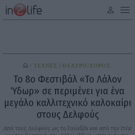
ΤΕΧΝΕΣ
ΘΕΑΤΡΟ/ΧΟΡΟΣ
Το 8ο Φεστιβάλ «Το Λάλον
Ύδωρ» σε περιμένει για ένα
μεγάλο καλλιτεχνικό καλοκαίρι
στους Δελφούς
Από τους Δελφούς ως το Γαλαξίδι και από την Ιτέα