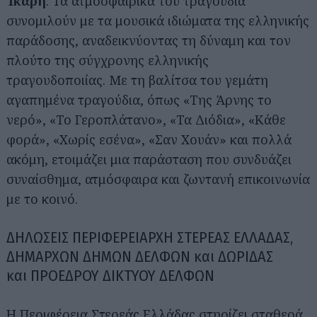
Ίκαρη
. Τα ατμοσφαιρικά του τραγούδια
συνομιλούν με τα μουσικά ιδιώματα της ελληνικής
παράδοσης, αναδεικνύοντας τη δύναμη και τον
πλούτο της σύγχρονης ελληνικής
τραγουδοποιίας. Με τη βαλίτσα του γεμάτη
αγαπημένα τραγούδια, όπως «Της Άρνης το
νερό», «Το Γεροπλάτανο», «Τα Διόδια», «Κάθε
φορά», «Χωρίς εσένα», «Σαν Χουάν» και πολλά
ακόμη, ετοιμάζει μια παράσταση που συνδυάζει
συναίσθημα, ατμόσφαιρα και ζωντανή επικοινωνία
με το κοινό.
ΔΗΛΩΣΕΙΣ ΠΕΡΙΦΕΡΕΙΑΡΧΗ ΣΤΕΡΕΑΣ ΕΛΛΑΔΑΣ,
ΔΗΜΑΡΧΩΝ ΔΗΜΩΝ ΔΕΛΦΩΝ και ΔΩΡΙΔΑΣ
και ΠΡΟΕΔΡΟΥ ΔΙΚΤΥΟΥ ΔΕΛΦΩΝ
Η Περιφέρεια Στερεάς Ελλάδας στηρίζει σταθερά