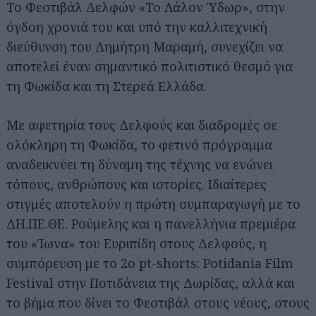
Το Φεστιβάλ Δελφών «Το Λάλον Ύδωρ», στην
όγδοη χρονιά του και υπό την καλλιτεχνική
διεύθυνση του Δημήτρη Μαραμή, συνεχίζει να
αποτελεί έναν σημαντικό πολιτιστικό θεσμό για
τη Φωκίδα και τη Στερεά Ελλάδα.
Με αφετηρία τους Δελφούς και διαδρομές σε
ολόκληρη τη Φωκίδα, το φετινό πρόγραμμα
αναδεικνύει τη δύναμη της τέχνης να ενώνει
τόπους, ανθρώπους και ιστορίες. Ιδιαίτερες
στιγμές αποτελούν η πρώτη συμπαραγωγή με το
ΔΗ.ΠΕ.ΘΕ. Ρούμελης και η πανελλήνια πρεμιέρα
του «Ίωνα» του Ευριπίδη στους Δελφούς, η
συμπόρευση με το 2ο pt-shorts: Potidania Film
Festival στην Ποτιδάνεια της Δωρίδας, αλλά και
το βήμα που δίνει το Φεστιβάλ στους νέους, στους