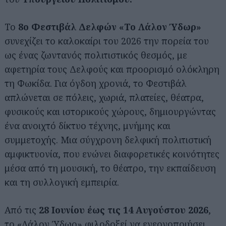
Το
8ο Φεστιβάλ Δελφών «Το Λάλον Ύδωρ»
συνεχίζει το καλοκαίρι του 2026 την πορεία του
ως ένας ζωντανός πολιτιστικός θεσμός, με
αφετηρία τους Δελφούς και προορισμό ολόκληρη
τη Φωκίδα. Για όγδοη χρονιά, το Φεστιβάλ
απλώνεται σε πόλεις, χωριά, πλατείες, θέατρα,
φυσικούς και ιστορικούς χώρους, δημιουργώντας
ένα ανοιχτό δίκτυο τέχνης, μνήμης και
συμμετοχής. Μια σύγχρονη δελφική πολιτιστική
αμφικτυονία, που ενώνει διαφορετικές κοινότητες
μέσα από τη μουσική, το θέατρο, την εκπαίδευση
και τη συλλογική εμπειρία.
Από τις
28 Ιουνίου έως τις 14 Αυγούστου 2026
,
το «Λάλον Ύδωρ» φιλοδοξεί να ενεργοποιήσει