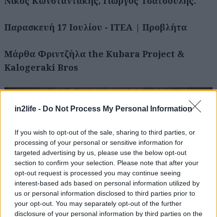
Νίκος Κωνσταντάκης, Γιώργος Τσατσούλης.
Παρασκευή 17 Ιουλίου - ΙΤΕΑ | Προβλήτα
Μάρθα Φριντζήλα the Kubara Project &
Kalogeraki Bros
in2life -
Do Not Process My Personal Information
If you wish to opt-out of the sale, sharing to third parties, or
processing of your personal or sensitive information for
targeted advertising by us, please use the below opt-out
section to confirm your selection. Please note that after your
opt-out request is processed you may continue seeing
interest-based ads based on personal information utilized by
us or personal information disclosed to third parties prior to
your opt-out. You may separately opt-out of the further
disclosure of your personal information by third parties on the