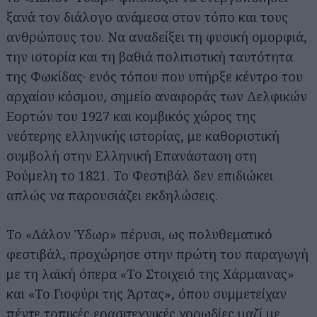
ξανά τον διάλογο ανάμεσα στον τόπο και τους
ανθρώπους του. Να αναδείξει τη φυσική ομορφιά,
την ιστορία και τη βαθιά πολιτιστική ταυτότητα
της Φωκίδας· ενός τόπου που υπήρξε κέντρο του
αρχαίου κόσμου, σημείο αναφοράς των Δελφικών
Εορτών του 1927 και κομβικός χώρος της
νεότερης ελληνικής ιστορίας, με καθοριστική
συμβολή στην Ελληνική Επανάσταση στη
Ρούμελη το 1821. Το Φεστιβάλ δεν επιδιώκει
απλώς να παρουσιάζει εκδηλώσεις.
Το «Λάλον Ύδωρ» πέρυσι, ως πολυθεματικό
φεστιβάλ, προχώρησε στην πρώτη του παραγωγή
με τη λαϊκή όπερα «Το Στοιχειό της Χάρμαινας»
και «Το Γιοφύρι της Άρτας», όπου συμμετείχαν
πέντε τοπικές ερασιτεχνικές χορωδίες μαζί με