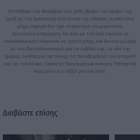
Γεννήθηκε τον Νοέμβριο του 2005, βρήκε τον δρόμο της
(μαζί με την έμπνευση) στα στενά της Αθήνας, κι από τότε
μέχρι σήμερα δεν έχει σταματήσει να μεγαλώνει.
Αμετανόητα περίεργη, θα πάει με την ίδια ευκολία σε
συνοικιακά κουτούκια και σε τρέντι μπαρ, και θα σου μιλήσει
με τον ίδιο ενθουσιασμό για τα ταξίδια της, τα νέα της
ημέρας, τα θέατρα της πόλης, τις παλαβομάρες του ίντερνετ
και τις τελευταίες τάσεις σε διατροφή και άσκηση. Υπόσχεται
πως μόνο ό,τι αξίζει γίνεται byte.
Διαβάστε επίσης