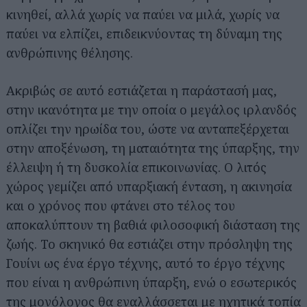
κινηθεί, αλλά χωρίς να παύει να μιλά, χωρίς να
παύει να ελπίζει, επιδεικνύοντας τη δύναμη της
ανθρώπινης θέλησης.
Ακριβώς σε αυτό εστιάζεται η παράστασή μας,
στην ικανότητα με την οποία ο μεγάλος ιρλανδός
οπλίζει την ηρωίδα του, ώστε να ανταπεξέρχεται
στην αποξένωση, τη ματαιότητα της ύπαρξης, την
έλλειψη ή τη δυσκολία επικοινωνίας. Ο λιτός
χώρος γεμίζει από υπαρξιακή ένταση, η ακινησία
και ο χρόνος που φτάνει στο τέλος του
αποκαλύπτουν τη βαθιά φιλοσοφική διάσταση της
ζωής. Το σκηνικό θα εστιάζει στην πρόσληψη της
Γουίνι ως ένα έργο τέχνης, αυτό το έργο τέχνης
που είναι η ανθρώπινη ύπαρξη, ενώ ο εσωτερικός
της μονόλογος θα εναλλάσσεται με ηχητικά τοπία