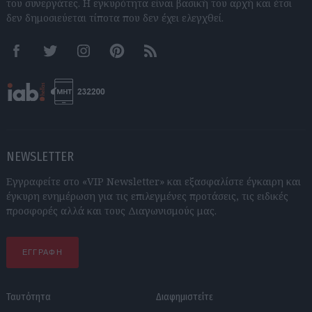
του συνεργάτες. Η εγκυρότητα είναι βασική του αρχή και έτσι
δεν δημοσιεύεται τίποτα που δεν έχει ελεγχθεί.
Facebook
Twitter
Instagram
Pinterest
RSS feeds
NEWSLETTER
Εγγραφείτε στο «VIP Newsletter» και εξασφαλίστε έγκαιρη και
έγκυρη ενημέρωση για τις επιλεγμένες προτάσεις, τις ειδικές
προσφορές αλλά και τους Διαγωνισμούς μας.
ΕΓΓΡΑΦΗ
Ταυτότητα
Διαφημιστείτε