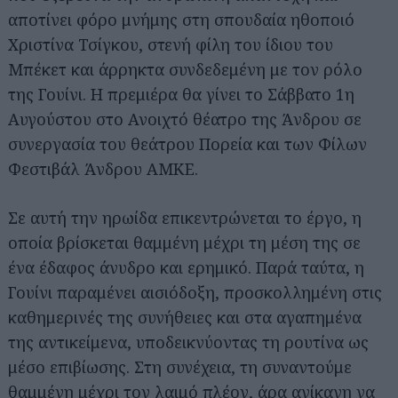
αποτίνει φόρο μνήμης στη σπουδαία ηθοποιό
Χριστίνα Τσίγκου, στενή φίλη του ίδιου του
Μπέκετ και άρρηκτα συνδεδεμένη με τον ρόλο
της Γουίνι. Η πρεμιέρα θα γίνει το Σάββατο 1η
Αυγούστου στο Ανοιχτό θέατρο της Άνδρου σε
συνεργασία του θεάτρου Πορεία και των Φίλων
Φεστιβάλ Άνδρου ΑΜΚΕ.
Σε αυτή την ηρωίδα επικεντρώνεται το έργο, η
οποία βρίσκεται θαμμένη μέχρι τη μέση της σε
ένα έδαφος άνυδρο και ερημικό. Παρά ταύτα, η
Γουίνι παραμένει αισιόδοξη, προσκολλημένη στις
καθημερινές της συνήθειες και στα αγαπημένα
της αντικείμενα, υποδεικνύοντας τη ρουτίνα ως
μέσο επιβίωσης. Στη συνέχεια, τη συναντούμε
θαμμένη μέχρι τον λαιμό πλέον, άρα ανίκανη να