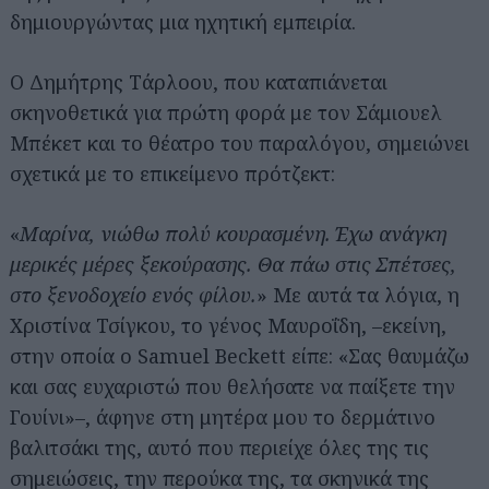
δημιουργώντας μια ηχητική εμπειρία.
Ο Δημήτρης Τάρλοου, που καταπιάνεται
σκηνοθετικά για πρώτη φορά με τον Σάμιουελ
Μπέκετ και το θέατρο του παραλόγου, σημειώνει
σχετικά με το επικείμενο πρότζεκτ:
«
Μαρίνα, νιώθω πολύ κουρασμένη. Έχω ανάγκη
μερικές μέρες ξεκούρασης. Θα πάω στις Σπέτσες,
στο ξενοδοχείο ενός φίλου.
» Με αυτά τα λόγια, η
Χριστίνα Τσίγκου, το γένος Μαυροΐδη, –εκείνη,
στην οποία ο Samuel Beckett είπε: «Σας θαυμάζω
και σας ευχαριστώ που θελήσατε να παίξετε την
Γουίνι»–, άφηνε στη μητέρα μου το δερμάτινο
βαλιτσάκι της, αυτό που περιείχε όλες της τις
σημειώσεις, την περούκα της, τα σκηνικά της