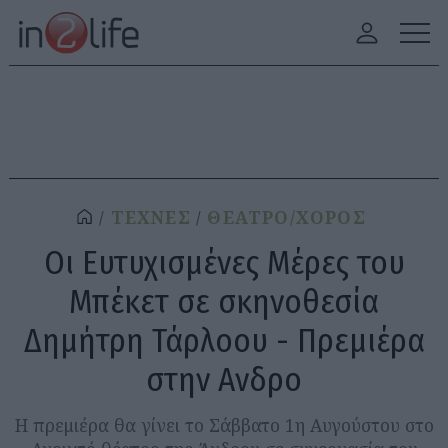
ΤΕΧΝΕΣ
ΘΕΑΤΡΟ/ΧΟΡΟΣ
Οι Ευτυχισμένες Μέρες του
Μπέκετ σε σκηνοθεσία
Δημήτρη Τάρλοου - Πρεμιέρα
στην Ανδρο
Η πρεμιέρα θα γίνει το Σάββατο 1η Αυγούστου στο