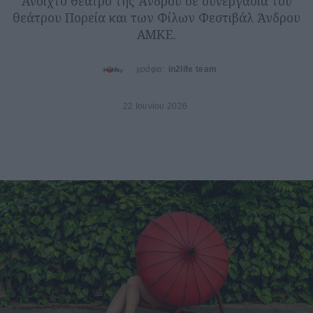
Ανοιχτό θέατρο της Άνδρου σε συνεργασία του
θεάτρου Πορεία και των Φίλων Φεστιβάλ Άνδρου
ΑΜΚΕ.
γράφει:
in2life team
22 Ιουνίου 2026