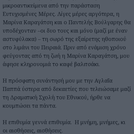
μικροαντικείμενα από την παράσταση
Ευτυχισμένες Μέρες. Λίγες μέρες αργότερα, η
Μαρίνα Καραγάτση και ο Παντελής Βούλγαρης θα
υποδέχονταν –οι δυο τους και μόνο (μαζί με έναν
αστυφύλακα) – τη σωρό της εξαίρετης ηθοποιού
στο λιμάνι του Πειραιά. Πριν από ενάμιση χρόνο
φεύγοντας από τη ζωή η Μαρίνα Καραγάτση, μου
άφησε κληρονομιά το καφέ βαλιτσάκι.
Η πρόσφατη συνάντησή μου με την Αγλαΐα
Παππά ύστερα από δεκαετίες που τελειώσαμε μαζί
τη Δραματική Σχολή του Εθνικού, ήρθε να
κουμπώσει τα πάντα.
Η επιθυμία γεννά επιθυμία. Η μνήμη, μνήμες, κι
οι αισθήσεις, αισθήσεις.