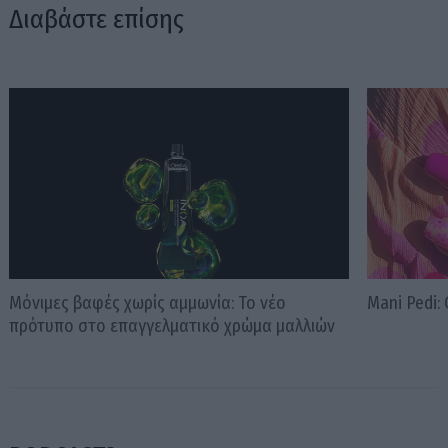
Διαβάστε επίσης
Μόνιμες βαφές χωρίς αμμωνία: Το νέο
Mani Pedi:
πρότυπο στο επαγγελματικό χρώμα μαλλιών