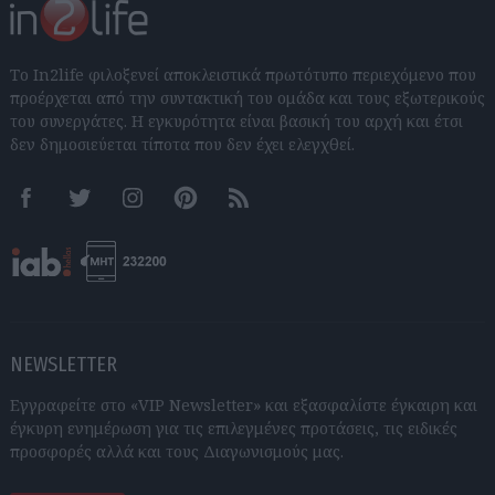
Το In2life φιλοξενεί αποκλειστικά πρωτότυπο περιεχόμενο που
προέρχεται από την συντακτική του ομάδα και τους εξωτερικούς
του συνεργάτες. Η εγκυρότητα είναι βασική του αρχή και έτσι
δεν δημοσιεύεται τίποτα που δεν έχει ελεγχθεί.
Facebook
Twitter
Instagram
Pinterest
RSS feeds
NEWSLETTER
Εγγραφείτε στο «VIP Newsletter» και εξασφαλίστε έγκαιρη και
έγκυρη ενημέρωση για τις επιλεγμένες προτάσεις, τις ειδικές
προσφορές αλλά και τους Διαγωνισμούς μας.