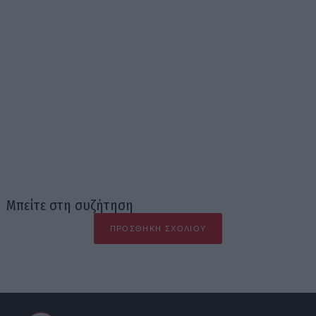
Μπείτε στη συζήτηση
ΠΡΟΣΘΉΚΗ ΣΧΟΛΊΟΥ