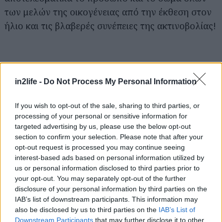
για...
των μελών της οικογένειας από την έκθεση στον
ήλιο και τις βλαβερές συνέπειες της ακτινοβολίας!
in2life -
Do Not Process My Personal Information
If you wish to opt-out of the sale, sharing to third parties, or
processing of your personal or sensitive information for
targeted advertising by us, please use the below opt-out
section to confirm your selection. Please note that after your
opt-out request is processed you may continue seeing
interest-based ads based on personal information utilized by
us or personal information disclosed to third parties prior to
your opt-out. You may separately opt-out of the further
disclosure of your personal information by third parties on the
IAB’s list of downstream participants. This information may
also be disclosed by us to third parties on the
IAB’s List of
Downstream Participants
that may further disclose it to other