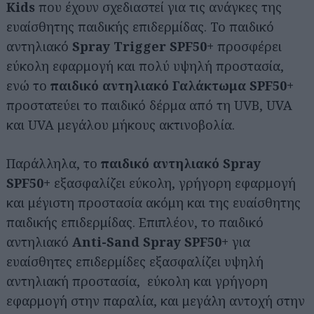
Kids
που έχουν σχεδιαστεί για τις ανάγκες της
ευαίσθητης παιδικής επιδερμίδας. Το παιδικό
αντηλιακό
Spray Trigger SPF50+
προσφέρει
εύκολη εφαρμογή και πολύ υψηλή προστασία,
ενώ το
παιδικό αντηλιακό Γαλάκτωμα SPF50+
προστατεύει το παιδικό δέρμα από τη UVB, UVA
και UVA μεγάλου μήκους ακτινοβολία.
Παράλληλα, το
παιδικό αντηλιακό Spray
SPF50+
εξασφαλίζει εύκολη, γρήγορη εφαρμογή
και μέγιστη προστασία ακόμη και της ευαίσθητης
παιδικής επιδερμίδας. Επιπλέον, το παιδικό
αντηλιακό
Anti-Sand Spray SPF50+
για
ευαίσθητες επιδερμίδες εξασφαλίζει υψηλή
αντηλιακή προστασία, εύκολη και γρήγορη
εφαρμογή στην παραλία, και μεγάλη αντοχή στην