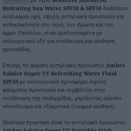
προσώπου
με νερό
Sensitive Advanced
Hydrating Sun Water SPF30 & SPF50
διαθέτουν
ανάλαφρη υφή, υψηλή αντηλιακή προστασία και
ανθεκτικότητα στο νερό, τον ιδρώτα και την
άμμο. Επιπλέον, είναι εμπλουτισμένα με
υαλουρονικό οξύ για ενυδάτωση και αίσθηση
φρεσκάδας.
Επίσης, το αόρατο αντηλιακό προσώπου
Ambre
Solaire Super UV Refreshing Water Fluid
SPF50
με υαλουρονικό προσφέρει ευρέος
φάσματος προστασία και συμβάλλει στην
ενυδάτωση της επιδερμίδας, χαρίζοντας αόρατο
αποτέλεσμα και εξαιρετικά ελαφριά αίσθηση.
Ιδιαίτερα πρακτικό είναι το αντηλιακό προσώπου
Ambre Solaire Super UV Invisible Stick