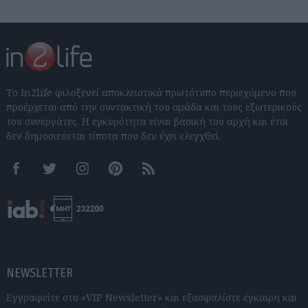
Το In2life φιλοξενεί αποκλειστικά πρωτότυπο περιεχόμενο που
προέρχεται από την συντακτική του ομάδα και τους εξωτερικούς
του συνεργάτες. Η εγκυρότητα είναι βασική του αρχή και έτσι
δεν δημοσιεύεται τίποτα που δεν έχει ελεγχθεί.
Facebook
Twitter
Instagram
Pinterest
RSS feeds
NEWSLETTER
Εγγραφείτε στο «VIP Newsletter» και εξασφαλίστε έγκαιρη και