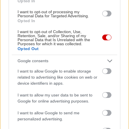
Opted In
I want to opt-out of processing my
Personal Data for Targeted Advertising.
Opted In
Διαβάστε επίσης
I want to opt-out of Collection, Use,
Retention, Sale, and/or Sharing of my
Personal Data that Is Unrelated with the
Purposes for which it was collected.
Opted Out
Google consents
I want to allow Google to enable storage
related to advertising like cookies on web or
device identifiers in apps.
I want to allow my user data to be sent to
Google for online advertising purposes.
Πώς θα κάνω καλύτερα μακροβούτια;
Έβαψαν χελ
κρατούσαν
I want to allow Google to send me
Ευκαρπία
personalized advertising.