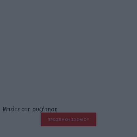
Μπείτε στη συζήτηση
ΠΡΟΣΘΉΚΗ ΣΧΟΛΊΟΥ