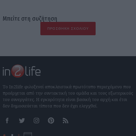
Μπείτε στη συζήτηση
ΠΡΟΣΘΉΚΗ ΣΧΟΛΊΟΥ
Το In2life φιλοξενεί αποκλειστικά πρωτότυπο περιεχόμενο που
προέρχεται από την συντακτική του ομάδα και τους εξωτερικούς
του συνεργάτες. Η εγκυρότητα είναι βασική του αρχή και έτσι
δεν δημοσιεύεται τίποτα που δεν έχει ελεγχθεί.
Facebook
Twitter
Instagram
Pinterest
RSS feeds