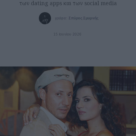
των dating apps και των social media
γράφει:
Σπύρος Σμυρνής
15 Ιουνίου 2026