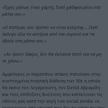
«Έχεις μήπως έναν χάρτη; Γιατί χάθηκα μέσα στα
μάτια σου.»
«Ο πατέρας σου πρέπει να είναι κλέφτης... Γιατί
έκλεψε όλα τα αστέρια από τον ουρανό και τα
έβαλε στα μάτια σου.»
«Αν ήσουν δάκρυ, δεν θα έκλαιγα ποτέ για να μη
σε χάσω.»
Αμφότερες οι παραπάνω ατάκες πατούσαν στην
ανεπτυγμένη ποιητική διάθεση των 90s η οποία
θα έκανε τον Δεγαμινιώτη, τον David Aβραμίδη
και τους επίδοξους Κοέλιους που κατέκλυσαν τις
οθόνες μας κατά την αυγή των social media να
κοκκινίσουν από ντροπή που δεν τα είπαν πρώτοι.