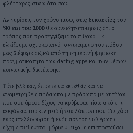
φλέρταρες στα νιάτα σου.
Αν γυρίσεις τον χρόνο πίσω,
στις δεκαετίες τoυ
’90 και του 2000
θα συνειδητοποιήσεις ότι ο
τρόπος που προσεγγίζαμε το πιθανό – κι
ελπίζουμε όχι σκοτεινό- αντικείμενο του πόθου
μας διέφερε ριζικά από τη σημερινή ψηφιακή
πραγματικότητα των dating apps και των μέσων
κοινωνικής δικτύωσης.
Τότε βλέπεις, έπρεπε να εκτεθείς και να
αναμετρηθείς πρόσωπο με πρόσωπο με αυτή/ον
που σου άρεσε δίχως να κρύβεσαι πίσω από την
ασφάλεια του κινητού ή του λάπτοπ σου. Για χάρη
ενός ατελέσφορου ή ενός παντοτινού έρωτα
είχαμε πιεί εκατομμύρια κι είχαμε επιστρατεύσει