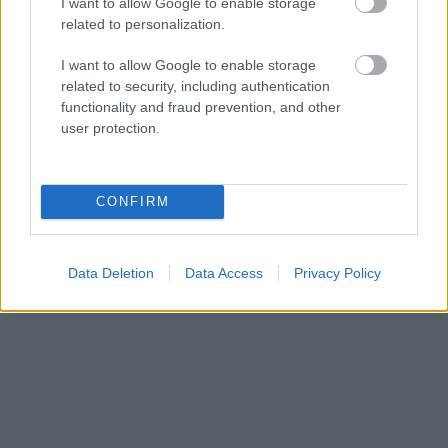
I want to allow Google to enable storage
αυτοκαταστροφή.
related to personalization.
I want to allow Google to enable storage
related to security, including authentication
functionality and fraud prevention, and other
user protection.
CONFIRM
Data Deletion
Data Access
Privacy Policy