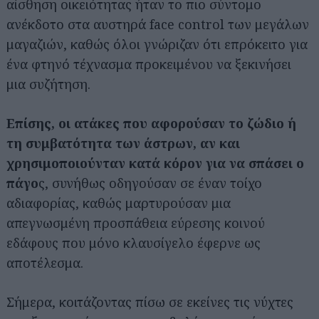
αίσθηση οικειότητας ήταν το πιο σύντομο
ανέκδοτο στα αυστηρά face control των μεγάλων
μαγαζιών, καθώς όλοι γνώριζαν ότι επρόκειτο για
ένα φτηνό τέχνασμα προκειμένου να ξεκινήσει
μια συζήτηση.
Επίσης, οι ατάκες που αφορούσαν το ζώδιο ή
τη συμβατότητα των άστρων, αν και
χρησιμοποιούνταν κατά κόρον για να σπάσει ο
πάγο
ς, συνήθως οδηγούσαν σε έναν τοίχο
αδιαφορίας, καθώς μαρτυρούσαν μια
απεγνωσμένη προσπάθεια εύρεσης κοινού
εδάφους που μόνο κλαυσίγελο έφερνε ως
αποτέλεσμα.
Σήμερα, κοιτάζοντας πίσω σε εκείνες τις νύχτες