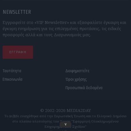
NEWSLETTER
Εγγραφείτε στο «VIP Newsletter» και εξασφαλίστε έγκαιρη και
έγκυρη ενημέρωση για τις επιλεγμένες προτάσεις, τις ειδικές
προσφορές αλλά και τους Διαγωνισμούς μας.
ΕΓΓΡΑΦΗ
Ταυτότητα
Διαφημιστείτε
Επικοινωνία
Όροι χρήσης
Προσωπικά δεδομένα
© 2002-2026 MEDIA2DAY
Το in2life ενισχύθηκε από την Ευρωπαϊκή Ένωση και το Ελληνικό Δημόσιο
στο πλαίσιο υλοποίησης του Έργου "Εφαρμογή Ολοκληρωμένου
v
Επιχειρηματικού Σχεδίου"