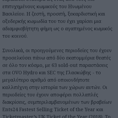
επιτυχημένους κωμικούς του Ηνωμένου
Βασιλείου. Η ζεστή, προσιτή, ξεκαρδιστική και
οξυδερκής κωμωδία του του έχει χαρίσει μια
αδιαμφισβήτητη φήμη ως ο αγαπημένος κωμικός
του κοινού.
Συνολικά, οι προηγούμενες περιοδείες του έχουν
προσελκύσει πάνω από δύο εκατομμύρια θεατές
σε όλο τον κόσμο, με 63 sold-out παραστάσεις
στα OVO Hydro και SEC της Γλασκώβης - το
μεγαλύτερο αριθμό από οποιονδήποτε
καλλιτέχνη στην ιστορία των χώρων αυτών. Οι
περιοδείες του έχουν αποφέρει πολλαπλές
διακρίσεις, συμπεριλαμβανομένων των βραβείων
Ents24 Fastest Selling Ticket of the Year και
Ticketmaster’s UK Ticket of the Year (2018). Το