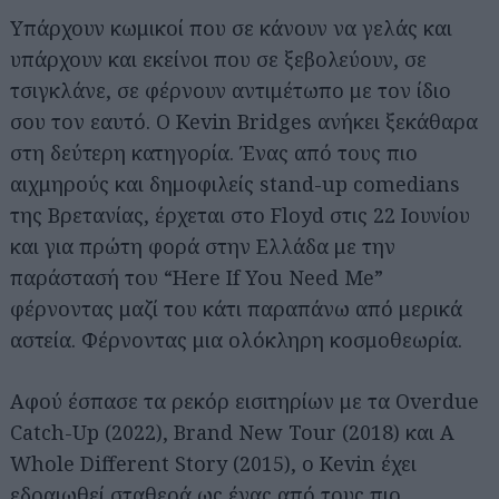
Υπάρχουν κωμικοί που σε κάνουν να γελάς και
υπάρχουν και εκείνοι που σε ξεβολεύουν, σε
τσιγκλάνε, σε φέρνουν αντιμέτωπο με τον ίδιο
σου τον εαυτό. Ο Kevin Bridges ανήκει ξεκάθαρα
στη δεύτερη κατηγορία. Ένας από τους πιο
αιχμηρούς και δημοφιλείς stand-up comedians
της Βρετανίας, έρχεται στο Floyd στις 22 Ιουνίου
και για πρώτη φορά στην Ελλάδα με την
παράστασή του “Here If You Need Me”
φέρνοντας μαζί του κάτι παραπάνω από μερικά
αστεία. Φέρνοντας μια ολόκληρη κοσμοθεωρία.
Αφού έσπασε τα ρεκόρ εισιτηρίων με τα Overdue
Catch-Up (2022), Brand New Tour (2018) και A
Whole Different Story (2015), ο Kevin έχει
εδραιωθεί σταθερά ως ένας από τους πιο