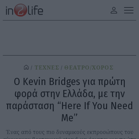
ΤΕΧΝΕΣ
ΘΕΑΤΡΟ/ΧΟΡΟΣ
Ο Kevin Bridges για πρώτη
φορά στην Ελλάδα, με την
παράσταση “Here If You Need
Me”
Ένας από τους πιο δυναμικούς εκπροσώπους του