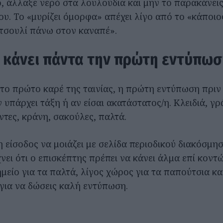
ο, άλλαξε νερό στα λουλούδια και μην το παρακάνεις
υ. Το «μυρίζει όμορφα» απέχει λίγο από το «κάποιο
τσουλί πάνω στον καναπέ».
 κάνει πάντα την πρώτη εντύπωσ
 το πρώτο καρέ της ταινίας, η πρώτη εντύπωση πριν
ν υπάρχει τάξη ή αν είσαι ακατάστατος/η. Κλειδιά, γ
ντες, κράνη, σακούλες, παλτά.
η είσοδος να μοιάζει με σελίδα περιοδικού διακόσμησ
νει ότι ο επισκέπτης πρέπει να κάνει άλμα επί κοντώ
μείο για τα παλτά, λίγος χώρος για τα παπούτσια κ
για να δώσεις καλή εντύπωση.