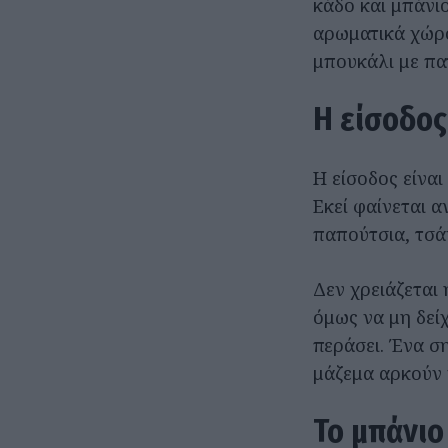
κάδο και μπάνι
αρωματικά χώρο
μπουκάλι με πα
Η είσοδος
Η είσοδος είναι
Εκεί φαίνεται α
παπούτσια, τσά
Δεν χρειάζεται 
όμως να μη δείχ
περάσει. Ένα ση
μάζεμα αρκούν 
Το μπάνιο