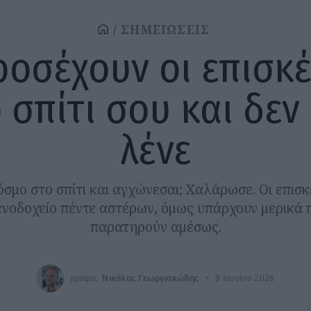
ΣΗΜΕΙΩΣΕΙΣ
ροσέχουν οι επισκ
 σπίτι σου και δεν
λένε
όσμο στο σπίτι και αγχώνεσαι; Χαλάρωσε. Οι επισκ
ενοδοχείο πέντε αστέρων, όμως υπάρχουν μερικά
παρατηρούν αμέσως.
γράφει:
Νικόλας Γεωργιακώδης
9 Ιουνίου 2026