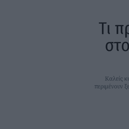
Τι π
στο
Καλείς κ
περιμένουν ξ