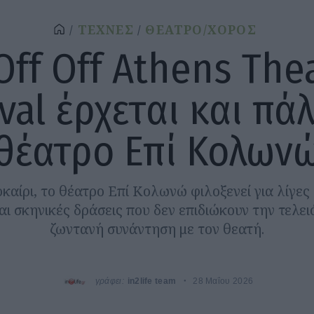
ΤΕΧΝΕΣ
ΘΕΑΤΡΟ/ΧΟΡΟΣ
Off Off Athens The
val έρχεται και πά
θέατρο Επί Κολων
καίρι, το θέατρο Επί Κολωνώ φιλοξενεί για λίγες
ι σκηνικές δράσεις που δεν επιδιώκουν την τελε
ζωντανή συνάντηση με τον θεατή.
γράφει:
in2life team
28 Μαΐου 2026