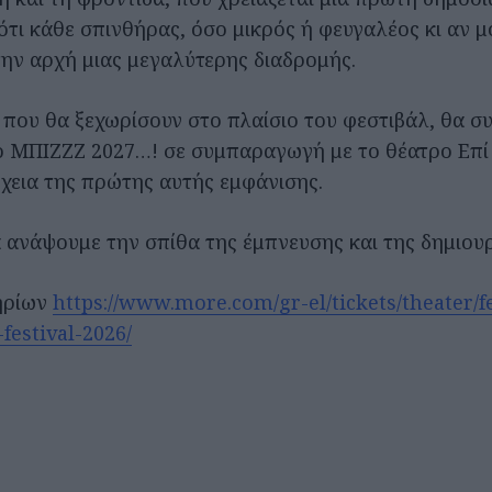
τι κάθε σπινθήρας, όσο μικρός ή φευγαλέος κι αν μο
την αρχή μιας μεγαλύτερης διαδρομής.
 που θα ξεχωρίσουν στο πλαίσιο του φεστιβάλ, θα σ
ο ΜΠΙΖΖΖ 2027…! σε συμπαραγωγή με το θέατρο Επ
έχεια της πρώτης αυτής εμφάνισης.
α ανάψουμε την σπίθα της έμπνευσης και της δημιουρ
τηρίων
https://www.more.com/gr-el/tickets/theater/fes
festival-2026/