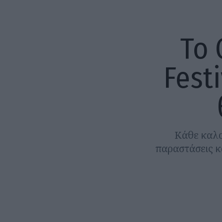
Το 
Festi
Κάθε καλο
παραστάσεις κα