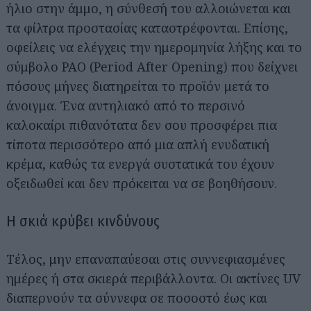
ήλιο στην άμμο, η σύνθεσή του αλλοιώνεται και
τα φίλτρα προστασίας καταστρέφονται. Επίσης,
οφείλεις να ελέγχεις την ημερομηνία λήξης και το
σύμβολο PAO (Period After Opening) που δείχνει
πόσους μήνες διατηρείται το προϊόν μετά το
άνοιγμα. Ένα αντηλιακό από το περσινό
καλοκαίρι πιθανότατα δεν σου προσφέρει πια
τίποτα περισσότερο από μια απλή ενυδατική
κρέμα, καθώς τα ενεργά συστατικά του έχουν
οξειδωθεί και δεν πρόκειται να σε βοηθήσουν.
Η σκιά κρύβει κινδύνους
Αναζήτηση
Τέλος, μην επαναπαύεσαι στις συννεφιασμένες
για...
ημέρες ή στα σκιερά περιβάλλοντα. Οι ακτίνες UV
διαπερνούν τα σύννεφα σε ποσοστό έως και