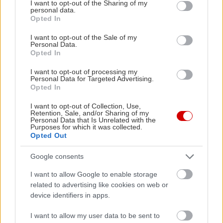
not limited to your visit or usage behaviour. You may click to
I want to opt-out of the Sharing of my
personal data.
grant or deny consent to Google and its third-party tags to
Opted In
use your data for below specified purposes in below Google
consent section.
I want to opt-out of the Sale of my
Personal Data.
Opted In
I want to opt-out of processing my
Personal Data for Targeted Advertising.
Opted In
I want to opt-out of Collection, Use,
Retention, Sale, and/or Sharing of my
Personal Data that Is Unrelated with the
Purposes for which it was collected.
Opted Out
Google consents
I want to allow Google to enable storage
related to advertising like cookies on web or
device identifiers in apps.
I want to allow my user data to be sent to