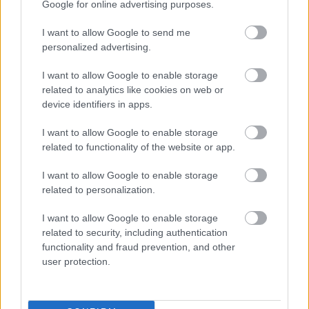
Google for online advertising purposes.
I want to allow Google to send me
personalized advertising.
I want to allow Google to enable storage
related to analytics like cookies on web or
device identifiers in apps.
I want to allow Google to enable storage
related to functionality of the website or app.
I want to allow Google to enable storage
related to personalization.
I want to allow Google to enable storage
related to security, including authentication
functionality and fraud prevention, and other
Σπύρος Σμυρνής
user protection.
Ο Σπύρος Σμυρνής γεννήθηκε το 1986 στην Αθήνα.
Μεγάλωσε στο πολυαγαπημένο του Αιγάλεω και σπούδασε