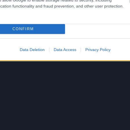
cation functionality and fraud prevention, and other user protection.
CONFIRM
Data Deletion
Data Access
Privacy Policy