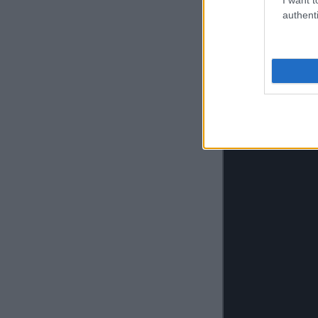
authenti