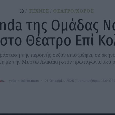
ΤΕΧΝΕΣ
ΘΕΑΤΡΟ/ΧΟΡΟΣ
inda της Ομάδας Ν
 στο Θέατρο Επί Κ
αράσταση της περσινής σεζόν επιστρέφει, σε σκην
τη με την Μυρτώ Αλικάκη στον πρωταγωνιστικό ρ
γράφει:
in2life team
21 Οκτωβρίου 2025
(Τροποποιήθηκε: 03/04/20