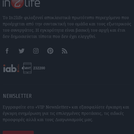
Το In2life φιλοξενεί αποκλειστικά πρωτότυπο περιεχόμενο που
προέρχεται από την συντακτική του ομάδα και τους εξωτερικούς
του συνεργάτες. Η εγκυρότητα είναι βασική του αρχή και έτσι
δεν δημοσιεύεται τίποτα που δεν έχει ελεγχθεί.
Facebook
Twitter
Instagram
Pinterest
RSS feeds
NEWSLETTER
Εγγραφείτε στο «VIP Newsletter» και εξασφαλίστε έγκαιρη και
έγκυρη ενημέρωση για τις επιλεγμένες προτάσεις, τις ειδικές
προσφορές αλλά και τους Διαγωνισμούς μας.