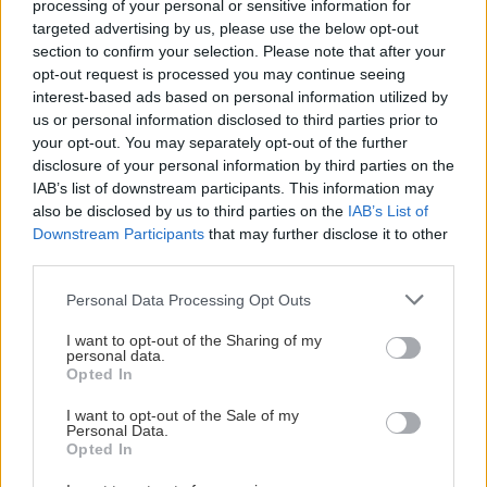
processing of your personal or sensitive information for
targeted advertising by us, please use the below opt-out
section to confirm your selection. Please note that after your
opt-out request is processed you may continue seeing
interest-based ads based on personal information utilized by
us or personal information disclosed to third parties prior to
your opt-out. You may separately opt-out of the further
disclosure of your personal information by third parties on the
IAB’s list of downstream participants. This information may
also be disclosed by us to third parties on the
IAB’s List of
Downstream Participants
that may further disclose it to other
third parties.
Please note that this website/app uses one or more Google
Personal Data Processing Opt Outs
services and may gather and store information including but
not limited to your visit or usage behaviour. You may click to
I want to opt-out of the Sharing of my
personal data.
grant or deny consent to Google and its third-party tags to
Opted In
use your data for below specified purposes in below Google
consent section.
I want to opt-out of the Sale of my
Personal Data.
Opted In