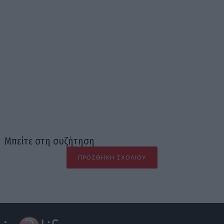
Μπείτε στη συζήτηση
ΠΡΟΣΘΉΚΗ ΣΧΟΛΊΟΥ