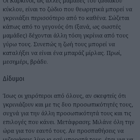
Οι Καρκίνοι, ως άλλες μαμάδες του ζωδιακού
κύκλου, είναι το ζώδιο που θεωρητικά μπορεί να
γκρινιάξει περισσότερο από το καθένα. Σώζεται
κάπως από το γεγονός ότι (ξανά, ως σωστές
μαμάδες) δέχονται άλλη τόση γκρίνια από τους
γύρω τους. Συνεπώς η ζωή τους μπορεί να
καταλήξει να είναι ένα μπαράζ μίρλας. Πρωί,
μεσημέρι, βράδυ.
Δίδυμοι
Ίσως οι χειρότεροι από όλους, αν σκεφτείς ότι
γκρινιάζουν και με τις δυο προσωπικότητές τους,
συχνά για την άλλη προσωπικότητά τους και τις
επιλογές που κάνει. Μετάφραση; Μιλάνε όλη την
ώρα για τον εαυτό τους. Αν προσπαθήσεις να
μιζεριάσεις λίγο κι εσύ μπροστά τους, έτσι για να