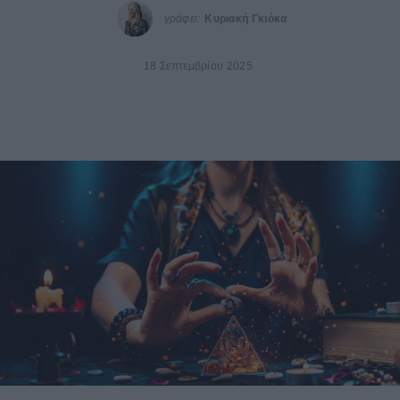
γράφει:
Κυριακή Γκιόκα
18 Σεπτεμβρίου 2025