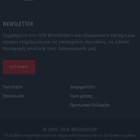
NEWSLETTER
Εγγραφείτε στο «VIP Newsletter» και εξασφαλίστε έγκαιρη και
έγκυρη ενημέρωση για τις επιλεγμένες προτάσεις, τις ειδικές
προσφορές αλλά και τους Διαγωνισμούς μας.
ΕΓΓΡΑΦΗ
Ταυτότητα
Διαφημιστείτε
Επικοινωνία
Όροι χρήσης
Προσωπικά δεδομένα
© 2002-2026 MEDIA2DAY
Το in2life ενισχύθηκε από την Ευρωπαϊκή Ένωση και το Ελληνικό Δημόσιο