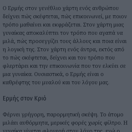
Ο Ερμής στον γενέθλιο χάρτη ενός ανθρώπου
δείχνει πώς σκέφτεται, πώς επικοινωνεί, με ποιον
τρόπο μαθαίνει και εκφράζεται. Στον χάρτη μιας
γυναίκας αποκαλύπτει τον τρόπο που αγαπά να
μιλά, πώς προσεγγίζει τους άλλους και ποια είναι
η λογική της. Στον χάρτη ενός άντρα, εκτός από
το πώς σκέφτεται, δείχνει και τον τρόπο που
φλερτάρει και την επικοινωνία που τον ελκύει σε
μια γυναίκα. Ουσιαστικά, ο Ερμής είναι ο
καθρέφτης του μυαλού και του λόγου μας.
Ερμής στον Κριό
Φέρνει γρήγορη, παρορμητική σκέψη. Το άτομο
μιλάει αυθόρμητα, μερικές φορές χωρίς φίλτρο. Η
γυναίκα γίνεται φλογερή στον λόγο της, ενώ ο