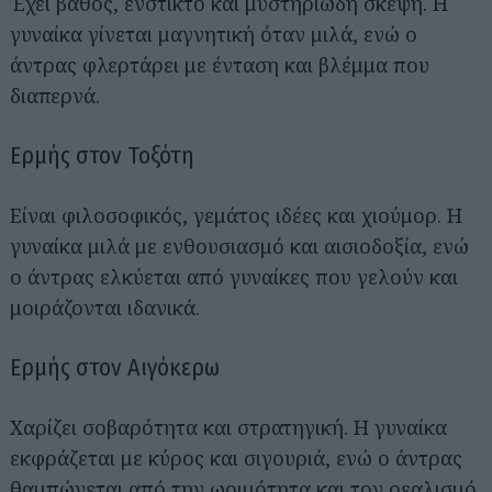
Έχει βάθος, ένστικτο και μυστηριώδη σκέψη. Η
γυναίκα γίνεται μαγνητική όταν μιλά, ενώ ο
άντρας φλερτάρει με ένταση και βλέμμα που
διαπερνά.
Ερμής στον Τοξότη
Είναι φιλοσοφικός, γεμάτος ιδέες και χιούμορ. Η
γυναίκα μιλά με ενθουσιασμό και αισιοδοξία, ενώ
ο άντρας ελκύεται από γυναίκες που γελούν και
μοιράζονται ιδανικά.
Ερμής στον Αιγόκερω
Χαρίζει σοβαρότητα και στρατηγική. Η γυναίκα
εκφράζεται με κύρος και σιγουριά, ενώ ο άντρας
θαμπώνεται από την ωριμότητα και τον ρεαλισμό.