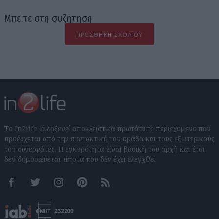
Μπείτε στη συζήτηση
ΠΡΟΣΘΉΚΗ ΣΧΟΛΊΟΥ
Το In2life φιλοξενεί αποκλειστικά πρωτότυπο περιεχόμενο που
προέρχεται από την συντακτική του ομάδα και τους εξωτερικούς
του συνεργάτες. Η εγκυρότητα είναι βασική του αρχή και έτσι
δεν δημοσιεύεται τίποτα που δεν έχει ελεγχθεί.
Facebook
Twitter
Instagram
Pinterest
RSS feeds