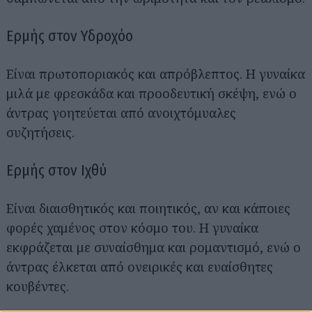
Ερμής στον Υδροχόο
Είναι πρωτοποριακός και απρόβλεπτος. Η γυναίκα
μιλά με φρεσκάδα και προοδευτική σκέψη, ενώ ο
άντρας γοητεύεται από ανοιχτόμυαλες
συζητήσεις.
Ερμής στον Ιχθύ
Είναι διαισθητικός και ποιητικός, αν και κάποιες
φορές χαμένος στον κόσμο του. Η γυναίκα
Αναζήτηση
για...
εκφράζεται με συναίσθημα και ρομαντισμό, ενώ ο
άντρας έλκεται από ονειρικές και ευαίσθητες
κουβέντες.