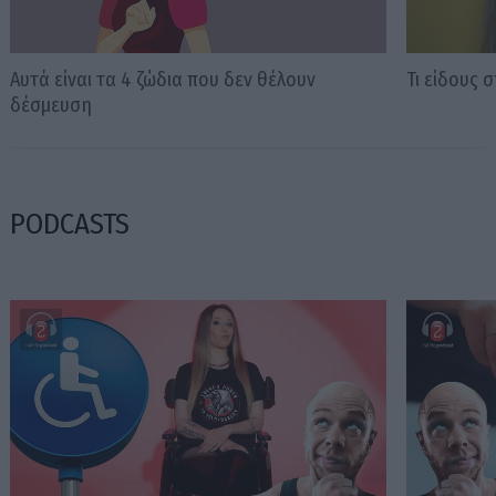
Αυτά είναι τα 4 ζώδια που δεν θέλουν
Τι είδους 
δέσμευση
PODCASTS