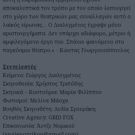
αποκαλυπτικά τον τρόπο με τον οποίο λειτουργεί
στο χώρο των θεατρικών μας συναλλαγών αυτό ο
λαϊκός είρωνας… Ο Διαλεγμένος έγραψε μόνο
αριστουργήματα. Δεν υπάρχει αδιάφορο, μέτριο ή
αμφιλεγόμενο έργο του. Σπάνιο φαινόμενο στο
παγκόσμιο θέατρο.» - Κώστας Γεωργουσόπουλος
Συντελεστές
Κείμενο: Γιώργος Διαλεγμένος
Σκηνοθεσία: Χρήστος Τριπόδης
Σκηνικά – Κοστούμια: Μαρία Φιλίππου
Φωτισμοί: Μελίνα Μάσχα
Βοηθός Σκηνοθέτη: Λυδία Σγουράκη
Creative Agency: GRID FOX
Επικοινωνία: Άντζυ Νομικού
(
angienomikou@gmail.com
)