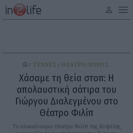
ΤΕΧΝΕΣ
ΘΕΑΤΡΟ/ΧΟΡΟΣ
Χάσαμε τη θεία στοπ: Η
απολαυστική σάτιρα του
Γιώργου Διαλεγμένου στο
Θέατρο Φιλίπ
Το ολοκαίνουριο Θέατρο Φιλίπ της Κυψέλης