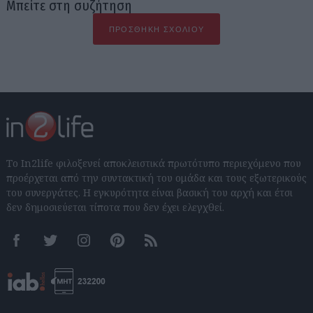
Μπείτε στη συζήτηση
ΠΡΟΣΘΉΚΗ ΣΧΟΛΊΟΥ
Το In2life φιλοξενεί αποκλειστικά πρωτότυπο περιεχόμενο που
προέρχεται από την συντακτική του ομάδα και τους εξωτερικούς
του συνεργάτες. Η εγκυρότητα είναι βασική του αρχή και έτσι
δεν δημοσιεύεται τίποτα που δεν έχει ελεγχθεί.
Facebook
Twitter
Instagram
Pinterest
RSS feeds