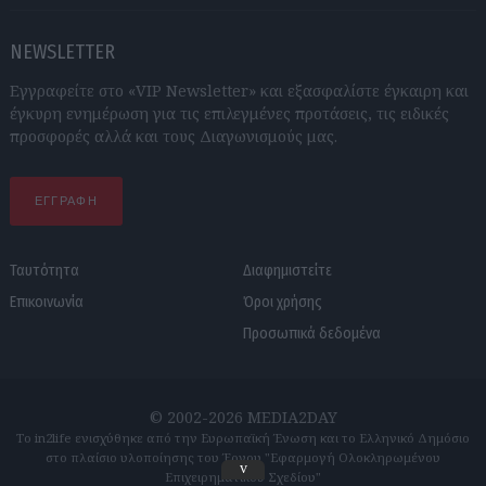
NEWSLETTER
Εγγραφείτε στο «VIP Newsletter» και εξασφαλίστε έγκαιρη και
έγκυρη ενημέρωση για τις επιλεγμένες προτάσεις, τις ειδικές
προσφορές αλλά και τους Διαγωνισμούς μας.
ΕΓΓΡΑΦΗ
Ταυτότητα
Διαφημιστείτε
Επικοινωνία
Όροι χρήσης
Προσωπικά δεδομένα
© 2002-2026 MEDIA2DAY
Το in2life ενισχύθηκε από την Ευρωπαϊκή Ένωση και το Ελληνικό Δημόσιο
στο πλαίσιο υλοποίησης του Έργου "Εφαρμογή Ολοκληρωμένου
v
Επιχειρηματικού Σχεδίου"