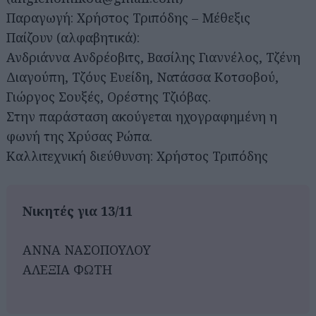
Παραγωγή: Χρήστος Τριπόδης – Μέθεξις
Παίζουν (αλφαβητικά):
Ανδριάννα Ανδρέοβιτς, Βασίλης Γιαννέλος, Τζένη
Διαγούπη, Τζόυς Ευείδη, Νατάσσα Κοτσοβού,
Γιώργος Σουξές, Ορέστης Τζιόβας.
Στην παράσταση ακούγεται ηχογραφημένη η
φωνή της Χρύσας Ρώπα.
Καλλιτεχνική διεύθυνση: Χρήστος Τριπόδης
Νικητές για 13/11
ΑΝΝΑ ΝΑΣΟΠΟΥΛΟΥ
ΑΛΕΞΙΑ ΦΩΤΗ