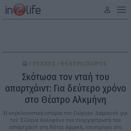
ΤΕΧΝΕΣ
ΘΕΑΤΡΟ/ΧΟΡΟΣ
Σκότωσα τον νταή του
απαρτχάιντ: Για δεύτερο χρόνο
στο Θέατρο Αλκμήνη
Η συγκλονιστική ιστορία του Γιώργου Δαμιανού για
τον Έλληνα δολοφόνο του ενορχηστρωτή του
απαρτχάιντ στη Νότια Αφρική, επιστρέφει στο