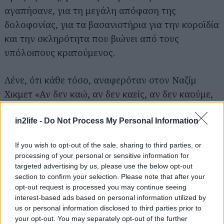
αγαπήσανε, για τη μεγάλη απόφαση της
δολοφονίας, για τα βασανιστήρια για την κοροϊδία
και την σκληρότητα που βιώνει από τους
υπόλοιπους κρατούμενος.
Λένε, ότι κάθε τόσο, αναφερόταν στον Ναζίμ
Χικμετ «Αν δεν καώ, αν δεν καείς, αν δεν καούμε,
πώς θα νικήσει το φως το σκοτάδι;».
in2life -
Do Not Process My Personal Information
Συντελεστές
If you wish to opt-out of the sale, sharing to third parties, or
Κείμενο: Γιώργος Δαμιανός
processing of your personal or sensitive information for
Δραματουργική επεξεργασία – Σκηνοθεσία:
targeted advertising by us, please use the below opt-out
Κοραής Δαμάτης
section to confirm your selection. Please note that after your
opt-out request is processed you may continue seeing
Σκηνικά: Παύλος Ιωάννου
interest-based ads based on personal information utilized by
Video Art: Πορφύρης Κάρολος
us or personal information disclosed to third parties prior to
Κίνηση: Άννα Αθανασιάδη
your opt-out. You may separately opt-out of the further