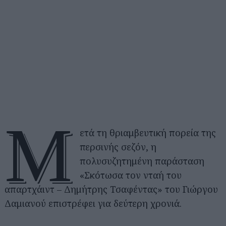
Μ
ετά τη θριαμβευτική πορεία της
περσινής σεζόν, η
πολυσυζητημένη παράσταση
«Σκότωσα τον νταή του
απαρτχάιντ – Δημήτρης Τσαφέντας» του Γιώργου
Δαμιανού επιστρέφει για δεύτερη χρονιά.