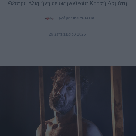
Θέατρο Αλκμήνη σε σκηνοθεσία Κοραή Δαμάτη.
γράφει:
in2life team
29 Σεπτεμβρίου 2025