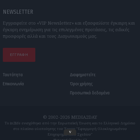
NEWSLETTER
Εγγραφείτε στο «VIP Newsletter» και εξασφαλίστε έγκαιρη και
έγκυρη ενημέρωση για τις επιλεγμένες προτάσεις, τις ειδικές
προσφορές αλλά και τους Διαγωνισμούς μας.
ΕΓΓΡΑΦΗ
Ταυτότητα
Διαφημιστείτε
Επικοινωνία
Όροι χρήσης
Προσωπικά δεδομένα
© 2002-2026 MEDIA2DAY
Το in2life ενισχύθηκε από την Ευρωπαϊκή Ένωση και το Ελληνικό Δημόσιο
στο πλαίσιο υλοποίησης του Έργου "Εφαρμογή Ολοκληρωμένου
v
Επιχειρηματικού Σχεδίου"