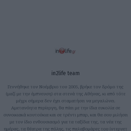
in2life team
Γεννήθηκε τον Νοέμβριο του 2005, βρήκε τον δρόμο της
(μαζί με την έμπνευση) στα στενά της Αθήνας, κι από τότε
μέχρι σήμερα δεν έχει σταματήσει να μεγαλώνει.
Αμετανόητα περίεργη, θα πάει με την ίδια ευκολία σε
συνοικιακά κουτούκια και σε τρέντι μπαρ, και θα σου μιλήσει
με τον ίδιο ενθουσιασμό για τα ταξίδια της, τα νέα της
ημέρας, τα θέατρα της πόλης, τις παλαβομάρες του ίντερνετ