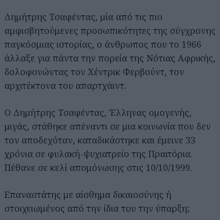
Δημήτρης Τσαφέντας, μία από τις πιο
αμφισβητούμενες προσωπικότητες της σύγχρονης
παγκόσμιας ιστορίας, ο άνθρωπος που το 1966
άλλαξε για πάντα την πορεία της Νότιας Αφρικής,
δολοφονώντας τον Χέντρικ Φερβούντ, τον
αρχιτέκτονα του απαρτχάιντ.
Ο Δημήτρης Τσαφέντας, Έλληνας ομογενής,
μιγάς, στάθηκε απέναντι σε μια κοινωνία που δεν
τον αποδεχόταν, καταδικάστηκε και έμεινε 33
χρόνια σε φυλακή-ψυχιατρείο της Πραιτόρια.
Πέθανε σε κελί απομόνωσης στις 10/10/1999.
Επαναστάτης με αίσθημα δικαιοσύνης ή
στοιχειωμένος από την ίδια του την ύπαρξη;