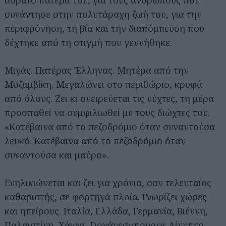
αόρατο πατέρα του, για τους ανθρώπους που
συνάντησε στην πολυτάραχη ζωή του, για την
περιφρόνηση, τη βία και την διαπόμπευση που
δέχτηκε από τη στιγμή που γεννήθηκε.
Μιγάς. Πατέρας Έλληνας. Μητέρα από την
Μοζαμβίκη. Μεγαλώνει στο περιθώριο, κρυφά
από όλους. Ζει κι ονειρεύεται τις νύχτες, τη μέρα
προσπαθεί να συμφιλιωθεί με τους διώχτες του.
«Κατέβαινα από το πεζοδρόμιο όταν συναντούσα
λευκό. Κατέβαινα από το πεζοδρόμιο όταν
συναντούσα και μαύρο».
Ενηλικιώνεται και ζει για χρόνια, σαν τελευταίος
καθαριστής, σε φορτηγά πλοία. Γνωρίζει χώρες
και ηπείρους. Ιταλία, Ελλάδα, Γερμανία, Βιέννη,
Παλαιστίνη, Χάιφα, Γιοχάνεσμπουργκ Αίγυπτο,