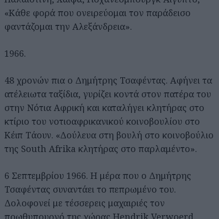
«Κάθε φορά που ονειρεύομαι τον παράδεισο
φαντάζομαι την Αλεξάνδρεια».
1966.
48 χρονών πια ο Δημήτρης Τσαφέντας. Αφήνει τα
ατέλειωτα ταξίδια, γυρίζει κοντά στον πατέρα του
στην Νότια Αφρική και καταλήγει κλητήρας στο
κτίριο του νοτιοαφρικανικού κοινοβουλίου στο
Κέιπ Τάουν. «Δούλευα στη βουλή στο κοινοβούλιο
της South Afrika κλητήρας στο παρλαμέντο».
6 Σεπτεμβρίου 1966. Η μέρα που ο Δημήτρης
Τσαφέντας συναντάει το πεπρωμένο του.
Δολοφονεί με τέσσερεις μαχαιριές τον
πρωθυπουργό της χώρας Hendrik Verwoerd,