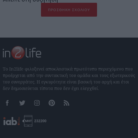
ΠΡΟΣΘΉΚΗ ΣΧΟΛΊΟΥ
Το In2life φιλοξενεί αποκλειστικά πρωτότυπο περιεχόμενο που
προέρχεται από την συντακτική του ομάδα και τους εξωτερικούς
του συνεργάτες. Η εγκυρότητα είναι βασική του αρχή και έτσι
δεν δημοσιεύεται τίποτα που δεν έχει ελεγχθεί.
Facebook
Twitter
Instagram
Pinterest
RSS feeds