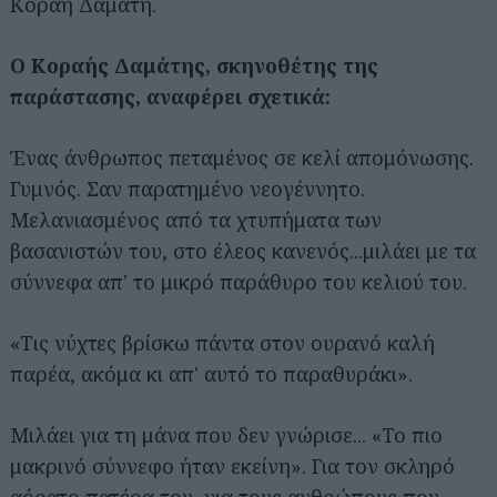
Κοραή Δαμάτη.
Ο Κοραής Δαμάτης, σκηνοθέτης της
παράστασης, αναφέρει σχετικά:
Ένας άνθρωπος πεταμένος σε κελί απομόνωσης.
Γυμνός. Σαν παρατημένο νεογέννητο.
Μελανιασμένος από τα χτυπήματα των
βασανιστών του, στο έλεος κανενός...μιλάει με τα
σύννεφα απ' το μικρό παράθυρο του κελιού του.
«Τις νύχτες βρίσκω πάντα στον ουρανό καλή
παρέα, ακόμα κι απ' αυτό το παραθυράκι».
Μιλάει για τη μάνα που δεν γνώρισε... «Το πιο
μακρινό σύννεφο ήταν εκείνη». Για τον σκληρό