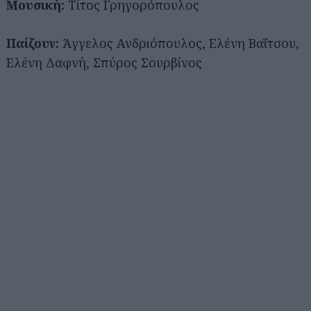
Μουσική:
Τίτος Γρηγορόπουλος
Παίζουν:
Άγγελος Ανδριόπουλος, Ελένη Βαΐτσου,
Ελένη Δαφνή, Σπύρος Σουρβίνος