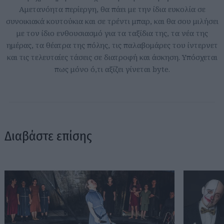
Αμετανόητα περίεργη, θα πάει με την ίδια ευκολία σε
συνοικιακά κουτούκια και σε τρέντι μπαρ, και θα σου μιλήσει
με τον ίδιο ενθουσιασμό για τα ταξίδια της, τα νέα της
ημέρας, τα θέατρα της πόλης, τις παλαβομάρες του ίντερνετ
και τις τελευταίες τάσεις σε διατροφή και άσκηση. Υπόσχεται
πως μόνο ό,τι αξίζει γίνεται byte.
Διαβάστε επίσης