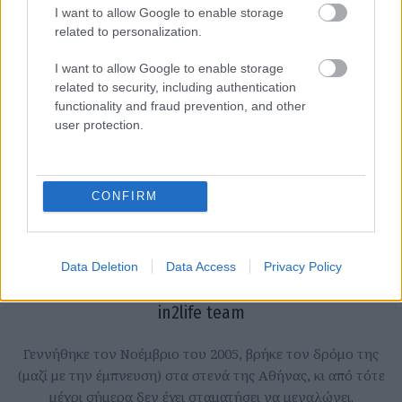
I want to allow Google to enable storage
related to personalization.
I want to allow Google to enable storage
related to security, including authentication
functionality and fraud prevention, and other
user protection.
CONFIRM
Data Deletion
Data Access
Privacy Policy
in2life team
Γεννήθηκε τον Νοέμβριο του 2005, βρήκε τον δρόμο της
(μαζί με την έμπνευση) στα στενά της Αθήνας, κι από τότε
μέχρι σήμερα δεν έχει σταματήσει να μεγαλώνει.