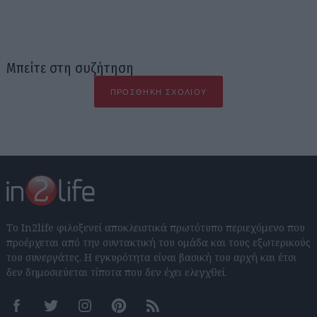
Μπείτε στη συζήτηση
ΠΡΟΣΘΉΚΗ ΣΧΟΛΊΟΥ
Το In2life φιλοξενεί αποκλειστικά πρωτότυπο περιεχόμενο που
προέρχεται από την συντακτική του ομάδα και τους εξωτερικούς
του συνεργάτες. Η εγκυρότητα είναι βασική του αρχή και έτσι
δεν δημοσιεύεται τίποτα που δεν έχει ελεγχθεί.
Facebook
Twitter
Instagram
Pinterest
RSS feeds