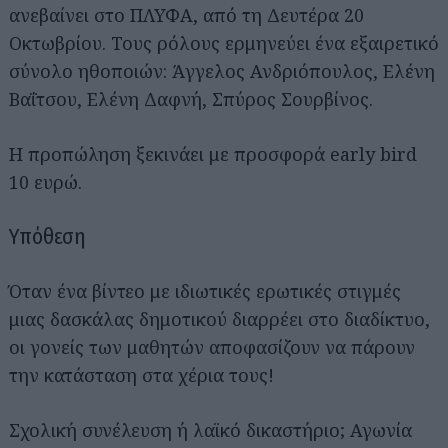
ανεβαίνει στο ΠΛΥΦΑ, από τη Δευτέρα 20
Οκτωβρίου. Τους ρόλους ερμηνεύει ένα εξαιρετικό
σύνολο ηθοποιών: Άγγελος Ανδριόπουλος, Ελένη
Βαΐτσου, Ελένη Δαφνή, Σπύρος Σουρβίνος.
H προπώληση ξεκινάει με προσφορά early bird
10 ευρώ.
Υπόθεση
Όταν ένα βίντεο με ιδιωτικές ερωτικές στιγμές
μιας δασκάλας δημοτικού διαρρέει στο διαδίκτυο,
οι γονείς των μαθητών αποφασίζουν να πάρουν
την κατάσταση στα χέρια τους!
Σχολική συνέλευση ή λαϊκό δικαστήριο; Αγωνία