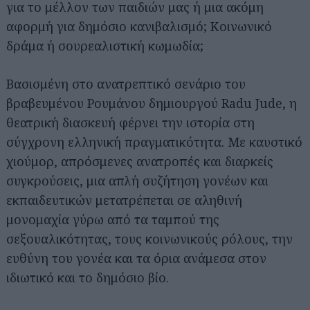
για το μέλλον των παιδιών μας ή μια ακόμη
αφορμή για δημόσιο κανιβαλισμό; Κοινωνικό
δράμα ή σουρεαλιστική κωμωδία;
Βασισμένη στο ανατρεπτικό σενάριο του
βραβευμένου Ρουμάνου δημιουργού Radu Jude, η
θεατρική διασκευή φέρνει την ιστορία στη
σύγχρονη ελληνική πραγματικότητα. Με καυστικό
χιούμορ, απρόσμενες ανατροπές και διαρκείς
συγκρούσεις, μια απλή συζήτηση γονέων και
εκπαιδευτικών μετατρέπεται σε αληθινή
μονομαχία γύρω από τα ταμπού της
σεξουαλικότητας, τους κοινωνικούς ρόλους, την
ευθύνη του γονέα και τα όρια ανάμεσα στον
ιδιωτικό και το δημόσιο βίο.