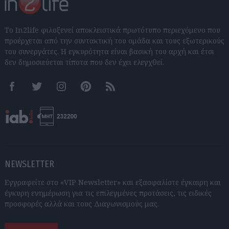
Το In2life φιλοξενεί αποκλειστικά πρωτότυπο περιεχόμενο που
προέρχεται από την συντακτική του ομάδα και τους εξωτερικούς
του συνεργάτες. Η εγκυρότητα είναι βασική του αρχή και έτσι
δεν δημοσιεύεται τίποτα που δεν έχει ελεγχθεί.
Facebook
Twitter
Instagram
Pinterest
RSS feeds
NEWSLETTER
Εγγραφείτε στο «VIP Newsletter» και εξασφαλίστε έγκαιρη και
έγκυρη ενημέρωση για τις επιλεγμένες προτάσεις, τις ειδικές
προσφορές αλλά και τους Διαγωνισμούς μας.