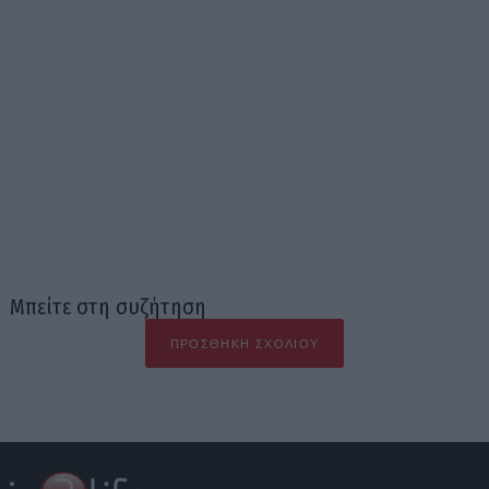
Μπείτε στη συζήτηση
ΠΡΟΣΘΉΚΗ ΣΧΟΛΊΟΥ