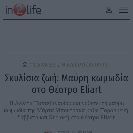
ΤΕΧΝΕΣ
ΘΕΑΤΡΟ/ΧΟΡΟΣ
Σκυλίσια ζωή: Μαύρη κωμωδία
στο Θέατρο Eliart
Η Αννέτα Παπαθανασίου σκηνοθετεί τη μαύρη
κωμωδία της Μάρτα Μπουτσάκα κάθε Παρασκευή,
Σάββατο και Κυριακή στο Θέατρο Eliart.
γράφει:
in2life team