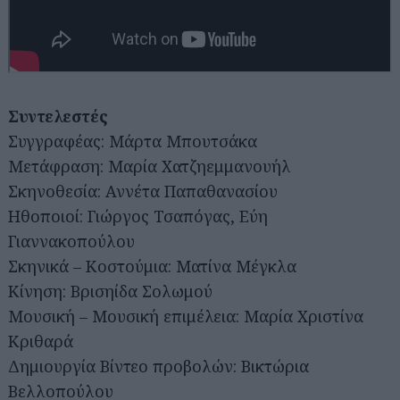
Συντελεστές
Συγγραφέας: Μάρτα Μπουτσάκα
Μετάφραση: Μαρία Χατζηεμμανουήλ
Σκηνοθεσία: Αννέτα Παπαθανασίου
Ηθοποιοί: Γιώργος Τσαπόγας, Εύη
Γιαννακοπούλου
Σκηνικά – Κοστούμια: Ματίνα Μέγκλα
Κίνηση: Βρισηίδα Σολωμού
Μουσική – Μουσική επιμέλεια: Μαρία Χριστίνα
Κριθαρά
Δημιουργία Βίντεο προβολών: Βικτώρια
Βελλοπούλου