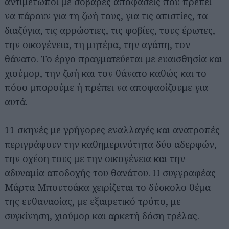
αντιμέτωποι με σοβαρές αποφάσεις που πρέπει
να πάρουν για τη ζωή τους, για τις απιστίες, τα
διαζύγια, τις αρρώστιες, τις φοβίες, τους έρωτες,
την οικογένεια, τη μητέρα, την αγάπη, τον
θάνατο. Το έργο πραγματεύεται με ευαισθησία και
χιούμορ, την ζωή και τον θάνατο καθώς και το
πόσο μπορούμε ή πρέπει να αποφασίζουμε για
αυτά.
11 σκηνές με γρήγορες εναλλαγές και ανατροπές
περιγράφουν την καθημερινότητα δύο αδερφών,
την σχέση τους με την οικογένεια και την
αδυναμία αποδοχής του θανάτου. Η συγγραφέας
Μάρτα Μπουτσάκα χειρίζεται το δύσκολο θέμα
της ευθανασίας, με εξαιρετικό τρόπο, με
συγκίνηση, χιούμορ και αρκετή δόση τρέλας.