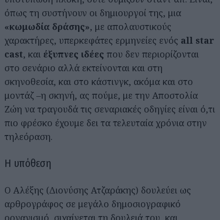
όπως τη συστήνουν οι δημιουργοί της, μια
«κωμωδία δράσης»
, με απολαυστικούς
χαρακτήρες, υπερκεφάτες ερμηνείες ενός
all star
cast
, και
έξυπνες ιδέες
που δεν περιορίζονται
στο σενάριο αλλά εκτείνονται και στη
σκηνοθεσία, και στο κάστινγκ, ακόμα και στο
μοντάζ –η σκηνή, ας πούμε, με την Αποστολία
Ζώη να τραγουδά τις σεναριακές οδηγίες είναι ό,τι
πιο φρέσκο έχουμε δει τα τελευταία χρόνια στην
τηλεόραση.
Η υπόθεση
Ο Αλέξης (Διονύσης Ατζαράκης) δουλεύει ως
αρθρογράφος σε μεγάλο δημοσιογραφικό
οργανισμό, σιχαίνεται τη δουλειά του, και