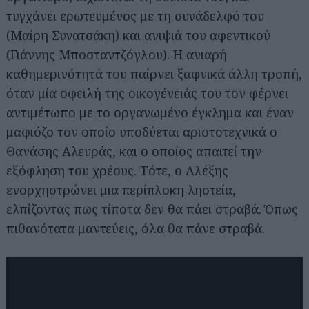
τυγχάνει ερωτευμένος με τη συνάδελφό του
(Μαίρη Συνατσάκη) και ανιψιά του αφεντικού
(Γιάννης Μποσταντζόγλου). Η ανιαρή
καθημερινότητά του παίρνει ξαφνικά άλλη τροπή,
όταν μία οφειλή της οικογένειάς του τον φέρνει
αντιμέτωπο με το οργανωμένο έγκλημα και έναν
μαφιόζο τον οποίο υποδύεται αριστοτεχνικά ο
Θανάσης Αλευράς, και ο οποίος απαιτεί την
εξόφληση του χρέους. Τότε, ο Αλέξης
ενορχηστρώνει μια περίπλοκη ληστεία,
ελπίζοντας πως τίποτα δεν θα πάει στραβά. Όπως
πιθανότατα μαντεύεις, όλα θα πάνε στραβά.