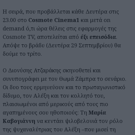
Η σειρά, που προβάλλεται κάθε Δευτέρα στις
23.00 στο
Cosmote Cinema1
και μετά on
demand ό,τι ώρα θέλεις στις εφαρμογές της
Cosmote TV, αποτελείται από
έξι επεισόδια
.
Απόψε το βράδυ (Δευτέρα 29 Σεπτεμβρίου) θα
δούμε το τρίτο.
Ο Διονύσης Ατζαράκης σκηνοθετεί και
συνυπογράφει με τον Θωμά Ζάμπρα το σενάριο.
Οι δυο τους ερμηνεύουν και το πρωταγωνιστικό
δίδυμο, τον Αλέξη και τον κολλητό του,
πλαισιωμένοι από μερικούς από τους πιο
αγαπημένους σου ηθοποιούς: Τη
Μαρία
Καβογιάννη
να κεντάει ψιλοβελονιά τον ρόλο
της ψυχαναλύτριας του Αλέξη –που μισεί τη