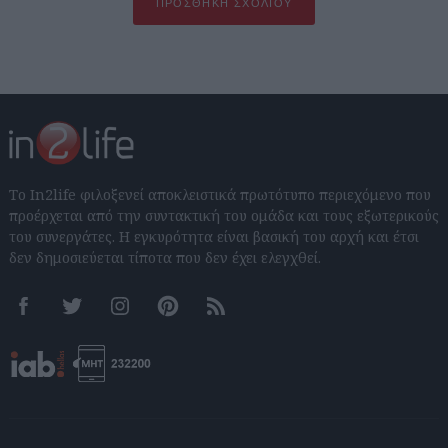
ΠΡΟΣΘΉΚΗ ΣΧΟΛΊΟΥ
Το In2life φιλοξενεί αποκλειστικά πρωτότυπο περιεχόμενο που
προέρχεται από την συντακτική του ομάδα και τους εξωτερικούς
του συνεργάτες. Η εγκυρότητα είναι βασική του αρχή και έτσι
δεν δημοσιεύεται τίποτα που δεν έχει ελεγχθεί.
Facebook
Twitter
Instagram
Pinterest
RSS feeds