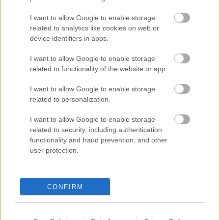
Οργάνωση Παραγωγής: Γιώργος Μπαμπανάρας
I want to allow Google to enable storage
Παραγωγός: Στέλιος Κοτιώνης, Διονύσης
related to analytics like cookies on web or
device identifiers in apps.
Ατζαράκης
Co-Executive Producers: Δημήτρης Μιχαλάκης,
I want to allow Google to enable storage
Φαίη Τσιτσιπή
related to functionality of the website or app.
I want to allow Google to enable storage
related to personalization.
I want to allow Google to enable storage
related to security, including authentication
functionality and fraud prevention, and other
user protection.
CONFIRM