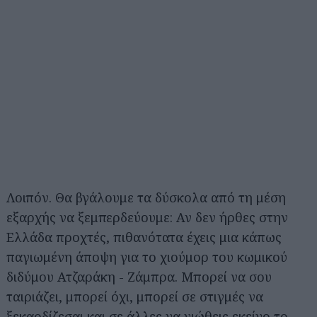
Λοιπόν. Θα βγάλουμε τα δύσκολα από τη μέση
εξαρχής να ξεμπερδεύουμε: Αν δεν ήρθες στην
Ελλάδα προχτές, πιθανότατα έχεις μια κάπως
παγιωμένη άποψη για το χιούμορ του κωμικού
διδύμου Ατζαράκη - Ζάμπρα. Μπορεί να σου
ταιριάζει, μπορεί όχι, μπορεί σε στιγμές να
ξεκαρδίζεσαι και σε άλλες να νιώθεις εκείνο το