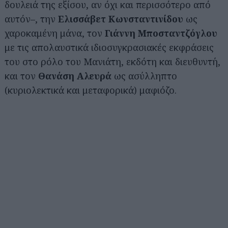
δουλειά της εξίσου, αν όχι και περισσότερο από
αυτόν–, την
Ελισσάβετ Κωνσταντινίδου
ως
χαροκαμένη μάνα, τον
Γιάννη Μποσταντζόγλου
με τις απολαυστικά ιδιοσυγκρασιακές εκφράσεις
του στο ρόλο του Μανιάτη, εκδότη και διευθυντή,
και τον
Θανάση Αλευρά
ως ασύλληπτο
(κυριολεκτικά και μεταφορικά) μαφιόζο.