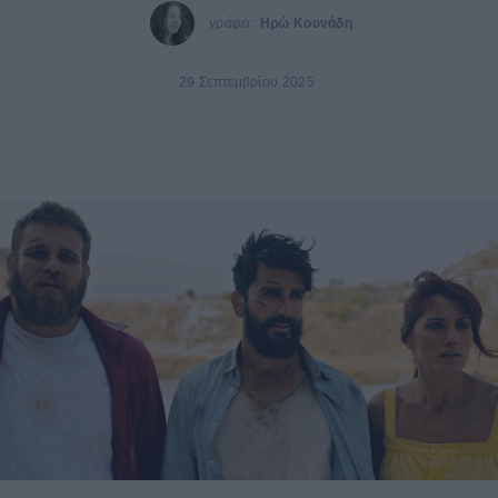
γράφει:
Ηρώ Κουνάδη
29 Σεπτεμβρίου 2025