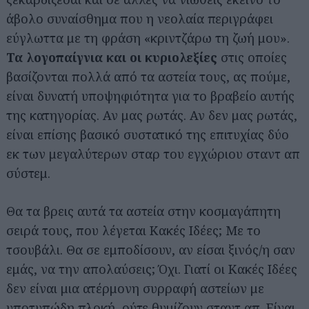
άβολο συναίσθημα που η νεολαία περιγράφει
εύγλωττα με τη φράση «κριντζάρω τη ζωή μου».
Τα λογοπαίγνια και οι κυριολεξίες
στις οποίες
βασίζονται πολλά από τα αστεία τους, ας πούμε,
είναι δυνατή υποψηφιότητα για το βραβείο αυτής
της κατηγορίας. Αν μας ρωτάς. Αν δεν μας ρωτάς,
είναι επίσης βασικό συστατικό της επιτυχίας δύο
εκ των μεγαλύτερων σταρ του εγχώριου σταντ απ
σύστεμ.
Θα τα βρεις αυτά τα αστεία στην κοσμαγάπητη
σειρά τους, που λέγεται Κακές Ιδέες; Με το
τσουβάλι. Θα σε εμποδίσουν, αν είσαι ξινός/η σαν
εμάς, να την απολαύσεις; Όχι. Γιατί οι Κακές Ιδέες
δεν είναι μια ατέρμονη συρραφή αστείων με
υποτυπώδη πλοκή, ούτε θυμίζουν σταντ απ. Είναι,