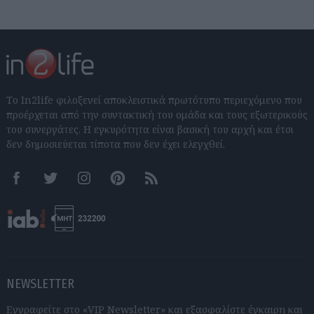
Το In2life φιλοξενεί αποκλειστικά πρωτότυπο περιεχόμενο που
προέρχεται από την συντακτική του ομάδα και τους εξωτερικούς
του συνεργάτες. Η εγκυρότητα είναι βασική του αρχή και έτσι
δεν δημοσιεύεται τίποτα που δεν έχει ελεγχθεί.
Facebook
Twitter
Instagram
Pinterest
RSS feeds
NEWSLETTER
Εγγραφείτε στο «VIP Newsletter» και εξασφαλίστε έγκαιρη και