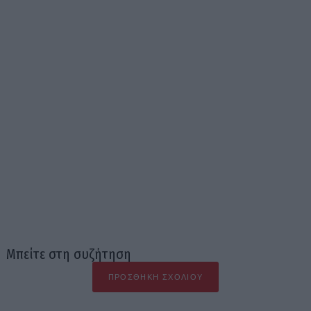
Μπείτε στη συζήτηση
ΠΡΟΣΘΉΚΗ ΣΧΟΛΊΟΥ