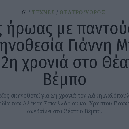
ΤΕΧΝΕΣ
ΘΕΑΤΡΟ/ΧΟΡΟΣ
ς ήρωας με παντού
ηνοθεσία Γιάννη 
 2η χρονιά στο Θέ
Βέμπο
ζος σκηνοθετεί για 2η χρονιά τον Λάκη Λαζόπου
δία των Αλέκου Σακελλάριου και Χρήστου Γιαν
ανεβαίνει στο Θέατρο Βέμπο.