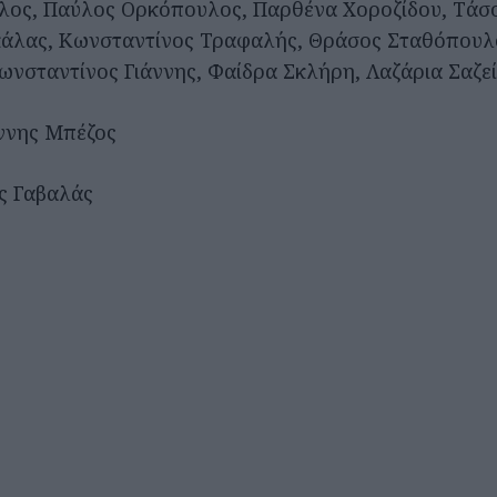
λος, Παύλος Ορκόπουλος, Παρθένα Χοροζίδου, Τάσο
κάλας, Κωνσταντίνος Τραφαλής, Θράσος Σταθόπουλ
ωνσταντίνος Γιάννης, Φαίδρα Σκλήρη, Λαζάρια Σαζε
ννης Μπέζος
ς Γαβαλάς