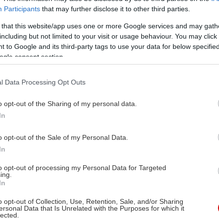
Participants
that may further disclose it to other third parties.
 that this website/app uses one or more Google services and may gath
including but not limited to your visit or usage behaviour. You may click 
 to Google and its third-party tags to use your data for below specifi
ogle consent section.
l Data Processing Opt Outs
o opt-out of the Sharing of my personal data.
In
o opt-out of the Sale of my Personal Data.
In
to opt-out of processing my Personal Data for Targeted
ing.
In
o opt-out of Collection, Use, Retention, Sale, and/or Sharing
ersonal Data that Is Unrelated with the Purposes for which it
lected.