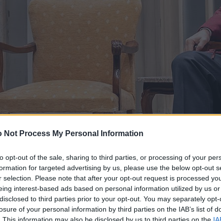
 Not Process My Personal Information
to opt-out of the sale, sharing to third parties, or processing of your per
formation for targeted advertising by us, please use the below opt-out s
r selection. Please note that after your opt-out request is processed y
eing interest-based ads based on personal information utilized by us or
disclosed to third parties prior to your opt-out. You may separately opt-
losure of your personal information by third parties on the IAB’s list of
. This information may also be disclosed by us to third parties on the
IA