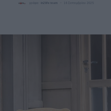
γράφει:
in2life team
16 Σεπτεμβρίου 2025