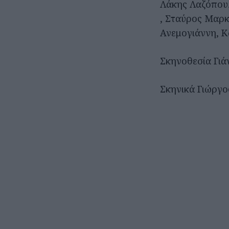
Λάκης Λαζόπου
, Σταύρος Μαρ
Ανεμογιάννη, Κ
Σκηνοθεσία Γιά
Σκηνικά Γιώργο