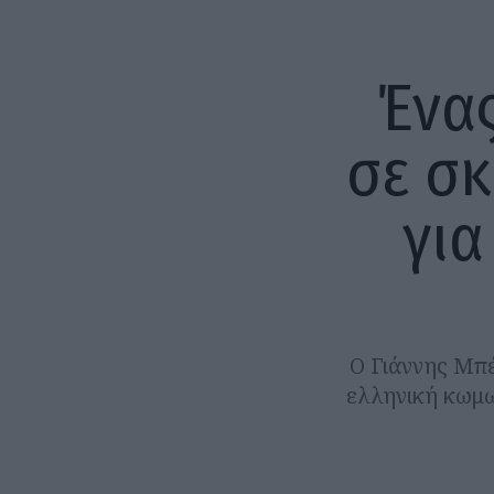
Ένα
σε σκ
για
Ο Γιάννης Μπέ
ελληνική κωμω