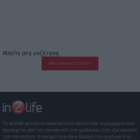
Μπείτε στη συζήτηση
ΠΡΟΣΘΉΚΗ ΣΧΟΛΊΟΥ
Το In2life φιλοξενεί αποκλειστικά πρωτότυπο περιεχόμενο που
προέρχεται από την συντακτική του ομάδα και τους εξωτερικούς
του συνεργάτες. Η εγκυρότητα είναι βασική του αρχή και έτσι