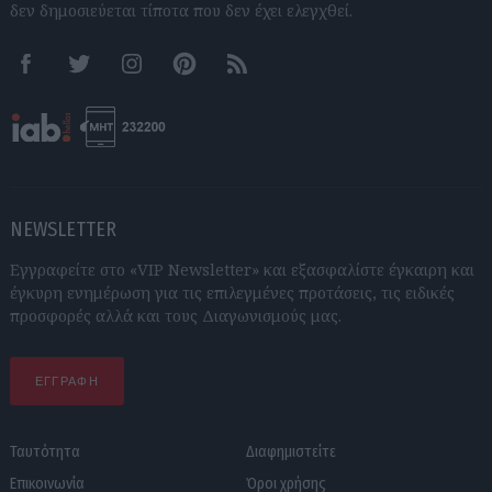
δεν δημοσιεύεται τίποτα που δεν έχει ελεγχθεί.
Facebook
Twitter
Instagram
Pinterest
RSS feeds
NEWSLETTER
Εγγραφείτε στο «VIP Newsletter» και εξασφαλίστε έγκαιρη και
έγκυρη ενημέρωση για τις επιλεγμένες προτάσεις, τις ειδικές
προσφορές αλλά και τους Διαγωνισμούς μας.
ΕΓΓΡΑΦΗ
Ταυτότητα
Διαφημιστείτε
Επικοινωνία
Όροι χρήσης