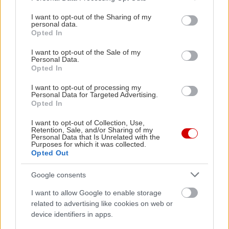
services and may gather and store information including but
not limited to your visit or usage behaviour. You may click to
I want to opt-out of the Sharing of my
personal data.
grant or deny consent to Google and its third-party tags to
Opted In
use your data for below specified purposes in below Google
consent section.
I want to opt-out of the Sale of my
Personal Data.
Opted In
I want to opt-out of processing my
Personal Data for Targeted Advertising.
Opted In
I want to opt-out of Collection, Use,
Retention, Sale, and/or Sharing of my
Personal Data that Is Unrelated with the
Purposes for which it was collected.
Opted Out
Google consents
I want to allow Google to enable storage
related to advertising like cookies on web or
in2life team
device identifiers in apps.