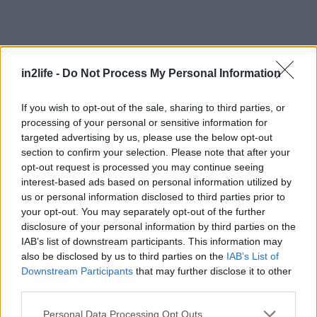
Αναζήτηση
για...
in2life -
Do Not Process My Personal Information
If you wish to opt-out of the sale, sharing to third parties, or
processing of your personal or sensitive information for
targeted advertising by us, please use the below opt-out
section to confirm your selection. Please note that after your
opt-out request is processed you may continue seeing
interest-based ads based on personal information utilized by
us or personal information disclosed to third parties prior to
your opt-out. You may separately opt-out of the further
disclosure of your personal information by third parties on the
IAB’s list of downstream participants. This information may
also be disclosed by us to third parties on the
IAB’s List of
Downstream Participants
that may further disclose it to other
third parties.
Please note that this website/app uses one or more Google
Personal Data Processing Opt Outs