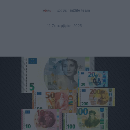
γράφει:
in2life team
11 Σεπτεμβρίου 2025