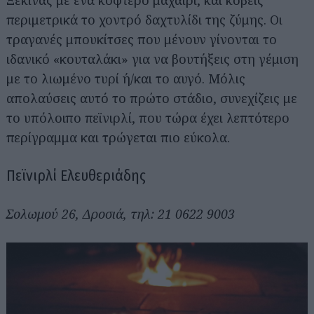
Ξεκινάς με ένα κοφτερό μαχαίρι, και κόβεις
περιμετρικά το χοντρό δαχτυλίδι της ζύμης. Οι
τραγανές μπουκίτσες που μένουν γίνονται το
ιδανικό «κουταλάκι» για να βουτήξεις στη γέμιση
με το λιωμένο τυρί ή/και το αυγό. Μόλις
απολαύσεις αυτό το πρώτο στάδιο, συνεχίζεις με
το υπόλοιπο πεϊνιρλί, που τώρα έχει λεπτότερο
περίγραμμα και τρώγεται πιο εύκολα.
Πεϊνιρλί Ελευθεριάδης
Σολωμού 26, Δροσιά, τηλ: 21 0622 9003