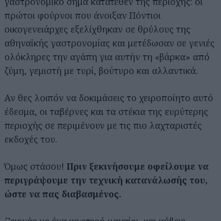
γαστρονομικό σήμα κατατεθέν της περιοχής: οι
πρώτοι φούρνοι που άνοιξαν Πόντιοι
οικογενειάρχες εξελίχθηκαν σε θρύλους της
αθηναϊκής γαστρονομίας και μετέδωσαν σε γενιές
ολόκληρες την αγάπη για αυτήν τη «βάρκα» από
ζύμη, γεμιστή με τυρί, βούτυρο και αλλαντικά.
Αν θες λοιπόν να δοκιμάσεις το χειροποίητο αυτό
έδεσμα, οι ταβέρνες και τα στέκια της ευρύτερης
περιοχής σε περιμένουν με τις πιο λαχταριστές
εκδοχές του.
Όμως στάσου!
Πριν ξεκινήσουμε οφείλουμε να
περιγράψουμε την τεχνική κατανάλωσής του,
ώστε να πας διαβασμένος.