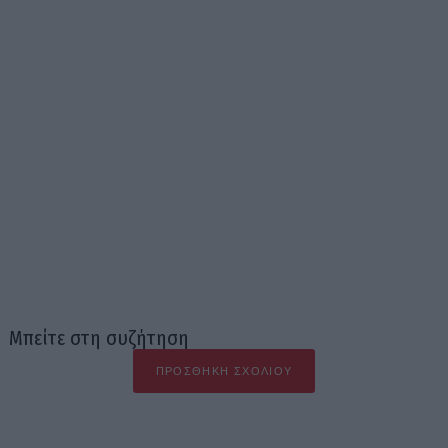
Μπείτε στη συζήτηση
ΠΡΟΣΘΉΚΗ ΣΧΟΛΊΟΥ