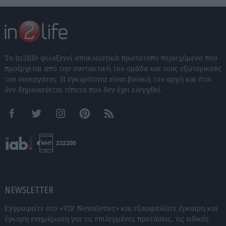
Το In2life φιλοξενεί αποκλειστικά πρωτότυπο περιεχόμενο που
προέρχεται από την συντακτική του ομάδα και τους εξωτερικούς
του συνεργάτες. Η εγκυρότητα είναι βασική του αρχή και έτσι
δεν δημοσιεύεται τίποτα που δεν έχει ελεγχθεί.
Facebook
Twitter
Instagram
Pinterest
RSS feeds
NEWSLETTER
Εγγραφείτε στο «VIP Newsletter» και εξασφαλίστε έγκαιρη και
έγκυρη ενημέρωση για τις επιλεγμένες προτάσεις, τις ειδικές