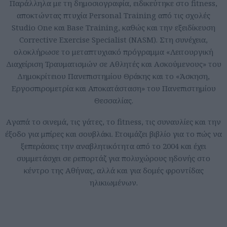
Παράλληλα με τη δημοσιογραφία, ειδικεύτηκε στο fitness,
αποκτώντας πτυχία Personal Training από τις σχολές
Studio One και Base Training, καθώς και την εξειδίκευση
Corrective Exercise Specialist (NASM). Στη συνέχεια,
ολοκλήρωσε το μεταπτυχιακό πρόγραμμα «Λειτουργική
Διαχείριση Τραυματισμών σε Αθλητές και Ασκούμενους» του
Δημοκρίτειου Πανεπιστημίου Θράκης και το «Άσκηση,
Εργοσπιρομετρία και Αποκατάσταση» του Πανεπιστημίου
Θεσσαλίας.
Aγαπά το σινεμά, τις γάτες, το fitness, τις συναυλίες και την
έξοδο για μπίρες και σουβλάκι. Ετοιμάζει βιβλίο για το πώς να
ξεπεράσεις την αναβλητικότητα από το 2004 και έχει
συμμετάσχει σε ρεπορτάζ για πολυχώρους ηδονής στο
κέντρο της Αθήνας, αλλά και για δομές φροντίδας
ηλικιωμένων.