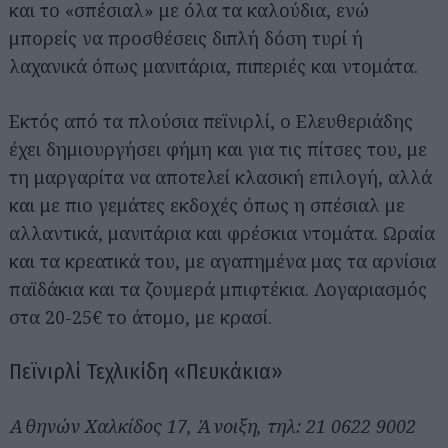
και το «σπέσιαλ» με όλα τα καλούδια, ενώ
μπορείς να προσθέσεις διπλή δόση τυρί ή
λαχανικά όπως μανιτάρια, πιπεριές και ντομάτα.
Εκτός από τα πλούσια πεϊνιρλί, ο Ελευθεριάδης
έχει δημιουργήσει φήμη και για τις πίτσες του, με
τη μαργαρίτα να αποτελεί κλασική επιλογή, αλλά
και με πιο γεμάτες εκδοχές όπως η σπέσιαλ με
αλλαντικά, μανιτάρια και φρέσκια ντομάτα. Ωραία
και τα κρεατικά του, με αγαπημένα μας τα αρνίσια
παϊδάκια και τα ζουμερά μπιφτέκια. Λογαριασμός
στα 20-25€ το άτομο, με κρασί.
Πεϊνιρλί Τεχλικίδη «Πευκάκια»
Αθηνών Χαλκίδος 17, Άνοιξη, τηλ: 21 0622 9002