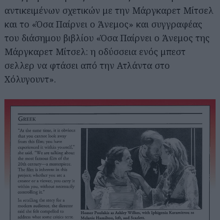
αντικειμένων σχετικών με την Μάργκαρετ Μίτσελ
και το «Όσα Παίρνει ο Άνεμος» και συγγραφέας
του διάσημου βιβλίου «Όσα Παίρνει ο Άνεμος της
Μάργκαρετ Μίτσελ: η οδύσσεια ενός μπεστ
σελλερ να φτάσει από την Ατλάντα στο
Χόλυγουντ».