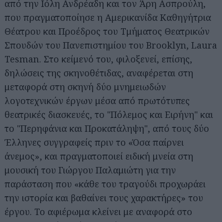
από την Ιόλη Ανδρέαδη και τον Άρη Ασπρούλη,
που πραγματοποίησε η Αμερικανίδα Καθηγήτρια
Θέατρου και Προέδρος του Τμήματος Θεατρικών
Σπουδών του Πανεπιστημίου του Brooklyn, Laura
Tesman. Στο κείμενό του, φιλοξενεί, επίσης,
δηλώσεις της σκηνοθέτιδας, αναφέρεται στη
μεταφορά στη σκηνή δύο μνημειωδών
λογοτεχνικών έργων μέσα από πρωτότυπες
θεατρικές διασκευές, το "Πόλεμος και Ειρήνη" και
το "Περηφάνια και Προκατάληψη", από τους δύο
Έλληνες συγγραφείς πριν το «Όσα παίρνει
άνεμος», και πραγματοποιεί ειδική μνεία στη
μουσική του Γιώργου Παλαμιώτη για την
παράσταση που «κάθε του τραγούδι προχωράει
την ιστορία και βαθαίνει τους χαρακτήρες» του
έργου. Το αφιέρωμα κλείνει με αναφορά στο