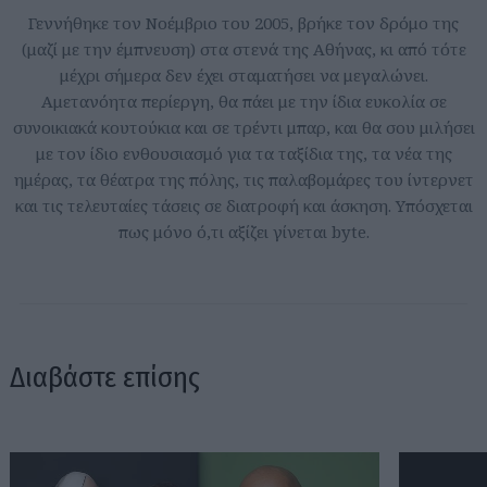
Γεννήθηκε τον Νοέμβριο του 2005, βρήκε τον δρόμο της
(μαζί με την έμπνευση) στα στενά της Αθήνας, κι από τότε
μέχρι σήμερα δεν έχει σταματήσει να μεγαλώνει.
Αμετανόητα περίεργη, θα πάει με την ίδια ευκολία σε
συνοικιακά κουτούκια και σε τρέντι μπαρ, και θα σου μιλήσει
με τον ίδιο ενθουσιασμό για τα ταξίδια της, τα νέα της
ημέρας, τα θέατρα της πόλης, τις παλαβομάρες του ίντερνετ
και τις τελευταίες τάσεις σε διατροφή και άσκηση. Υπόσχεται
πως μόνο ό,τι αξίζει γίνεται byte.
Διαβάστε επίσης