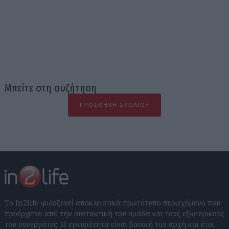
Μπείτε στη συζήτηση
ΠΡΟΣΘΉΚΗ ΣΧΟΛΊΟΥ
Το In2life φιλοξενεί αποκλειστικά πρωτότυπο περιεχόμενο που
προέρχεται από την συντακτική του ομάδα και τους εξωτερικούς
του συνεργάτες. Η εγκυρότητα είναι βασική του αρχή και έτσι