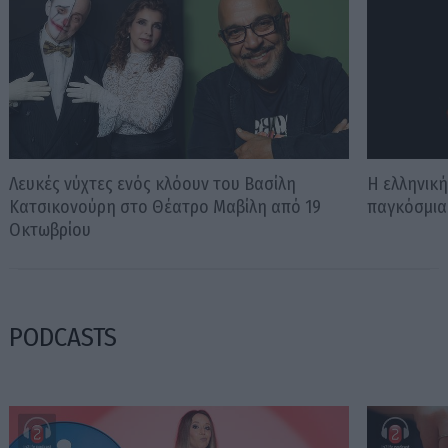
Λευκές νύχτες ενός κλόουν του Βασίλη
Η ελληνικ
Κατσικονούρη στο Θέατρο Μαβίλη από 19
παγκόσμια
Οκτωβρίου
PODCASTS