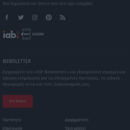
δεν δημοσιεύεται τίποτα που δεν έχει ελεγχθεί.
Facebook
Twitter
Instagram
Pinterest
RSS feeds
NEWSLETTER
Εγγραφείτε στο «VIP Newsletter» και εξασφαλίστε έγκαιρη και
έγκυρη ενημέρωση για τις επιλεγμένες προτάσεις, τις ειδικές
προσφορές αλλά και τους Διαγωνισμούς μας.
ΕΓΓΡΑΦΗ
Ταυτότητα
Διαφημιστείτε
Επικοινωνία
Όροι χρήσης