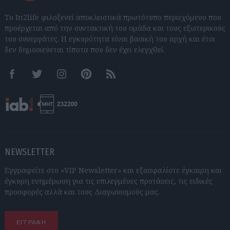
Το In2life φιλοξενεί αποκλειστικά πρωτότυπο περιεχόμενο που
προέρχεται από την συντακτική του ομάδα και τους εξωτερικούς
του συνεργάτες. Η εγκυρότητα είναι βασική του αρχή και έτσι
δεν δημοσιεύεται τίποτα που δεν έχει ελεγχθεί.
Facebook
Twitter
Instagram
Pinterest
RSS feeds
NEWSLETTER
Εγγραφείτε στο «VIP Newsletter» και εξασφαλίστε έγκαιρη και
έγκυρη ενημέρωση για τις επιλεγμένες προτάσεις, τις ειδικές
προσφορές αλλά και τους Διαγωνισμούς μας.
ΕΓΓΡΑΦΗ