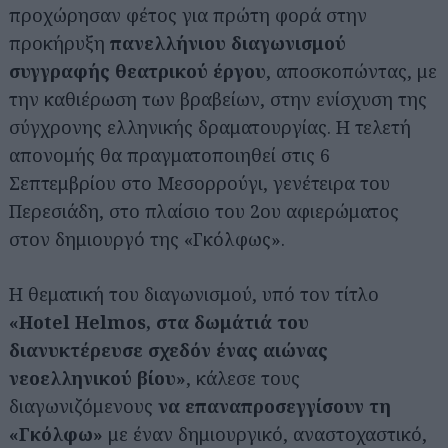
προχώρησαν φέτος για πρώτη φορά στην
προκήρυξη
πανελλήνιου διαγωνισμού
συγγραφής θεατρικού έργου
, αποσκοπώντας, με
την καθιέρωση των βραβείων, στην ενίσχυση της
σύγχρονης ελληνικής δραματουργίας. Η τελετή
απονομής θα πραγματοποιηθεί στις 6
Σεπτεμβρίου στο Μεσορρούγι, γενέτειρα του
Περεσιάδη, στο πλαίσιο του 2ου αφιερώματος
στον δημιουργό της «Γκόλφως».
Η θεματική του διαγωνισμού, υπό τον τίτλο
«Hotel Helmos, στα δωμάτιά του
διανυκτέρευσε σχεδόν ένας αιώνας
νεοελληνικού βίου»
, κάλεσε τους
διαγωνιζόμενους
να επαναπροσεγγίσουν τη
«Γκόλφω»
με έναν δημιουργικό, αναστοχαστικό,