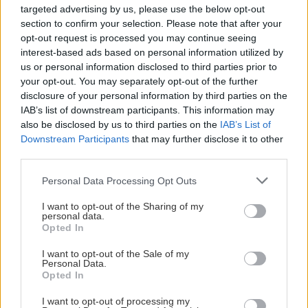
targeted advertising by us, please use the below opt-out
section to confirm your selection. Please note that after your
opt-out request is processed you may continue seeing
interest-based ads based on personal information utilized by
us or personal information disclosed to third parties prior to
your opt-out. You may separately opt-out of the further
disclosure of your personal information by third parties on the
IAB’s list of downstream participants. This information may
also be disclosed by us to third parties on the
IAB’s List of
Downstream Participants
that may further disclose it to other
third parties.
Please note that this website/app uses one or more Google
Personal Data Processing Opt Outs
services and may gather and store information including but
not limited to your visit or usage behaviour. You may click to
I want to opt-out of the Sharing of my
personal data.
grant or deny consent to Google and its third-party tags to
Opted In
use your data for below specified purposes in below Google
consent section.
I want to opt-out of the Sale of my
Personal Data.
Opted In
I want to opt-out of processing my