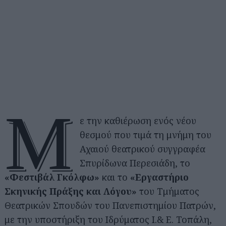
Μ
ε την καθιέρωση ενός νέου
θεσμού που τιμά τη μνήμη του
Αχαιού θεατρικού συγγραφέα
Σπυρίδωνα Περεσιάδη, το
«Φεστιβάλ Γκόλφω»
και το
«Εργαστήριο
Σκηνικής Πράξης και Λόγου»
του Τμήματος
Θεατρικών Σπουδών του Πανεπιστημίου Πατρών,
με την υποστήριξη του Ιδρύματος Ι.& Ε. Τοπάλη,