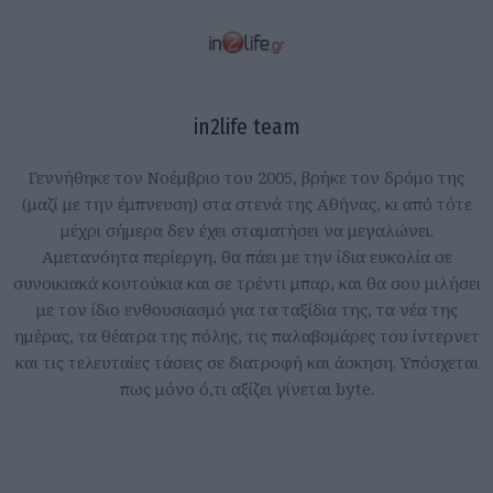
in2life team
Γεννήθηκε τον Νοέμβριο του 2005, βρήκε τον δρόμο της
(μαζί με την έμπνευση) στα στενά της Αθήνας, κι από τότε
μέχρι σήμερα δεν έχει σταματήσει να μεγαλώνει.
Αμετανόητα περίεργη, θα πάει με την ίδια ευκολία σε
συνοικιακά κουτούκια και σε τρέντι μπαρ, και θα σου μιλήσει
με τον ίδιο ενθουσιασμό για τα ταξίδια της, τα νέα της
ημέρας, τα θέατρα της πόλης, τις παλαβομάρες του ίντερνετ
και τις τελευταίες τάσεις σε διατροφή και άσκηση. Υπόσχεται
πως μόνο ό,τι αξίζει γίνεται byte.