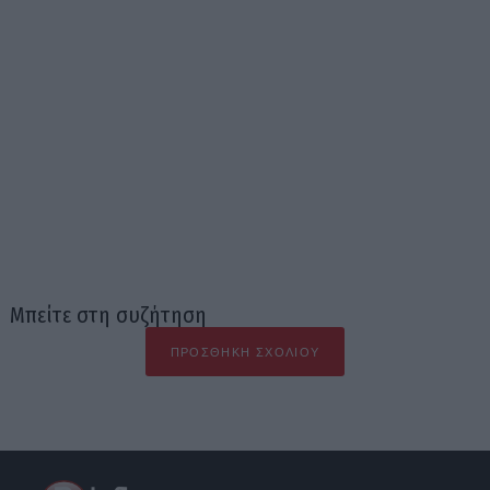
Μπείτε στη συζήτηση
ΠΡΟΣΘΉΚΗ ΣΧΟΛΊΟΥ