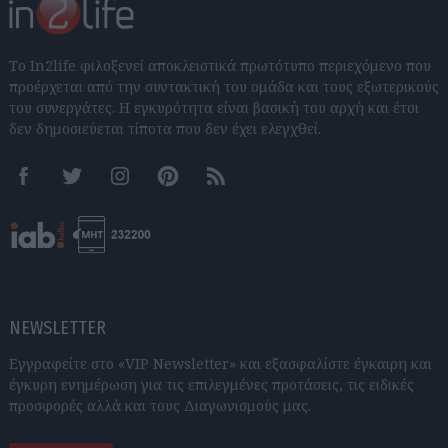
Το In2life φιλοξενεί αποκλειστικά πρωτότυπο περιεχόμενο που
προέρχεται από την συντακτική του ομάδα και τους εξωτερικούς
του συνεργάτες. Η εγκυρότητα είναι βασική του αρχή και έτσι
δεν δημοσιεύεται τίποτα που δεν έχει ελεγχθεί.
Facebook
Twitter
Instagram
Pinterest
RSS feeds
NEWSLETTER
Εγγραφείτε στο «VIP Newsletter» και εξασφαλίστε έγκαιρη και
έγκυρη ενημέρωση για τις επιλεγμένες προτάσεις, τις ειδικές
προσφορές αλλά και τους Διαγωνισμούς μας.