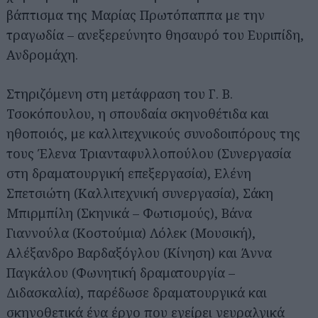
βάπτισμα της Μαρίας Πρωτόπαππα με την
τραγωδία – ανεξερεύνητο θησαυρό του Ευριπίδη,
Ανδρομάχη.
Στηριζόμενη στη μετάφραση του Γ. Β.
Τσοκόπουλου, η σπουδαία σκηνοθέτιδα και
ηθοποιός, με καλλιτεχνικούς συνοδοιπόρους της
τους Έλενα Τριανταφυλλοπούλου (Συνεργασία
στη δραματουργική επεξεργασία), Ελένη
Σπετσιώτη (Καλλιτεχνική συνεργασία), Σάκη
Μπιρμπίλη (Σκηνικά – Φωτισμούς), Βάνα
Γιαννούλα (Κοστούμια) Λόλεκ (Μουσική),
Αλέξανδρο Βαρδαξόγλου (Κίνηση) και Άννα
Παγκάλου (Φωνητική δραματουργία –
Διδασκαλία), παρέδωσε δραματουργικά και
σκηνοθετικά ένα έργο που εγείρει νευραλγικά