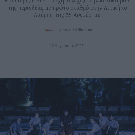
Επίδαυρο, η Ανδρομάχη συνεχίζει την καλοκαιρινή
της περιοδεία, με πρώτο σταθμό στην Αττική το
Λαύριο, στις 25 Αυγούστου.
γράφει:
in2life team
12 Αυγούστου 2025