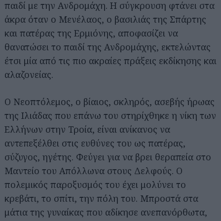
παιδί με την Ανδρομάχη. Η σύγκρουση φτάνει στα
άκρα όταν ο Μενέλαος, ο βασιλιάς της Σπάρτης
και πατέρας της Ερμιόνης, αποφασίζει να
θανατώσει το παιδί της Ανδρομάχης, εκτελώντας
έτσι μία από τις πιο ακραίες πράξεις εκδίκησης και
αλαζονείας.
Ο Νεοπτόλεμος, ο βίαιος, σκληρός, ασεβής ήρωας
της Ιλιάδας που επάνω του στηρίχθηκε η νίκη των
Ελλήνων στην Τροία, είναι ανίκανος να
αντεπεξέλθει στις ευθύνες του ως πατέρας,
σύζυγος, ηγέτης. Φεύγει για να βρει θεραπεία στο
Μαντείο του Απόλλωνα στους Δελφούς. Ο
πολεμικός παροξυσμός του έχει μολύνει το
κρεβάτι, το σπίτι, την πόλη του. Μπροστά στα
μάτια της γυναίκας που αδίκησε ανεπανόρθωτα,