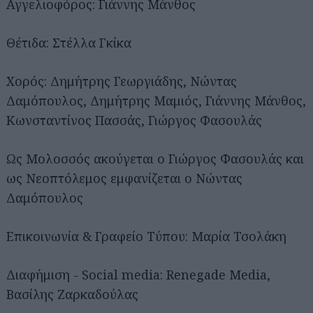
Αγγελιοφόρος: Γιάννης Μάνθος
Θέτιδα: Στέλλα Γκίκα
Χορός: Δημήτρης Γεωργιάδης, Νώντας
Δαμόπουλος, Δημήτρης Μαμιός, Γιάννης Μάνθος,
Κωνσταντίνος Πασσάς, Γιώργος Φασουλάς
Ως Μολοσσός ακούγεται ο Γιώργος Φασουλάς και
ως Νεοπτόλεμος εμφανίζεται ο Νώντας
Δαμόπουλος
Επικοινωνία & Γραφείο Τύπου: Μαρία Τσολάκη
Διαφήμιση - Social media: Renegade Media,
Βασίλης Ζαρκαδούλας