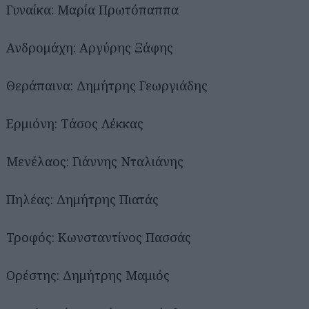
Γυναίκα: Μαρία Πρωτόπαππα
Ανδρομάχη: Αργύρης Ξάφης
Θεράπαινα: Δημήτρης Γεωργιάδης
Ερμιόνη: Τάσος Λέκκας
Μενέλαος: Γιάννης Νταλιάνης
Πηλέας: Δημήτρης Πιατάς
Τροφός: Κωνσταντίνος Πασσάς
Ορέστης: Δημήτρης Μαμιός