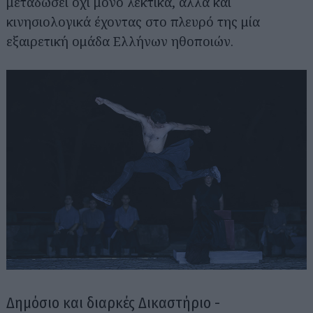
μεταδώσει όχι μόνο λεκτικά, αλλά και
κινησιολογικά έχοντας στο πλευρό της μία
εξαιρετική ομάδα Ελλήνων ηθοποιών.
Αναζήτηση
για...
Δημόσιο και διαρκές Δικαστήριο -