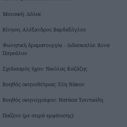
Μουσική: Λόλεκ
Κίνηση: Αλέξανδρος Βαρδαξόγλου
Φωνητική δραματουργία - Διδασκαλία: Άννα
Παγκάλου
Σχεδιασμός ήχου: Νικόλας Καζάζης
Βοηθός σκηνοθέτριας: Εύη Νάκου
Βοηθός σκηνογράφου: Νατάσα Τσιντικίδη
Παίζουν (με σειρά εμφάνισης):