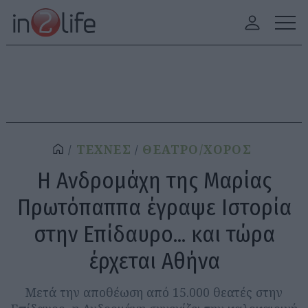
ΤΕΧΝΕΣ
ΘΕΑΤΡΟ/ΧΟΡΟΣ
Η Ανδρομάχη της Μαρίας
Πρωτόπαππα έγραψε Ιστορία
στην Επίδαυρο... και τώρα
έρχεται Αθήνα
Μετά την αποθέωση από 15.000 θεατές στην