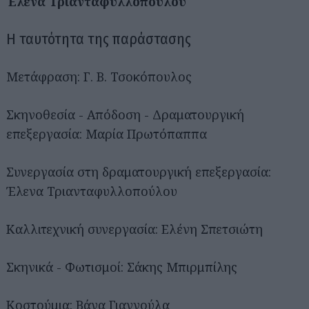
Έλενα Τριανταφυλλοπούλου
Η ταυτότητα της παράστασης
Μετάφραση: Γ. Β. Τσοκόπουλος
Σκηνοθεσία - Απόδοση - Δραματουργική
επεξεργασία: Μαρία Πρωτόπαππα
Συνεργασία στη δραματουργική επεξεργασία:
Έλενα Τριανταφυλλοπούλου
Καλλιτεχνική συνεργασία: Ελένη Σπετσιώτη
Σκηνικά - Φωτισμοί: Σάκης Μπιρμπίλης
Κοστούμια: Βάνα Γιαννούλα