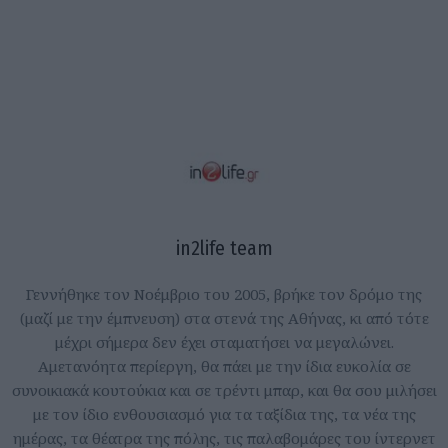
in2life team
Γεννήθηκε τον Νοέμβριο του 2005, βρήκε τον δρόμο της
(μαζί με την έμπνευση) στα στενά της Αθήνας, κι από τότε
μέχρι σήμερα δεν έχει σταματήσει να μεγαλώνει.
Αμετανόητα περίεργη, θα πάει με την ίδια ευκολία σε
συνοικιακά κουτούκια και σε τρέντι μπαρ, και θα σου μιλήσει
με τον ίδιο ενθουσιασμό για τα ταξίδια της, τα νέα της
ημέρας, τα θέατρα της πόλης, τις παλαβομάρες του ίντερνετ