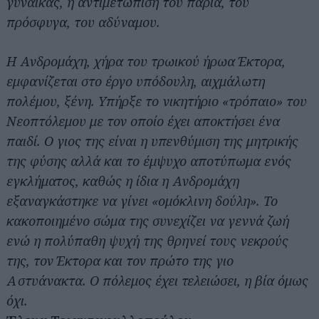
γυναίκας, η αντιμετώπιση του παρία, του
πρόσφυγα, του αδύναμου.
Η Ανδρομάχη, χήρα του τρωικού ήρωα Έκτορα,
εμφανίζεται στο έργο υπόδουλη, αιχμάλωτη
πολέμου, ξένη. Υπήρξε το νικητήριο «τρόπαιο» του
Νεοπτόλεμου με τον οποίο έχει αποκτήσει ένα
παιδί. Ο γιος της είναι η υπενθύμιση της μητρικής
της φύσης αλλά και το έμψυχο αποτύπωμα ενός
εγκλήματος, καθώς η ίδια η Ανδρομάχη
εξαναγκάστηκε να γίνει «ομόκλινη δούλη». Το
κακοποιημένο σώμα της συνεχίζει να γεννά ζωή
ενώ η πολύπαθη ψυχή της θρηνεί τους νεκρούς
της, τον Έκτορα και τον πρώτο της γιο
Αστυάνακτα. Ο πόλεμος έχει τελειώσει, η βία όμως
όχι.