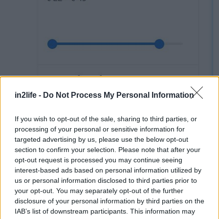
in2life -
Do Not Process My Personal Information
If you wish to opt-out of the sale, sharing to third parties, or
processing of your personal or sensitive information for
targeted advertising by us, please use the below opt-out
section to confirm your selection. Please note that after your
Και αυτό ήταν.
Τα αποτελέσματα που βλέπεις
opt-out request is processed you may continue seeing
interest-based ads based on personal information utilized by
στη δεξιά στήλη είναι δωμάτια και
us or personal information disclosed to third parties prior to
διαμερίσματα σε διάφορους προορισμούς στην
your opt-out. You may separately opt-out of the further
ευρύτερη περιοχή που έβαλες στην αναζήτηση,
disclosure of your personal information by third parties on the
IAB’s list of downstream participants. This information may
οι τιμές των οποίων δεν ξεπερνούν το μπάτζετ