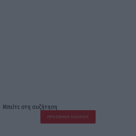
Μπείτε στη συζήτηση
ΠΡΟΣΘΉΚΗ ΣΧΟΛΊΟΥ