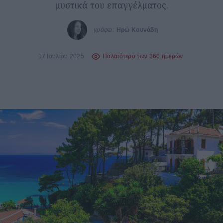
μυστικά του επαγγέλματος.
γράφει:
Ηρώ Κουνάδη
17 Ιουλίου 2025
Παλαιότερο των 360 ημερών