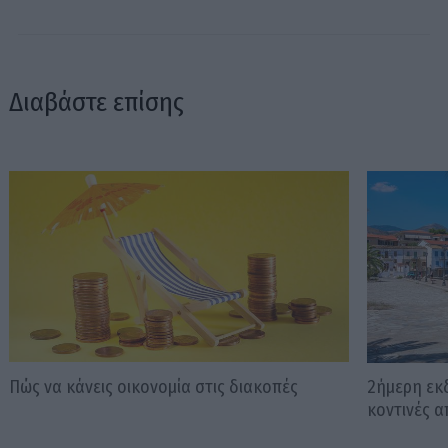
Διαβάστε επίσης
Πώς να κάνεις οικονομία στις διακοπές
2ήμερη εκδ
κοντινές 