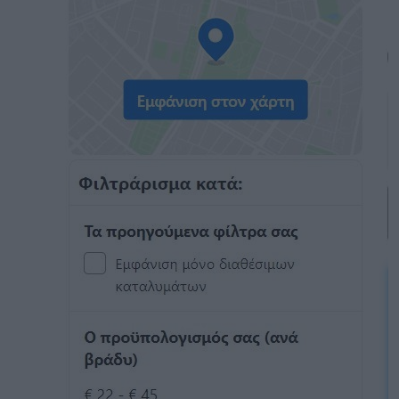
Αναζήτηση
για...