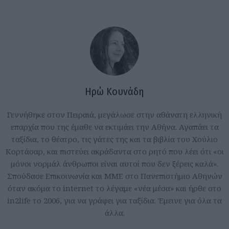
Ηρώ Κουνάδη
Γεννήθηκε στον Πειραιά, μεγάλωσε στην αθάνατη ελληνική
επαρχία που της έμαθε να εκτιμάει την Αθήνα. Αγαπάει τα
ταξίδια, το θέατρο, τις γάτες της και τα βιβλία του Χούλιο
Κορτάσαρ, και πιστεύει ακράδαντα στο ρητό που λέει ότι «οι
μόνοι νορμάλ άνθρωποι είναι αυτοί που δεν ξέρεις καλά».
Σπούδασε Επικοινωνία και ΜΜΕ στο Πανεπιστήμιο Αθηνών
όταν ακόμα το internet το λέγαμε «νέα μέσα» και ήρθε στο
in2life το 2006, για να γράφει για ταξίδια. Έμεινε για όλα τα
άλλα.