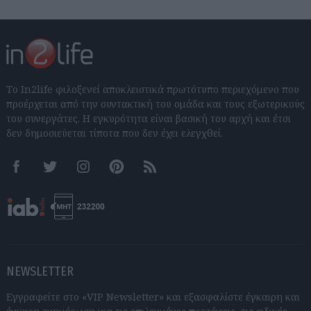
Το In2life φιλοξενεί αποκλειστικά πρωτότυπο περιεχόμενο που
προέρχεται από την συντακτική του ομάδα και τους εξωτερικούς
του συνεργάτες. Η εγκυρότητα είναι βασική του αρχή και έτσι
δεν δημοσιεύεται τίποτα που δεν έχει ελεγχθεί.
Facebook
Twitter
Instagram
Pinterest
RSS feeds
NEWSLETTER
Εγγραφείτε στο «VIP Newsletter» και εξασφαλίστε έγκαιρη και