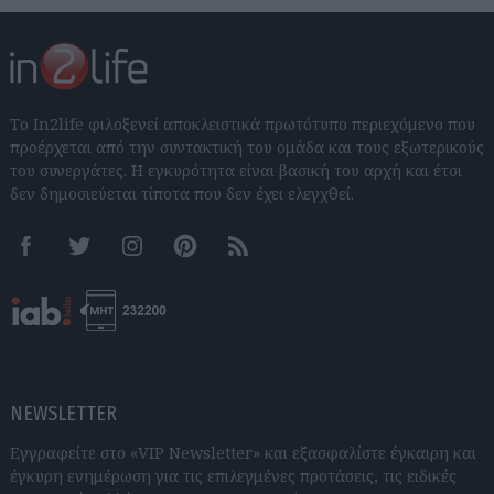
Το In2life φιλοξενεί αποκλειστικά πρωτότυπο περιεχόμενο που
προέρχεται από την συντακτική του ομάδα και τους εξωτερικούς
του συνεργάτες. Η εγκυρότητα είναι βασική του αρχή και έτσι
δεν δημοσιεύεται τίποτα που δεν έχει ελεγχθεί.
Facebook
Twitter
Instagram
Pinterest
RSS feeds
NEWSLETTER
Εγγραφείτε στο «VIP Newsletter» και εξασφαλίστε έγκαιρη και
έγκυρη ενημέρωση για τις επιλεγμένες προτάσεις, τις ειδικές