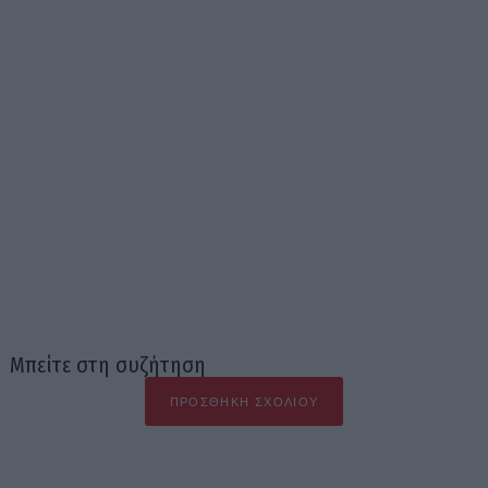
Μπείτε στη συζήτηση
ΠΡΟΣΘΉΚΗ ΣΧΟΛΊΟΥ