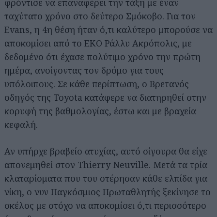
φρόντισε να επαναφέρει την τάξη με έναν
ταχύτατο χρόνο στο δεύτερο Σμόκοβο. Για τον
Evans, η 4η θέση ήταν ό,τι καλύτερο μπορούσε να
αποκομίσει από το ΕΚΟ Ράλλυ Ακρόπολις, με
δεδομένο ότι έχασε πολύτιμο χρόνο την πρώτη
ημέρα, ανοίγοντας τον δρόμο για τους
υπόλοιπους. Σε κάθε περίπτωση, ο Βρετανός
οδηγός της Toyota κατάφερε να διατηρηθεί στην
κορυφή της βαθμολογίας, έστω και με βραχεία
κεφαλή.
Αν υπήρχε βραβείο ατυχίας, αυτό σίγουρα θα είχε
απονεμηθεί στον Thierry Neuville. Μετά τα τρία
κλαταρίσματα που του στέρησαν κάθε ελπίδα για
νίκη, ο νυν Παγκόσμιος Πρωταθλητής ξεκίνησε το
σκέλος με στόχο να αποκομίσει ό,τι περισσότερο