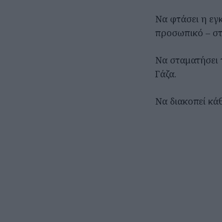
Να φτάσει η εγ
προσωπικό – στ
Να σταματήσει 
Γάζα.
Να διακοπεί κά