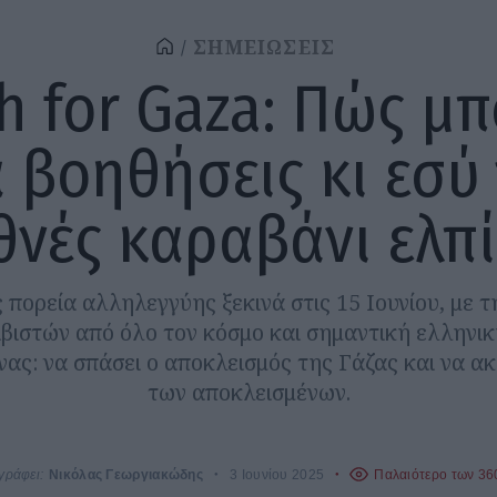
ΣΗΜΕΙΩΣΕΙΣ
h for Gaza: Πώς μπ
 βοηθήσεις κι εσύ
θνές καραβάνι ελπ
 πορεία αλληλεγγύης ξεκινά στις 15 Ιουνίου, με 
ιβιστών από όλο τον κόσμο και σημαντική ελληνικ
ένας: να σπάσει ο αποκλεισμός της Γάζας και να α
των αποκλεισμένων.
γράφει:
Νικόλας Γεωργιακώδης
3 Ιουνίου 2025
Παλαιότερο των 36