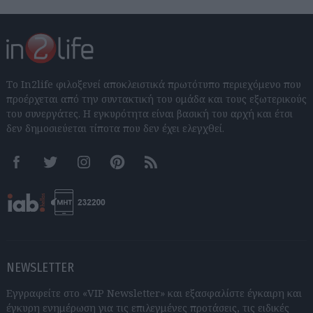
Το In2life φιλοξενεί αποκλειστικά πρωτότυπο περιεχόμενο που
προέρχεται από την συντακτική του ομάδα και τους εξωτερικούς
του συνεργάτες. Η εγκυρότητα είναι βασική του αρχή και έτσι
δεν δημοσιεύεται τίποτα που δεν έχει ελεγχθεί.
Facebook
Twitter
Instagram
Pinterest
RSS feeds
NEWSLETTER
Εγγραφείτε στο «VIP Newsletter» και εξασφαλίστε έγκαιρη και
έγκυρη ενημέρωση για τις επιλεγμένες προτάσεις, τις ειδικές