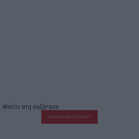
Μπείτε στη συζήτηση
ΠΡΟΣΘΉΚΗ ΣΧΟΛΊΟΥ