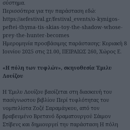
σύστημα.
Περισσότερα για την παράσταση εδώ:
https://aefestival.gr/festival_events/o-kynigos-
peftei-thyma-tis-skias-toy-the-shadow-whose-
prey-the-hunter-becomes
Ημερομηνία προσβάσιμης παράστασης: Κυριακή 8
Ιουνίου 2025 στις 21.00, ΠΕΙΡΑΙΩΣ 260, Χώρος Ε.
«Η πόλη των τυφλών», σκηνοθεσία Έμιλυ
Λουίζου
Η Έμιλυ Λουίζου βασίζεται στη διασκευή του
πασίγνωστου βιβλίου Περί τυφλότητας του
νομπελίστα Ζοζέ Σαραμάγκου, από τον
βραβευμένο Βρετανό δραματουργού Σάιμον
Στίβενς και δημιουργεί την παράσταση Η πόλη