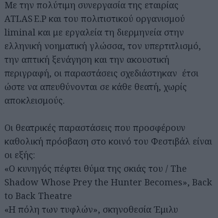
Με την πολύτιμη συνεργασία τ​ης εταιρίας​
ATLAS E.P και​ του πολιτιστικού οργανισμού​
liminal και με εργαλεία τη διερμηνεία στην
ελληνική νοηματική γλώσσα, τον υπερτιτλισμό,
την απτική ξενάγηση και την ακουστική
περιγραφή, οι παραστάσεις σχεδιάστηκαν έτσι
ώστε να απευθύνονται σε κάθε θεατή, χωρίς
αποκλεισμούς.
Οι θεατρικές παραστάσεις που προσφέρουν
καθολική πρόσβαση στο κοινό του Φεστιβάλ είναι
οι εξής:
«Ο κυνηγός πέφτει θύμα της σκιάς του / The
Shadow Whose Prey the Hunter Becomes», Back
to Back Theatre
«Η πόλη των τυφλών», σκηνοθεσία Έμιλυ