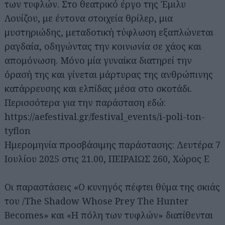
των τυφλών. Στο θεατρικό έργο της Έμιλυ
Λουίζου, με έντονα στοιχεία θρίλερ, μια
μυστηριώδης, μεταδοτική τύφλωση εξαπλώνεται
ραγδαία, οδηγώντας την κοινωνία σε χάος και
απομόνωση. Μόνο μία γυναίκα διατηρεί την
όρασή της και γίνεται μάρτυρας της ανθρώπινης
κατάρρευσης και ελπίδας μέσα στο σκοτάδι.
Περισσότερα για την παράσταση εδώ:
https://aefestival.gr/festival_events/i-poli-ton-
tyflon
Ημερομηνία προσβάσιμης παράστασης: Δευτέρα 7
Ιουλίου 2025 στις 21.00, ΠΕΙΡΑΙΩΣ 260, Χώρος Ε
Οι παραστάσεις «Ο κυνηγός πέφτει θύμα της σκιάς
του /The Shadow Whose Prey The Hunter
Becomes» και «Η πόλη των τυφλών» διατίθενται