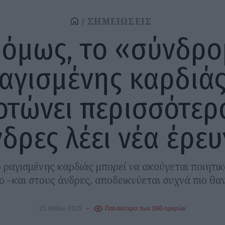
ΣΗΜΕΙΩΣΕΙΣ
 όμως, το «σύνδρ
αγισμένης καρδιά
οτώνει περισσότερ
δρες λέει νέα έρε
 ραγισμένης καρδιάς μπορεί να ακούγεται ποιητικό
ο –και στους άνδρες, αποδεικνύεται συχνά πιο θ
21 Μαΐου 2025
Παλαιότερο των 360 ημερών